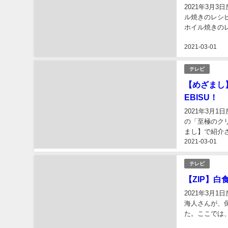
2021年3月
ル焼きのレシ
ホイル焼きの
さんが紹介しま
2021-03-01
テレビ
【めざまし
EBISU！
2021年3月
の「至極のクリ
まし】で紹介さ
2021-03-01
せについてまと
テレビ
【ZIP】
2021年3月1
海人さんが、
た。ここでは、
のレンチン蒸し