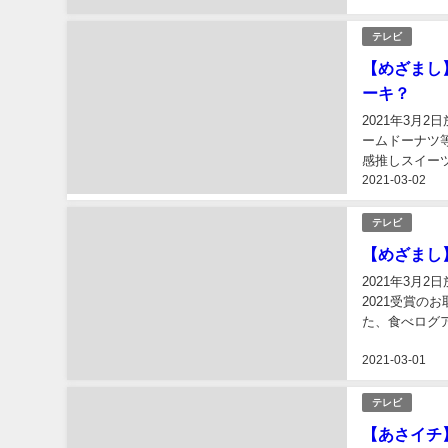
テレビ
【めざまし
ーキ？
2021年3月
ームドーナツ
感推しスイー
2021-03-02
ワイアンチーズ
テレビ
【めざまし】
2021年3月
2021受賞の
た、食べログ
まし】食べログ
2021-03-01
テレビ
【あさイチ