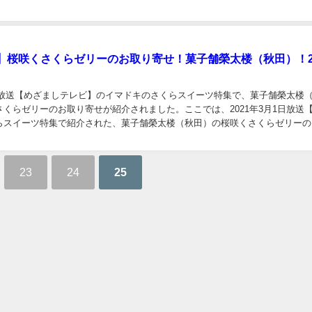
】桜咲くさくらゼリーのお取り寄せ！菓子舗榮太楼（秋田）！20
1日放送【めざましテレビ】のイマドキのさくらスイーツ特集で、菓子舗榮太楼
くらゼリーのお取り寄せが紹介されました。ここでは、2021年3月1日放送
らスイーツ特集で紹介された、菓子舗榮太楼（秋田）の桜咲くさくらゼリーの
まとめました。 【めざまし】菓子舗榮太...
23
24
25