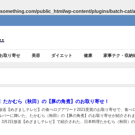
something.com/public_html/wp-content/plugins/batch-cat/
.
お取り寄せ
美容
ダイエット
健康
家事テク・収納
】たかむら（秋田）の【豚の角煮】のお取り寄せ！
2日放送【めざましテレビ】の食べログアワード2021受賞のお取り寄せで、食べ
1シルバーに輝いた、たかむら（秋田）の【豚の角煮】のお取り寄せが紹介され
、3月2日放送【めざましテレビ】で紹介された、日本料理たかむら（秋田）
豚の角煮】のお取り寄せについてまと...