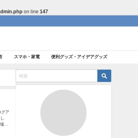
admin.php
on line
147
術
スマホ・家電
便利グッズ・アイデアグッズ
ログア
まし
の場所