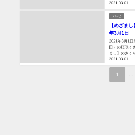
2021-03-01
テレビ
【めざまし
年3月1日
2021年3月
田）の桜咲くさ
まし】のさく
2021-03-01
り寄せについて
1
…