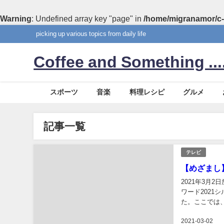
Warning
: Undefined array key "page" in
/home/migranamor/c-
picking up various topics from daily life
Coffee and Something ....
スポーツ
音楽
料理レシピ
グルメ
記事一覧
テレビ
【めざまし
2021年3月
ワード202
た。ここでは
や営業時間、【
2021-03-02