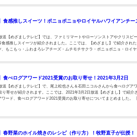
】食感推しスイーツ！ポニョポニョやロイヤルハワイアンチー
2日放送【めざましテレビ】では、ファミリマートやローソンストアやクリスピ
等食感推しスイーツが紹介されました。ここでは、【めざまし】で紹介された
ツ、もこもっ・ふわまろレアチーズ・ムチモチサクラ・ポニョポニョ・ロイヤ
ケーキについてまとめました。 【めざまし】...
食べログアワード2021受賞のお取り寄せ！2021年3月2日
2日放送【めざましテレビ】で、尾上松也さん＆石田ニコルさんから食べログア
お取り寄せが紹介されます。ここでは、2021年3月2日放送【めざまし】で紹介
アワード、食べログアワード2021受賞のお取り寄せについてまとめました。 
アワードとは？ 食べログアワ...
】春野菜のホイル焼きのレシピ（作り方）！牧野直子が伝授！