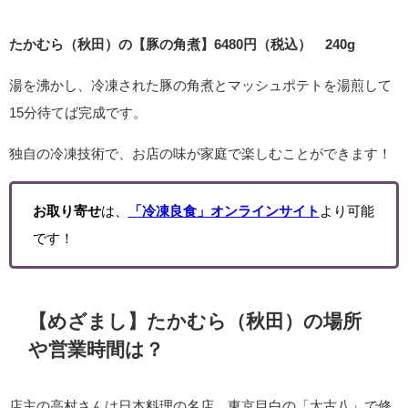
たかむら（秋田）の【豚の角煮】6480円（税込） 240g
湯を沸かし、冷凍された豚の角煮とマッシュポテトを湯煎して
15分待てば完成です。
独自の冷凍技術で、お店の味が家庭で楽しむことができます！
お取り寄せ
は、
「冷凍良食」オンラインサイト
より可能
です！
【めざまし】たかむら（秋田）の場所
や営業時間は？
店主の高村さんは日本料理の名店、東京目白の「太古八」で修