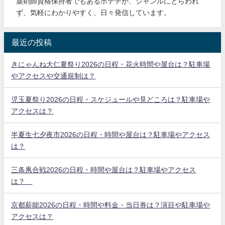
薬剤師資格保持者でもあるポテチが、ジャンルにとらわれ
ず、気軽にわかりやすく、日々発信しています。
最近の投稿
きにゃんね大仁夏祭り2026の日程・花火時間や屋台は？駐車場
やアクセスや交通規制は？
児玉夏祭り2026の日程・スケジュールや見どころは？駐車場や
アクセスは？
半夏生七夕夜市2026の日程・時間や屋台は？駐車場やアクセス
は？
三条凧合戦2026の日程・時間や屋台は？駐車場やアクセス
は？
京都薪能2026の日程・時間や料金・当日券は？演目や駐車場や
アクセスは？