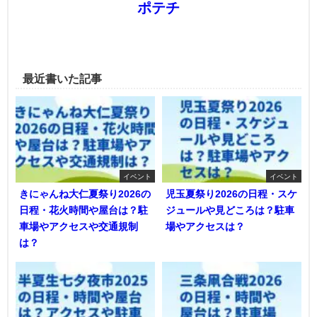
ポテチ
最近書いた記事
イベント
イベント
きにゃんね大仁夏祭り2026の
児玉夏祭り2026の日程・スケ
日程・花火時間や屋台は？駐
ジュールや見どころは？駐車
車場やアクセスや交通規制
場やアクセスは？
は？