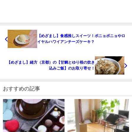
【めざまし】食感推しスイーツ！ポニョポニョやロ
イヤルハワイアンチーズケーキ？
【めざまし】緒方（京都）の【甘鯛とゆり根の炊き
込みご飯】のお取り寄せ！
おすすめの記事