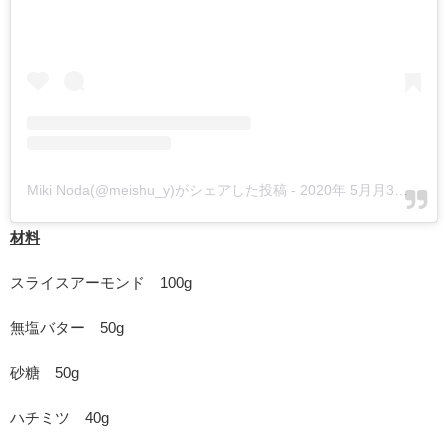
Miki Noda(@meishu_y)がシェアした投稿
-
2020年 5月月3日午前1時17分PDT
材料
スライスアーモンド 100g
無塩バター 50g
砂糖 50g
ハチミツ 40g