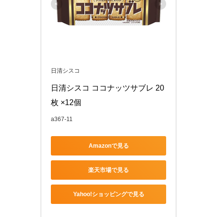
日清シスコ
日清シスコ ココナッツサブレ 20
枚 ×12個
a367-11
Amazonで見る
楽天市場で見る
Yahoo!ショッピングで見る