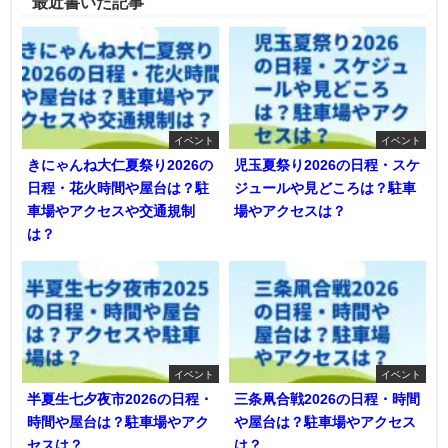
最近書いた記事
イベント
イベント
きにゃんね大仁夏祭り2026の
児玉夏祭り2026の日程・スケ
日程・花火時間や屋台は？駐
ジュールや見どころは？駐車
車場やアクセスや交通規制
場やアクセスは？
は？
イベント
イベント
半夏生七夕夜市2026の日程・
三条凧合戦2026の日程・時間
時間や屋台は？駐車場やアク
や屋台は？駐車場やアクセス
セスは？
は？