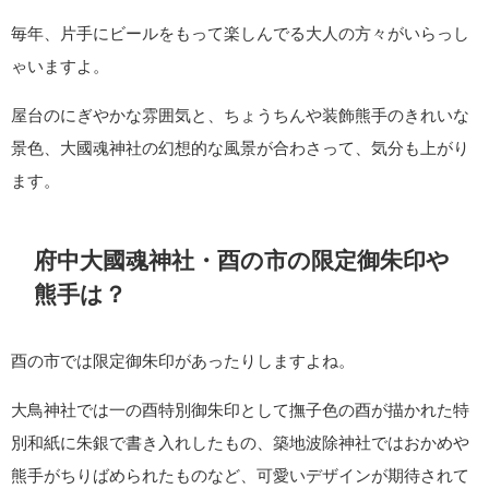
毎年、片手にビールをもって楽しんでる大人の方々がいらっし
ゃいますよ。
屋台のにぎやかな雰囲気と、ちょうちんや装飾熊手のきれいな
景色、大國魂神社の幻想的な風景が合わさって、気分も上がり
ます。
府中大國魂神社・酉の市の限定御朱印や
熊手は？
酉の市では限定御朱印があったりしますよね。
大鳥神社では一の酉特別御朱印として撫子色の酉が描かれた特
別和紙に朱銀で書き入れしたもの、築地波除神社ではおかめや
熊手がちりばめられたものなど、可愛いデザインが期待されて