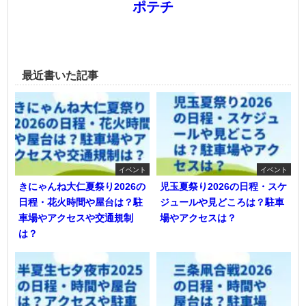
ポテチ
最近書いた記事
イベント
イベント
きにゃんね大仁夏祭り2026の
児玉夏祭り2026の日程・スケ
日程・花火時間や屋台は？駐
ジュールや見どころは？駐車
車場やアクセスや交通規制
場やアクセスは？
は？