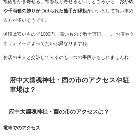
福徳をかき寄せる、福を取り寄せるというところから、
おかめ
や千両箱の飾りがつけられた熊手が縁起
がいいとして買い求め
る方が多いそうです。
値段は安いもので1000円、高いもので数十万円、、、お店やク
オリティーによってだいぶ異なりますね。
お店の主人と交渉してみるのも一つの手段かもしれませんね！
府中大國魂神社・酉の市のアクセスや駐
車場は？
府中大國魂神社・酉の市のアクセスは？
電車でのアクセス