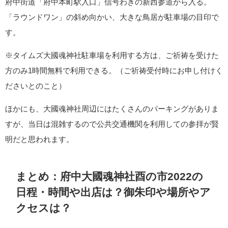
府中街道「府中本町駅入口」信号わきの新西参道から入る。
「ラウンドワン」の斜め向かい、大きな鳥居が駐車場の目印で
す。
※タイムズ大國魂神社駐車場を利用する方は、ご祈祷を受けた
方のみ1時間無料で利用できる。（ご祈祷受付時にお申し付けく
ださいとのこと）
ほかにも、大國魂神社周辺にはたくさんのパーキングがありま
すが、当日は混雑するので公共交通機関を利用しての参拝が賢
明だと思われます。
まとめ：府中大國魂神社酉の市2022の
日程・時間や出店は？御朱印や場所やア
クセスは？