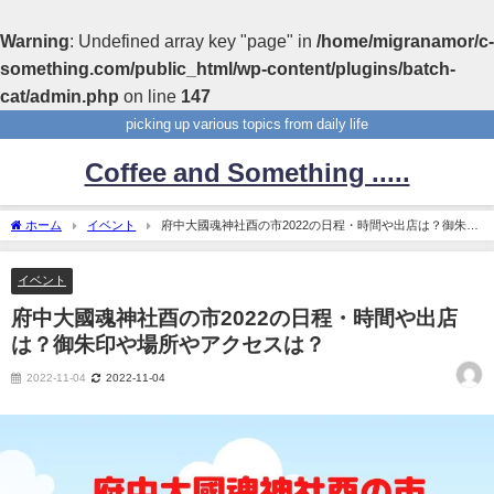
Warning
: Undefined array key "page" in
/home/migranamor/c-
something.com/public_html/wp-content/plugins/batch-
cat/admin.php
on line
147
picking up various topics from daily life
Coffee and Something .....
ホーム
イベント
府中大國魂神社酉の市2022の日程・時間や出店は？御朱印
や場所やアクセスは？
イベント
府中大國魂神社酉の市2022の日程・時間や出店
は？御朱印や場所やアクセスは？
2022-11-04
2022-11-04