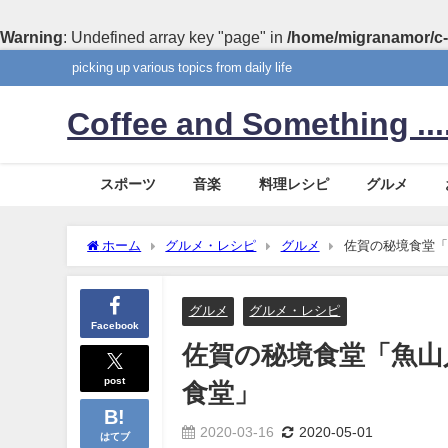
Warning
: Undefined array key "page" in
/home/migranamor/c-
picking up various topics from daily life
Coffee and Something ....
スポーツ
音楽
料理レシピ
グルメ
ホーム
グルメ・レシピ
グルメ
佐賀の秘境食堂「
グルメ
グルメ・レシピ
Facebook
佐賀の秘境食堂「魚山
post
食堂」
2020-03-16
2020-05-01
はてブ