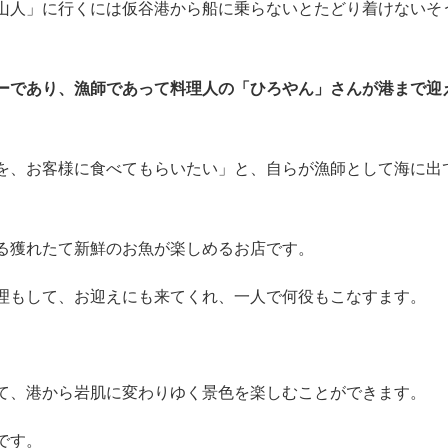
県の玄海町周辺の海では「
世界有数の漁場
」としても有名なの
山人」に行くには仮谷港から船に乗らないとたどり着けないそ
ーであり、漁師であって料理人の「ひろやん」さんが港まで迎
を、お客様に食べてもらいたい」と、自らが漁師として海に出
る獲れたて新鮮のお魚が楽しめるお店です。
理もして、お迎えにも来てくれ、一人で何役もこなすます。