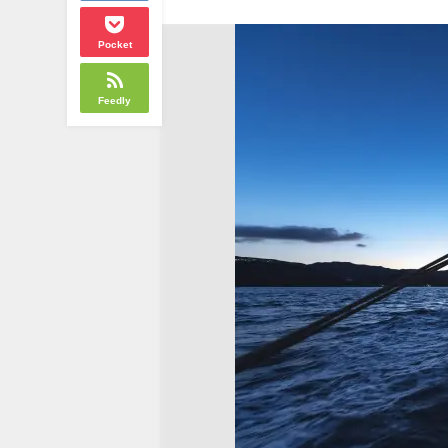
Pocket
Feedly