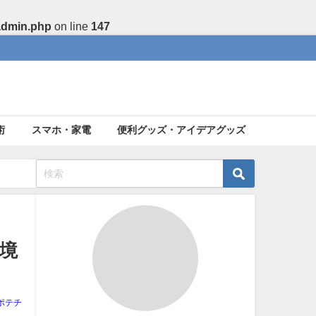
admin.php
on line
147
術
スマホ・家電
便利グッズ・アイデアグッズ
境
ポテチ