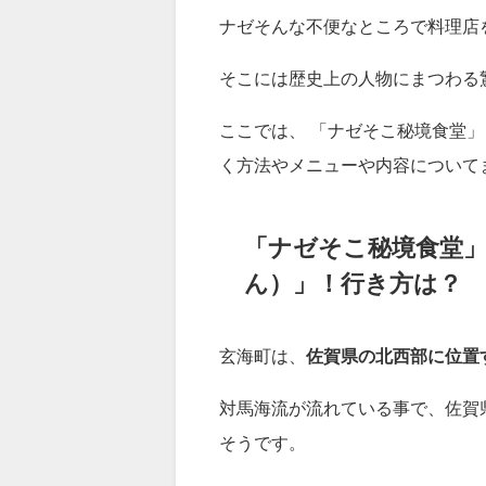
佐賀県にある秘境！と言われる場
１年先まで予約びっしり！船でし
の名店。
ナゼそんな不便なところで料理店
そこには歴史上の人物にまつわる
ここでは、 「ナゼそこ秘境食堂」
く方法やメニューや内容について
「ナゼそこ秘境食堂
ん）」！行き方は？
玄海町は、
佐賀県の北西部に位置