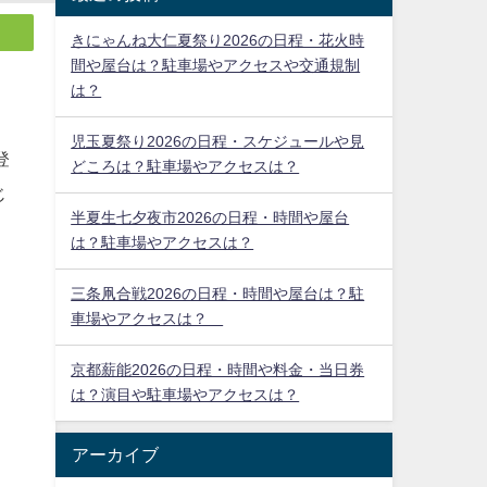
きにゃんね大仁夏祭り2026の日程・花火時
間や屋台は？駐車場やアクセスや交通規制
は？
児玉夏祭り2026の日程・スケジュールや見
どころは？駐車場やアクセスは？
半夏生七夕夜市2026の日程・時間や屋台
は？駐車場やアクセスは？
登
三条凧合戦2026の日程・時間や屋台は？駐
じ
車場やアクセスは？
京都薪能2026の日程・時間や料金・当日券
は？演目や駐車場やアクセスは？
アーカイブ