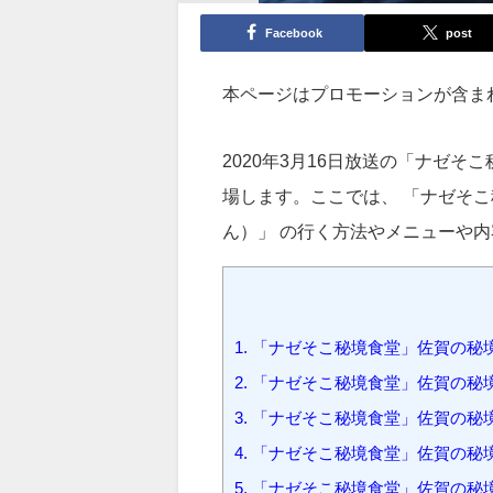
Facebook
post
本ページはプロモーションが含ま
2020年3月16日放送の「ナゼ
場します。ここでは、 「ナゼそこ
ん）」 の行く方法やメニューや
1.
「ナゼそこ秘境食堂」佐賀の秘