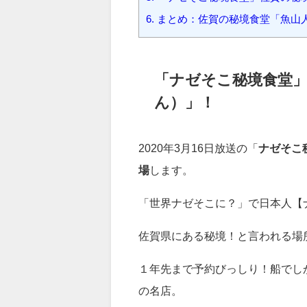
2.
「ナゼそこ秘境食堂」佐賀の秘
3.
「ナゼそこ秘境食堂」佐賀の秘境
4.
「ナゼそこ秘境食堂」佐賀の秘境
5.
「ナゼそこ秘境食堂」佐賀の秘境
6.
まとめ：佐賀の秘境食堂「魚山
「ナゼそこ秘境食堂
ん）」！
2020年3月16日放送の「
ナゼそこ
場
します。
「世界ナゼそこに？」で日本人【