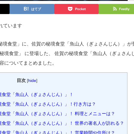
はてブ
Pocket
Feedly
れています
そこ秘境食堂」に、佐賀の秘境食堂「魚山人（ぎょさんじん）」が
秘境食堂」 に登場した、 佐賀の秘境食堂「魚山人（ぎょさん
内容についてまとめました。
目次
[
hide
]
境食堂「魚山人（ぎょさんじん）」！