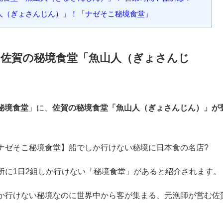
境食堂「魚山人（ぎょさんじん）」！行き方は？
食堂「魚山人（ぎょさんじん）」！ 料理とメニューは？
食堂「魚山人（ぎょさんじん）」！ 世界の著名人が訪れる？
食堂「魚山人（ぎょさんじん）」！ 営業時間や住所は？
人（ぎょさんじん）」！「ナゼそこ秘境食堂」
」佐賀の秘境食堂「魚山人（ぎょさんじ
秘境食堂
」に、
佐賀の秘境食堂「魚山人（ぎょさんじん）」が
ナゼそこ秘境食堂】船でしか行けない秘境に日本食の名店?