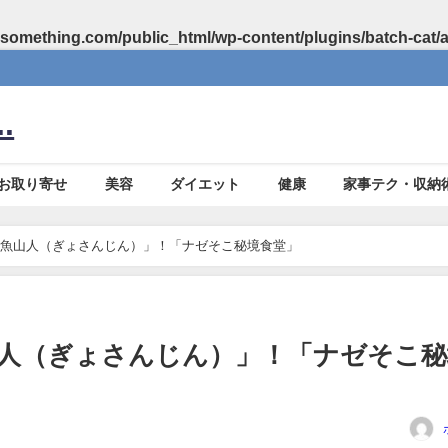
something.com/public_html/wp-content/plugins/batch-cat/
.
お取り寄せ
美容
ダイエット
健康
家事テク・収納
魚山人（ぎょさんじん）」！「ナゼそこ秘境食堂」
人（ぎょさんじん）」！「ナゼそこ秘