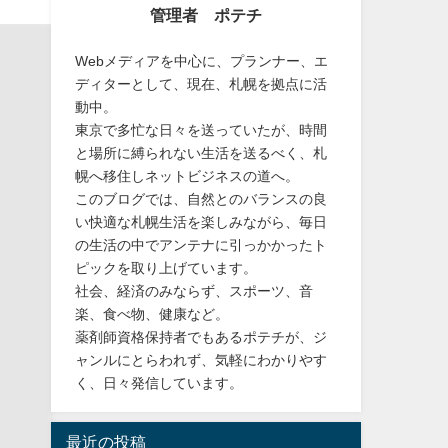
管理者 ポテチ
Webメディアを中心に、プランナー、エ
ディターとして、現在、札幌を拠点に活
動中。
東京で多忙な日々を送っていたが、時間
と場所に縛られない生活を送るべく、札
幌へ移住しネットビジネスの道へ。
このブログでは、自然とのバランスの良
い快適な札幌生活を楽しみながら、毎日
の生活の中でアンテナに引っかかったト
ピックを取り上げています。
社会、経済のみならず、スポーツ、音
楽、食べ物、健康など。
薬剤師資格保持者でもあるポテチが、ジ
ャンルにとらわれず、気軽にわかりやす
く、日々発信しています。
最近の投稿