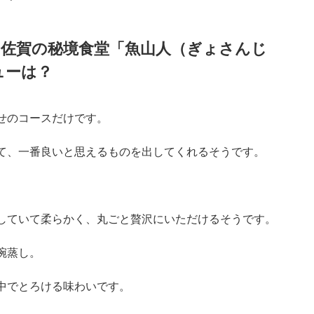
。
て、港から岩肌に変わりゆく景色を楽しむことができます。
です。
」佐賀の秘境食堂「魚山人（ぎょさんじ
ューは？
せのコースだけです。
て、一番良いと思えるものを出してくれるそうです。
。
していて柔らかく、丸ごと贅沢にいただけるそうです。