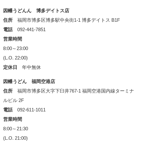
因幡うどんん 博多デイトス店
住所
福岡市博多区博多駅中央街1-1 博多デイトス B1F
電話
092-441-7851
営業時間
8:00～23:00
(L.O. 22:00)
定休日
年中無休
因幡うどん 福岡空港店
住所
福岡市博多区大字下臼井767-1 福岡空港国内線ターミナ
ルビル 2F
電話
092-611-1011
営業時間
8:00～21:30
(L.O. 21:00)