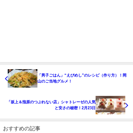
「男子ごはん」“えびめし”のレシピ（作り方）！岡
山のご当地グルメ！
「坂上＆指原のつぶれない店」シャトレーゼの人気
と安さの秘密！2月23日
おすすめの記事