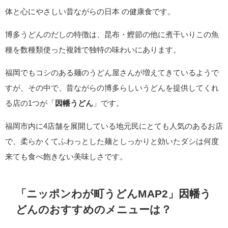
体と心にやさしい昔ながらの日本 の健康食です。
博多うどんのだしの特徴は、昆布・鰹節の他に煮干いりこの魚
種を数種類使った複雑で独特の味わいにあります。
福岡でもコシのある麺のうどん屋さんが増えてきているようで
すが、その中で、昔ながらの博多らしいうどんを提供してくれ
る店の1つが「
因幡うどん
」です。
福岡市内に4店舗を展開している地元民にとても人気のあるお店
で、柔らかくてふわっとした麺としっかりと効いたダシは何度
来ても食べ飽きない美味しさです。
「ニッポンわが町うどんMAP2」因幡う
どんのおすすめのメニューは？