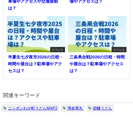
車場やアクセスや交通規制
場やアクセスは？
は？
イベント
イベント
半夏生七夕夜市2026の日程・
三条凧合戦2026の日程・時間
時間や屋台は？駐車場やアク
や屋台は？駐車場やアクセス
セスは？
は？
関連キーワード
ニッポンわが町うどんMAP2
博多華丸
因幡うどん