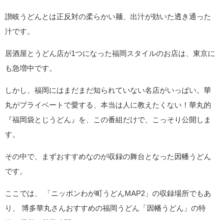
讃岐うどんとは正反対の柔らかい麺、出汁が効いた透き通った
汁です。
居酒屋とうどん店が1つになった福岡スタイルのお店は、東京に
も急増中です。
しかし、福岡にはまだまだ知られていない名店がいっぱい。華
丸がプライベートで愛する、本当は人に教えたくない！華丸的
『福岡袋とじうどん』を、この番組だけで、こっそり公開しま
す。
その中で、まずおすすめなのが収録の舞台となった因幡うどん
です。
ここでは、 「ニッポンわが町うどんMAP2」の収録場所でもあ
り、 博多華丸さんおすすめの福岡うどん「因幡うどん」の特