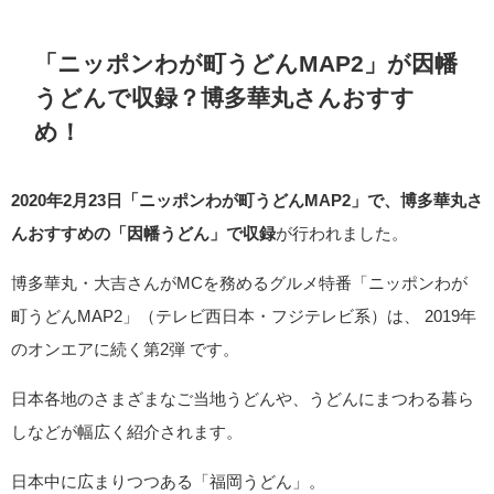
「ニッポンわが町うどんMAP2」が因幡
うどんで収録？博多華丸さんおすす
め！
2020年2月23日「ニッポンわが町うどんMAP2」で、博多華丸さ
んおすすめの「因幡うどん」で収録
が行われました。
博多華丸・大吉さんがMCを務めるグルメ特番「ニッポンわが
町うどんMAP2」（テレビ西日本・フジテレビ系）は、 2019年
のオンエアに続く第2弾 です。
日本各地のさまざまなご当地うどんや、うどんにまつわる暮ら
しなどが幅広く紹介されます。
日本中に広まりつつある「福岡うどん」。