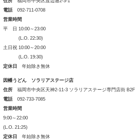
住所
福岡市中央区渡辺通2-3-1
電話
092-711-0708
営業時間
平 日 10:00～23:00
(L.O. 22:30)
土日祝 10:00～20:00
(L.O. 19:30)
定休日
年始除き無休
因幡うどん ソラリアステージ店
住所
福岡市中央区天神2-11-3 ソラリアステージ専門店街 B2F
電話
092-733-7085
営業時間
9:00～22:00
(L.O. 21:25)
定休日
年始除き無休