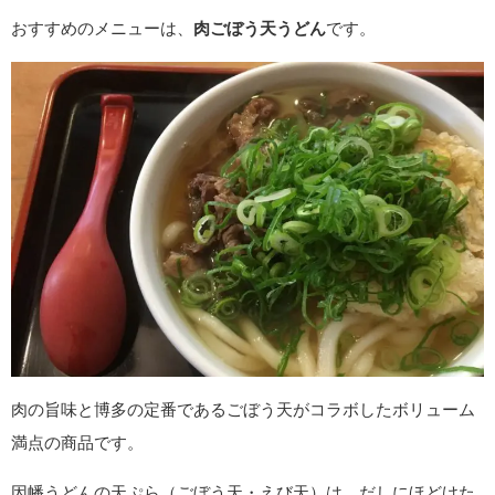
おすすめのメニューは、
肉ごぼう天うどん
です。
肉の旨味と博多の定番であるごぼう天がコラボしたボリューム
満点の商品です。
因幡うどんの天ぷら（ごぼう天・えび天）は、だしにほどけた