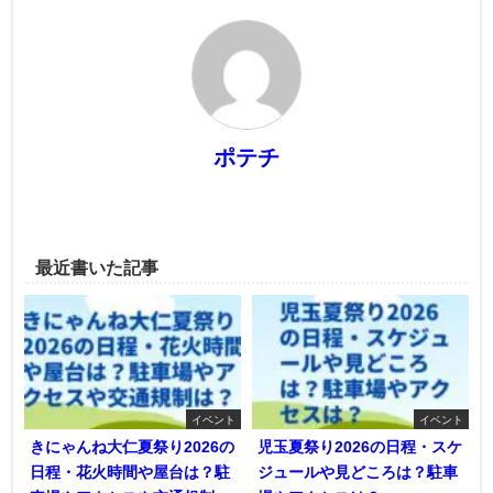
ポテチ
最近書いた記事
イベント
イベント
きにゃんね大仁夏祭り2026の
児玉夏祭り2026の日程・スケ
日程・花火時間や屋台は？駐
ジュールや見どころは？駐車