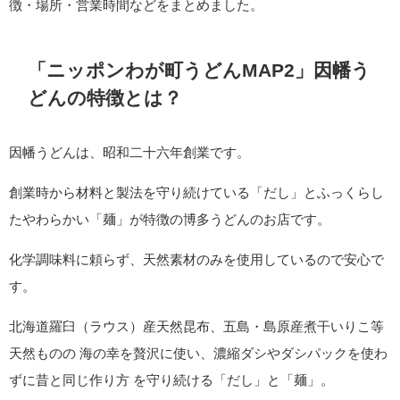
徴・場所・営業時間などをまとめました。
「ニッポンわが町うどんMAP2」因幡う
どんの特徴とは？
因幡うどんは、昭和二十六年創業です。
創業時から材料と製法を守り続けている「だし」とふっくらし
たやわらかい「麺」が特徴の博多うどんのお店です。
化学調味料に頼らず、天然素材のみを使用しているので安心で
す。
北海道羅臼（ラウス）産天然昆布、五島・島原産煮干いりこ等
天然ものの 海の幸を贅沢に使い、濃縮ダシやダシパックを使わ
ずに昔と同じ作り方 を守り続ける「だし」と「麺」。