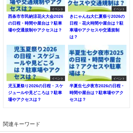
イベント
イベント
西条市市民納涼花火大会2026
きにゃんね大仁夏祭り2026の
の日程・時間や屋台は？駐車
日程・花火時間や屋台は？駐
場や交通規制やアクセスは？
車場やアクセスや交通規制
は？
イベント
イベント
児玉夏祭り2026の日程・スケ
半夏生七夕夜市2026の日程・
ジュールや見どころは？駐車
時間や屋台は？駐車場やアク
場やアクセスは？
セスは？
関連キーワード