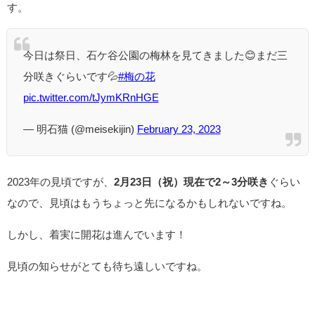
す。
今日は祭日、石ケ谷公園の梅林を見てきました😊まだ三
分咲きぐらいです💦
#梅の花
pic.twitter.com/tJymKRnHGE
— 明石猫 (@meisekijin)
February 23, 2023
2023年の見頃ですが、
2月23日（祝）現在で2～3分咲き
ぐらい
なので、見頃はもうちょっと先になるかもしれないですね。
しかし、着実に開花は進んでいます！
見頃の知らせがとても待ち遠しいですね。