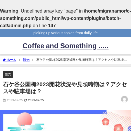
Warning
: Undefined array key "page" in
/home/migranamor/c-
something.com/public_html/wp-content/plugins/batch-
cat/admin.php
on line
147
picking up various topics from daily life
Coffee and Something .....
ホーム
観光
石ケ谷公園梅2023開花状況や見頃時期は？アクセスや駐車場
は？
観光
石ケ谷公園梅2023開花状況や見頃時期は？アクセ
スや駐車場は？
2023-02-25
2023-02-25