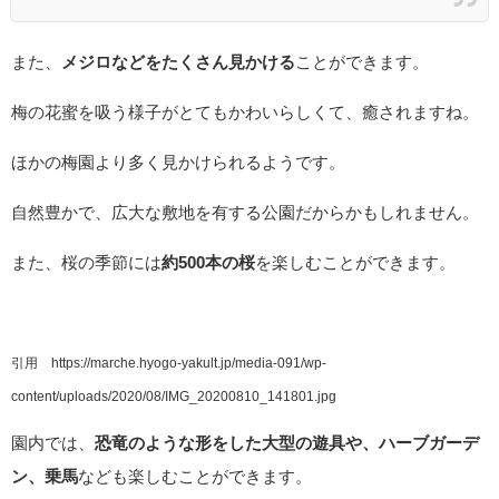
また、
メジロなどをたくさん見かける
ことができます。
梅の花蜜を吸う様子がとてもかわいらしくて、癒されますね。
ほかの梅園より多く見かけられるようです。
自然豊かで、広大な敷地を有する公園だからかもしれません。
また、桜の季節には
約500本の桜
を楽しむことができます。
引用 https://marche.hyogo-yakult.jp/media-091/wp-
content/uploads/2020/08/IMG_20200810_141801.jpg
園内では、
恐竜のような形をした大型の遊具や、ハーブガーデ
ン、乗馬
なども楽しむことができます。