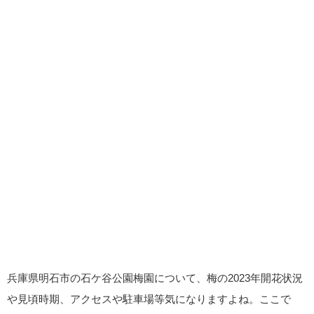
兵庫県明石市の石ケ谷公園梅園について、梅の2023年開花状況
や見頃時期、アクセスや駐車場等気になりますよね。ここで