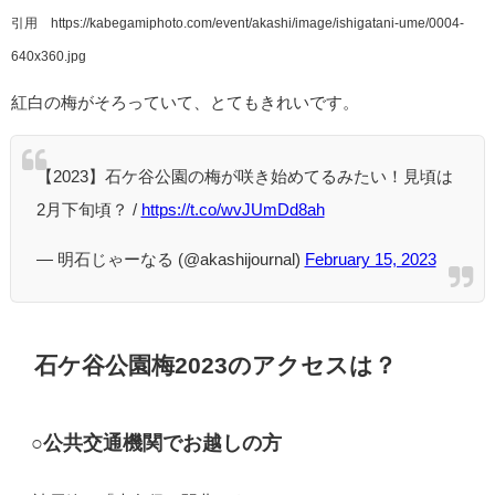
引用 https://kabegamiphoto.com/event/akashi/image/ishigatani-ume/0004-
640x360.jpg
紅白の梅がそろっていて、とてもきれいです。
【2023】石ケ谷公園の梅が咲き始めてるみたい！見頃は
2月下旬頃？ /
https://t.co/wvJUmDd8ah
— 明石じゃーなる (@akashijournal)
February 15, 2023
石ケ谷公園梅2023のアクセスは？
○公共交通機関でお越しの方