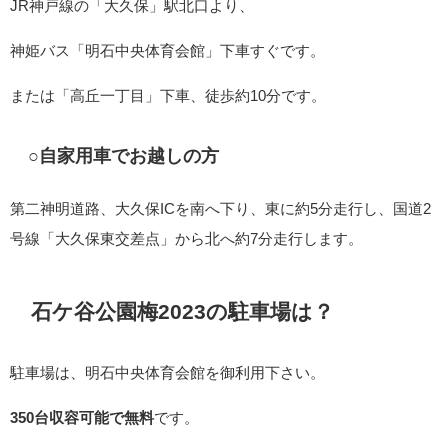
JR神戸線の「大久保」駅北口より、
神姫バス「明石中央体育会館」下車すぐです。
または「高丘一丁目」下車、徒歩約10分です。
○自家用車でお越しの方
第二神明道路、大久保ICを南へ下り、東に約5分走行し、国道2
号線「大久保東交差点」から北へ約7分走行します。
石ケ谷公園梅2023の駐車場は？
駐車場は、明石中央体育会館を御利用下さい。
350台収容可能で無料
です。