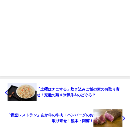
「土曜はナニする」炊き込みご飯の素のお取り寄
せ！究極の鶏＆米沢牛&のどぐろ？
「青空レストラン」あか牛の牛肉・ハンバーグのお
取り寄せ！熊本・阿蘇！