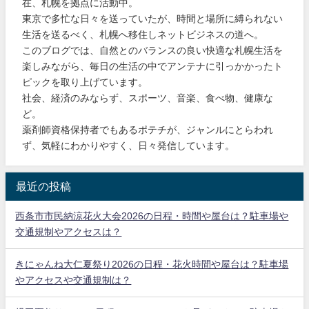
在、札幌を拠点に活動中。
東京で多忙な日々を送っていたが、時間と場所に縛られない
生活を送るべく、札幌へ移住しネットビジネスの道へ。
このブログでは、自然とのバランスの良い快適な札幌生活を
楽しみながら、毎日の生活の中でアンテナに引っかかったト
ピックを取り上げています。
社会、経済のみならず、スポーツ、音楽、食べ物、健康な
ど。
薬剤師資格保持者でもあるポテチが、ジャンルにとらわれ
ず、気軽にわかりやすく、日々発信しています。
最近の投稿
西条市市民納涼花火大会2026の日程・時間や屋台は？駐車場や
交通規制やアクセスは？
きにゃんね大仁夏祭り2026の日程・花火時間や屋台は？駐車場
やアクセスや交通規制は？