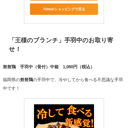
Yahoo!ショッピングで見る
「王様のブランチ」手羽中のお取り寄
せ！
努努鶏 手羽中（骨付）中箱 1,080円（税込）
福岡県の
努努鶏
の手羽中で、冷やしてから食べる不思議な手羽
中です！