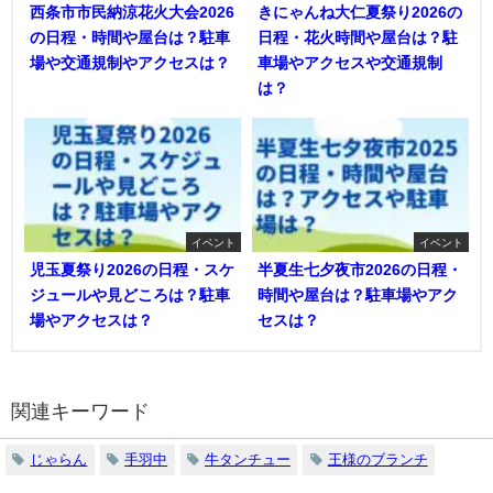
西条市市民納涼花火大会2026
きにゃんね大仁夏祭り2026の
の日程・時間や屋台は？駐車
日程・花火時間や屋台は？駐
場や交通規制やアクセスは？
車場やアクセスや交通規制
は？
イベント
イベント
児玉夏祭り2026の日程・スケ
半夏生七夕夜市2026の日程・
ジュールや見どころは？駐車
時間や屋台は？駐車場やアク
場やアクセスは？
セスは？
関連キーワード
じゃらん
手羽中
牛タンチュー
王様のブランチ