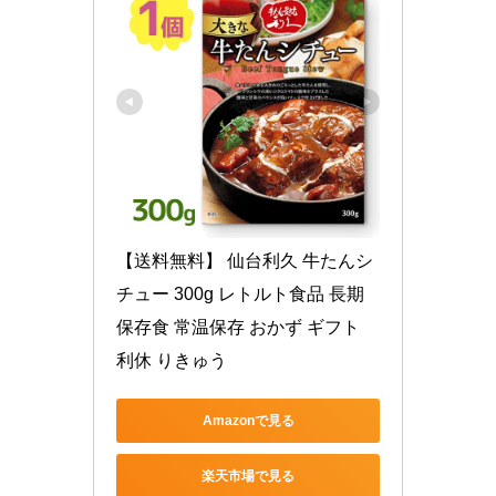
【送料無料】 仙台利久 牛たんシ
チュー 300g レトルト食品 長期
保存食 常温保存 おかず ギフト 
利休 りきゅう
Amazonで見る
楽天市場で見る