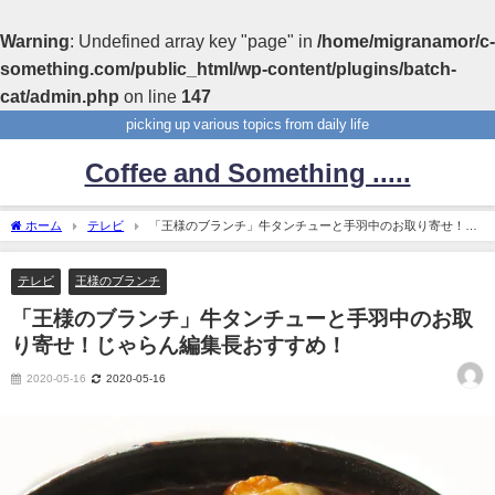
Warning
: Undefined array key "page" in
/home/migranamor/c-
something.com/public_html/wp-content/plugins/batch-
cat/admin.php
on line
147
picking up various topics from daily life
Coffee and Something .....
ホーム
テレビ
「王様のブランチ」牛タンチューと手羽中のお取り寄せ！じ
ゃらん編集長おすすめ！
テレビ
王様のブランチ
「王様のブランチ」牛タンチューと手羽中のお取
り寄せ！じゃらん編集長おすすめ！
2020-05-16
2020-05-16