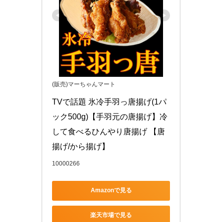
(販売)マーちゃんマート
TVで話題 氷冷手羽っ唐揚げ(1パ
ック500g)【手羽元の唐揚げ】冷
して食べるひんやり唐揚げ 【唐
揚げ/から揚げ】
10000266
Amazonで見る
楽天市場で見る