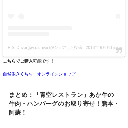
R.S. Driver(@r.s.driver)がシェアした投稿
-
2018年 6月月15日午後9時22分PDT
こちらでご購入可能です！
自然派きくち村 オンラインショップ
まとめ：「青空レストラン」あか牛の
牛肉・ハンバーグのお取り寄せ！熊本・
阿蘇！