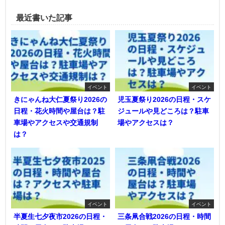
最近書いた記事
イベント
イベント
きにゃんね大仁夏祭り2026の
児玉夏祭り2026の日程・スケ
日程・花火時間や屋台は？駐
ジュールや見どころは？駐車
車場やアクセスや交通規制
場やアクセスは？
は？
イベント
イベント
半夏生七夕夜市2026の日程・
三条凧合戦2026の日程・時間