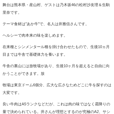
舞台は熊本県・産山村、ゲストは乃木坂46の松村沙友理＆生駒
里奈です。
テーマ食材は”あか牛”で、名人は井雅信さんです。
ヘルシーで肉本来の味を楽しめます。
在来種とシンメンタール種を掛け合わせたもので、生後10ヵ月
目までは牛舎で基礎体力を養います。
牛舎の裏山には放牧場があり、生後10ヶ月を超えると自由に向
かうことができます。放
牧場は東京ドーム6個分、広大な広さなためどこに牛を探すのは
大変です。
良い牛肉はA5ランクなどだが、これは肉の味ではなく霜降りの
量で決められている。井さんが理想とするのが究極のA2、サシ