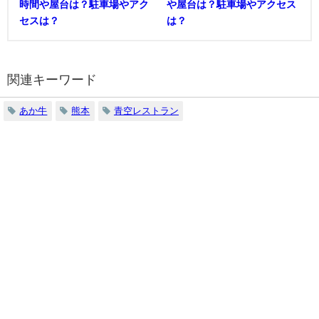
時間や屋台は？駐車場やアク
や屋台は？駐車場やアクセス
セスは？
は？
関連キーワード
あか牛
熊本
青空レストラン