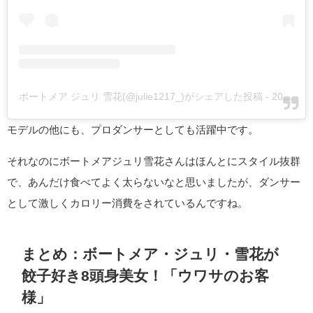
ボートメア ジュリ 雪花(@julie1217_)がシェアした投稿
-
2019年 7月月25日午前5時50分PDT
モデルの他にも、プロダンサーとしても活躍中です。
それなのにボートメアジュリ雪花さんはほんとにスタイル抜群
で、あんだけ食べてよく太らないなと思いましたが、ダンサー
として激しくカロリー消費をされているんですね。
まとめ：ボートメア・ジュリ・雪花が
餃子好き8頭身美女！「ウワサのお客
様」