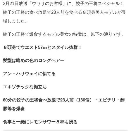
2月21日放送「ウワサのお客様」に、餃子の王将スペシャル！
餃子の王将の食べ放題で23人前を食べる８頭身美人モデルが登
場しました。
餃子の王将で爆食するモデル美女の特徴は、以下の通りです。
８頭身でウエスト57㎝とスタイル抜群！
髪型は暗めの色のロングヘアー
アン・ハサウェイに似てる
エキゾチックな顔立ち
60分の餃子の王将食べ放題で23人前（136個）・エビチリ・酢
豚等を爆食
食事と一緒にレモンサワー８杯も摂る