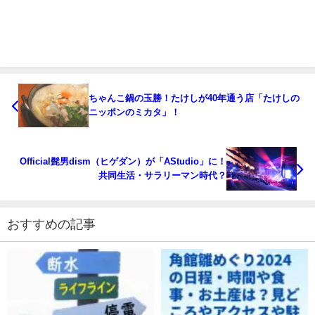
ちゃんこ鍋の玉勝！たけしが40年通う店「たけしの
ニッポンのミカタ」！
Official髭男dism（ヒゲダン）が「AStudio」に！
共同生活・サラリーマン時代？
おすすめの記事