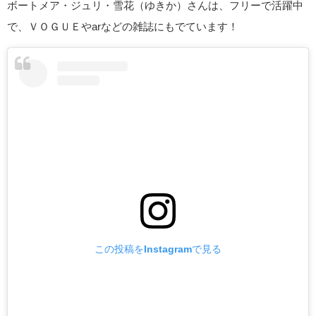
ボートメア・ジュリ・雪花（ゆきか）さんは、フリーで活躍中
で、ＶＯＧＵＥやarなどの雑誌にもでています！
この投稿をInstagramで見る