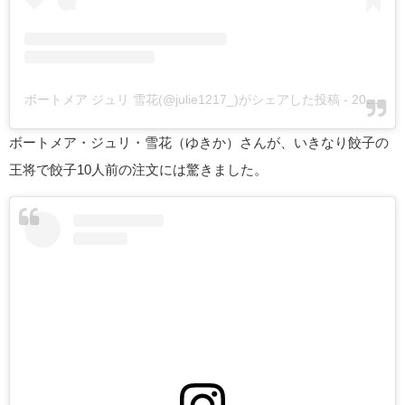
ボートメア ジュリ 雪花(@julie1217_)がシェアした投稿
-
2019年11月月16日午後1時20分PST
ボートメア・ジュリ・雪花（ゆきか）さんが、いきなり餃子の
王将で餃子10人前の注文には驚きました。