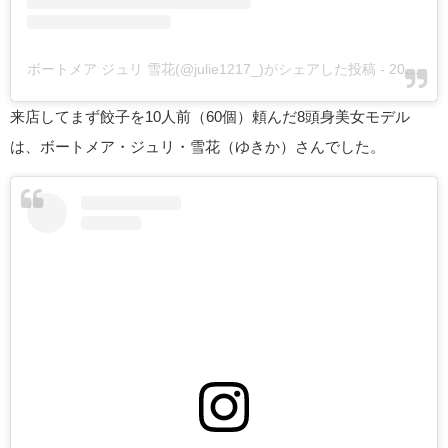
ボートメア ジュリ 雪花(@julie1217_)がシェアした投稿
-
2020年 1月月8日午前4時15分PST
来店してまず餃子を10人前（60個）頼んだ8頭身美女モデル
は、ボートメア・ジュリ・雪花（ゆきか）さんでした。