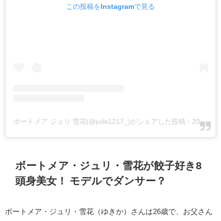
この投稿をInstagramで見る
ボートメア ジュリ 雪花(@julie1217_)がシェアした投稿
-
2020年 1月月6日午前4時15分PST
ボートメア・ジュリ・雪花が餃子好き8
頭身美女！ モデルでダンサー？
ボートメア・ジュリ・雪花（ゆきか）さんは26歳で、お父さん