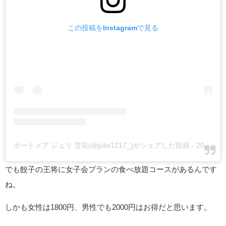
この投稿をInstagramで見る
ボートメア ジュリ 雪花(@julie1217_)がシェアした投稿
-
2019年 6月月8日午前6時04分PDT
でも餃子の王将に女子会プランの食べ放題コースがあるんです
ね。
しかも女性は1800円、男性でも2000円はお得だと思います。