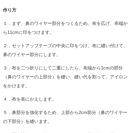
作り方
１．まず、鼻のワイヤー部分をつくるため、布を広げ、布端か
ら11cmに印をつけます。
２．セットアップテープの中央に印をつけ、布に縫い付けて、
鼻のワイヤー部分にします。
３．布を二つ折りにして二重にしたら、布端から1cmの部分
（鼻のワイヤーの上部分）を縫い、縫い代を割って、アイロン
をかけます。
４．布を表にかえします。
５．鼻部分を強化するため、上部から2cm部分（鼻のワイヤー
の下部分）を縫います。