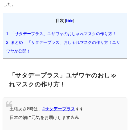
した。
目次
[
hide
]
1.
「サタデープラス」ユザワヤのおしゃれマスクの作り方！
2.
まとめ：「サタデープラス」おしゃれマスクの作り方！ユザ
ワヤが公開！
「サタデープラス」ユザワヤのおしゃ
れマスクの作り方！
土曜あさ8時は、
#サタデープラス
☀️☀️
日本の朝に元気をお届けします💪💪