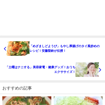
「めざましどようび」もやし厚揚げのタイ風炒めの
レシピ！安藤梨鈴が伝授！
「土曜はナニする」美容家電・健康グッズ！おうち
エクササイズ！
おすすめの記事