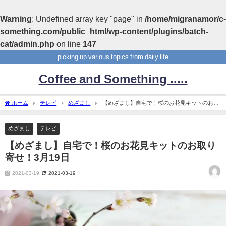
Warning
: Undefined array key "page" in
/home/migranamor/c-
something.com/public_html/wp-content/plugins/batch-
cat/admin.php
on line
147
picking up various topics from daily life
Coffee and Something .....
ホーム
テレビ
めざまし
【めざまし】自宅で！桜のお花見キットのお取
り寄せ！3月19日
めざまし
テレビ
【めざまし】自宅で！桜のお花見キットのお取り
寄せ！3月19日
2021-03-19
2021-03-19