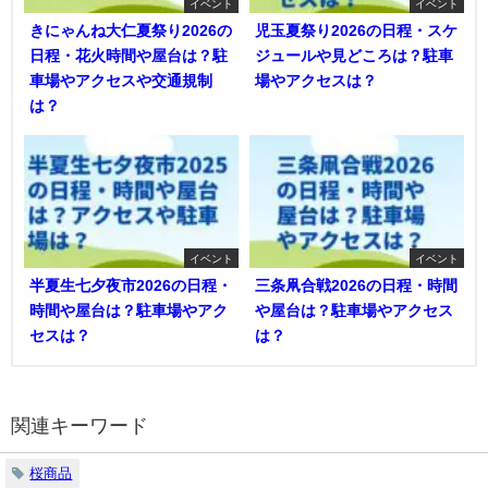
イベント
イベント
きにゃんね大仁夏祭り2026の
児玉夏祭り2026の日程・スケ
日程・花火時間や屋台は？駐
ジュールや見どころは？駐車
車場やアクセスや交通規制
場やアクセスは？
は？
イベント
イベント
半夏生七夕夜市2026の日程・
三条凧合戦2026の日程・時間
時間や屋台は？駐車場やアク
や屋台は？駐車場やアクセス
セスは？
は？
関連キーワード
桜商品