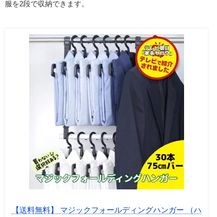
服を2段で収納できます。
【送料無料】 マジックフォールディングハンガー （ハ