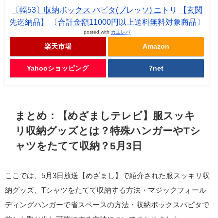
〔幅53〕収納ボックス パピタ(プレッソ) ニトリ 【玄関
先迄納品】 〔合計金額11000円以上送料無料対象商品〕
posted with
カエレバ
楽天市場
Amazon
Yahooショッピング
7net
まとめ：【めざましテレビ】服スッキ
リ収納グッズとは？特殊ハンガーやTシ
ャツをたてて収納？5月3日
ここでは、5月3日放送【めざまし】で紹介された服スッキリ収
納グッズ、Tシャツをたてて収納する方法・マジックフォール
ディングハンガーで省スペースの方法・収納ボックスパピタで