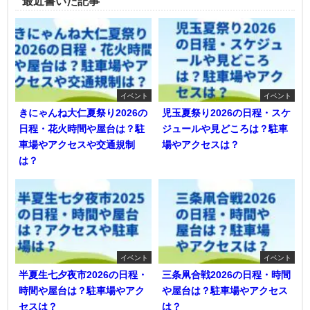
最近書いた記事
イベント
イベント
きにゃんね大仁夏祭り2026の
児玉夏祭り2026の日程・スケ
日程・花火時間や屋台は？駐
ジュールや見どころは？駐車
車場やアクセスや交通規制
場やアクセスは？
は？
イベント
イベント
半夏生七夕夜市2026の日程・
三条凧合戦2026の日程・時間
時間や屋台は？駐車場やアク
や屋台は？駐車場やアクセス
セスは？
は？