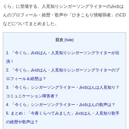
くら」に登場する、人見知りシンガーソングライターのみゆは
んのプロフィール・経歴・歌声や「ひきこもり情報弱者」のCD
などについてまとめました。
目次
[
hide
]
1.
「今くら」みゆはん・人見知りシンガーソングライターが出
演！
2.
「今くら」みゆはん・人見知りシンガーソングライターのプ
ロフィール＆経歴は？
3.
「今くら」シンガーソングライター・みゆはんは人見知り？
コミュニケーション障害者？
4.
「今くら」シンガーソングライター・みゆはんの歌声は？
5.
まとめ：「今夜くらべてみました」みゆはん・人見知り歌手
の経歴や歌声は？