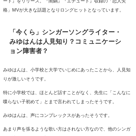
ード』をリリース。『闇鍋』『エチュード』収録の「恋人失
格」MVが大きな話題となりロングヒットとなっています。
「今くら」シンガーソングライター・
みゆはんは人見知り？コミュニケーシ
ョン障害者？
みゆはんは、小学校と大学でいじめにあったことから、人見知
りが激しいそうです。
特に小学校では、ほとんど話すことがなく、先生に「こんなに
喋らない子初めて」とまで言われてしまったそうです。
みゆはんは、声にコンプレックスがあったそうです。
あまり声を張るような歌い方はされない方なので、他のシンガ