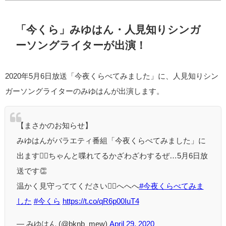
「今くら」みゆはん・人見知りシンガ
ーソングライターが出演！
2020年5月6日放送「今夜くらべてみました」に、人見知りシン
ガーソングライターのみゆはんが出演します。
【まさかのお知らせ】
みゆはんがバラエティ番組「今夜くらべてみました」に
出ます🤷‍♀️ちゃんと喋れてるかざわざわするぜ…5月6日放
送です👏
温かく見守っててください🙇‍♀️へへへ
#今夜くらべてみま
した
#今くら
https://t.co/qR6p00IuT4
— みゆはん (@bknb_mew)
April 29, 2020