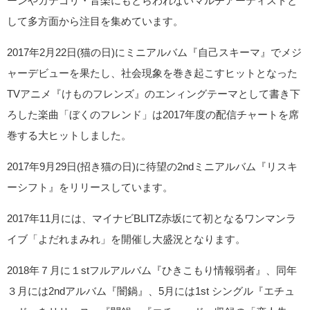
ーンやカテゴリ・音楽にもとらわれないマルチアーティストと
して多方面から注目を集めています。
2017年2月22日(猫の日)にミニアルバム『自己スキーマ』でメジ
ャーデビューを果たし、社会現象を巻き起こすヒットとなった
TVアニメ『けものフレンズ』のエンィングテーマとして書き下
ろした楽曲「ぼくのフレンド」は2017年度の配信チャートを席
巻する大ヒットしました。
2017年9月29日(招き猫の日)に待望の2ndミニアルバム『リスキ
ーシフト』をリリースしています。
2017年11月には、マイナビBLITZ赤坂にて初となるワンマンラ
イブ「よだれまみれ」を開催し大盛況となります。
2018年７月に１stフルアルバム『ひきこもり情報弱者』、同年
３月には2ndアルバム『闇鍋』、5月には1st シングル『エチュ