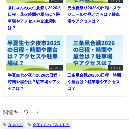
イベント
イベント
きにゃんね大仁夏祭り2026の
児玉夏祭り2026の日程・スケ
日程・花火時間や屋台は？駐
ジュールや見どころは？駐車
車場やアクセスや交通規制
場やアクセスは？
は？
イベント
イベント
半夏生七夕夜市2026の日程・
三条凧合戦2026の日程・時間
時間や屋台は？駐車場やアク
や屋台は？駐車場やアクセス
セスは？
は？
関連キーワード
みゆはん
今夜くらべてみました