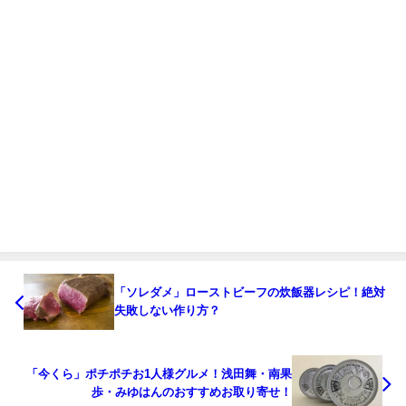
「ソレダメ」ローストビーフの炊飯器レシピ！絶対
失敗しない作り方？
「今くら」ポチポチお1人様グルメ！浅田舞・南果
歩・みゆはんのおすすめお取り寄せ！