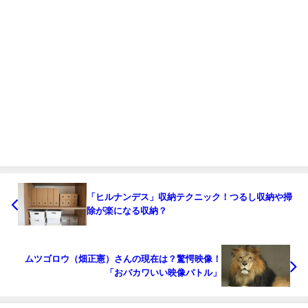
「ヒルナンデス」収納テクニック！つるし収納や掃
除が楽になる収納？
ムツゴロウ（畑正憲）さんの現在は？驚愕映像！
「おバカワいい映像バトル」