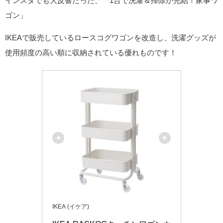
インスタでも大反響だった、「1台で洗濯＆掃除が完結！家事ワ
ゴン」
IKEAで販売しているロースコグワゴンを改造し、洗濯グッズが
使用頻度の高い順に収納されている優れものです！
IKEA (イケア)