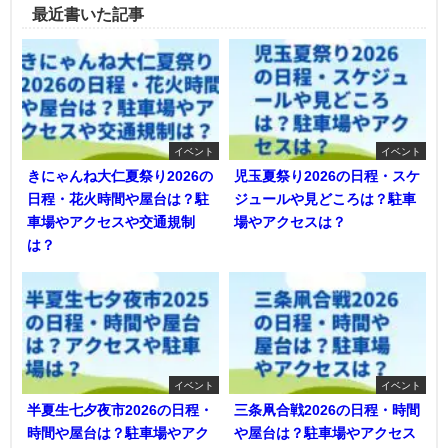
最近書いた記事
イベント
イベント
きにゃんね大仁夏祭り2026の
児玉夏祭り2026の日程・スケ
日程・花火時間や屋台は？駐
ジュールや見どころは？駐車
車場やアクセスや交通規制
場やアクセスは？
は？
イベント
イベント
半夏生七夕夜市2026の日程・
三条凧合戦2026の日程・時間
時間や屋台は？駐車場やアク
や屋台は？駐車場やアクセス