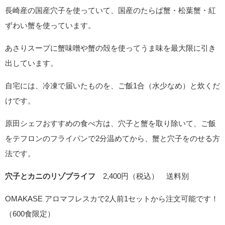
長崎産の国産穴子を使っていて、国産のたらば蟹・松葉蟹・紅
ずわい蟹を使っています。
あさりスープに蟹味噌や蟹の殻を使ってうま味を最大限に引き
出しています。
自宅には、冷凍で届いたものを、ご飯1合（水少なめ）と炊くだ
けです。
原田シェフおすすめの食べ方は、穴子と蟹を取り除いて、ご飯
をテフロンのフライパンで2分温めてから、蟹と穴子をのせる方
法です。
穴子とカニのリゾプライフ
2,400円（税込） 送料別
OMAKASE アロマフレスカで2人前1セットから注文可能です！
（600食限定）