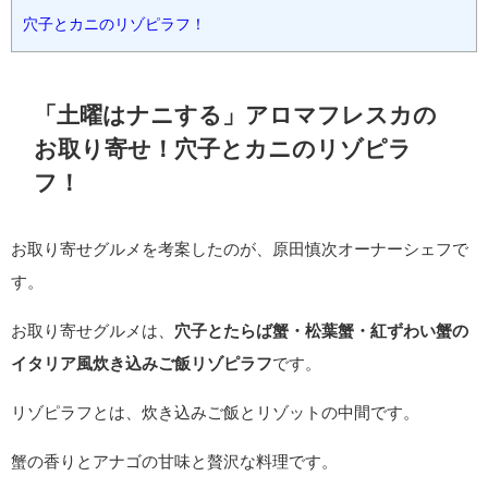
穴子とカニのリゾピラフ！
「土曜はナニする」アロマフレスカの
お取り寄せ！穴子とカニのリゾピラ
フ！
お取り寄せグルメを考案したのが、原田慎次オーナーシェフで
す。
お取り寄せグルメは、
穴子とたらば蟹・松葉蟹・紅ずわい蟹の
イタリア風炊き込みご飯リゾピラフ
です。
リゾピラフとは、炊き込みご飯とリゾットの中間です。
蟹の香りとアナゴの甘味と贅沢な料理です。