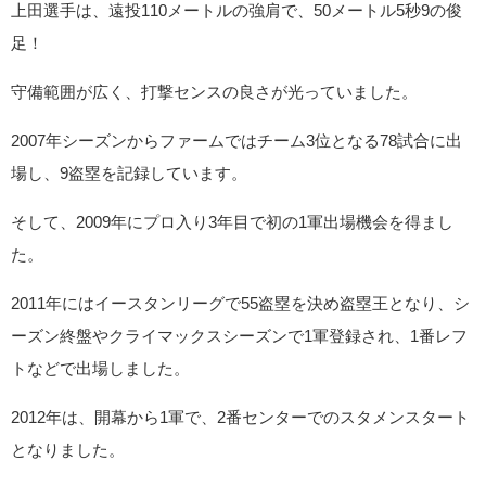
上田選手は、遠投110メートルの強肩で、50メートル5秒9の俊
足！
守備範囲が広く、打撃センスの良さが光っていました。
2007年シーズンからファームではチーム3位となる78試合に出
場し、9盗塁を記録しています。
そして、2009年にプロ入り3年目で初の1軍出場機会を得まし
た。
2011年にはイースタンリーグで55盗塁を決め盗塁王となり、シ
ーズン終盤やクライマックスシーズンで1軍登録され、1番レフ
トなどで出場しました。
2012年は、開幕から1軍で、2番センターでのスタメンスタート
となりました。