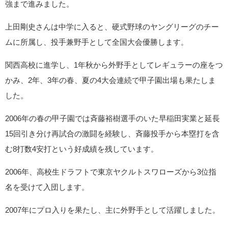
強まで進みました。
上田剛史さんは中学に入ると、硬式野球のヤングリーグのチー
ムに所属し、投手兼野手として全国大会優勝します。
関西高校に進学し、1年秋から外野手としてレギュラーの座をつ
かみ、2年、3年の春、夏の4大会連続で甲子園出場も果たしま
した。
2006年の春の甲子園では斉藤裕樹選手のいた早稲田実業と延長
15回引き分け再試合の激闘を経験し、斉藤投手から本塁打を含
む8打数4安打という好成績を残しています。
2006年、高校生ドラフトで東京ヤクルトスワローズから3位指
名を受けて入団します。
2007年にプロ入りを果たし、主に外野手として活躍しました。