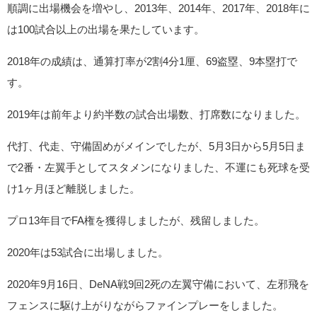
順調に出場機会を増やし、2013年、2014年、2017年、2018年に
は100試合以上の出場を果たしています。
2018年の成績は、通算打率が2割4分1厘、69盗塁、9本塁打で
す。
2019年は前年より約半数の試合出場数、打席数になりました。
代打、代走、守備固めがメインでしたが、5月3日から5月5日ま
で2番・左翼手としてスタメンになりました、不運にも死球を受
け1ヶ月ほど離脱しました。
プロ13年目でFA権を獲得しましたが、残留しました。
2020年は53試合に出場しました。
2020年9月16日、DeNA戦9回2死の左翼守備において、左邪飛を
フェンスに駆け上がりながらファインプレーをしました。