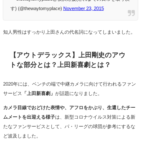
す) (@thewaytomyplace)
November 23, 2015
知人男性はすっかり上田さんの代名詞になってしまいました。
【アウトデラックス】上田剛史のアウ
トな部分とは？上田新喜劇とは？
2020年には、ベンチの端で中継カメラに向けて行われるファン
サービス
「上田新喜劇」
が話題になりました。
カメラ目線でおどけた表情や、アフロをかぶり、生還したチー
ムメートを出迎える様子
は、新型コロナウイルス対策による新
たなファンサービスとして、パ・リーグの球団が参考にするな
ど波及しました。