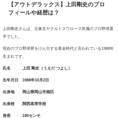
【アウトデラックス】上田剛史のプロ
フィールや経歴は？
上田剛史さんは、元東京ヤクルトスワローズ所属のプロ野球選
手でした。
現在のプロ野球界をけん引する黄金時代と言われている1988年
生まれです。
氏名 上田 剛史（うえだ つよし）
生年月日 1988年10月2日
出身地 岡山県岡山市南区
出身校 関西高等学校
身長 180センチ