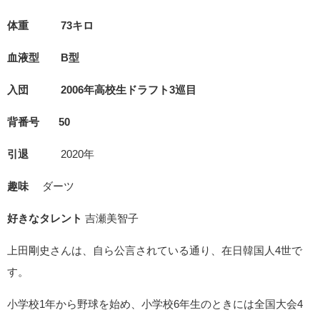
体重 73キロ
血液型 B
型
入団 2006年高校生ドラフト3巡目
背番号 50
引退
2020年
趣味
ダーツ
好きなタレント
吉瀬美智子
上田剛史さんは、自ら公言されている通り、在日韓国人4世で
す。
小学校1年から野球を始め、小学校6年生のときには全国大会4