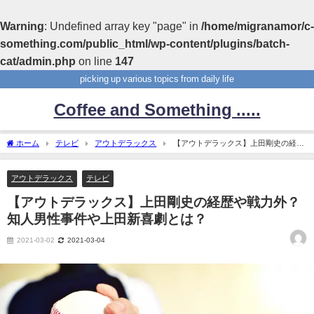
Warning
: Undefined array key "page" in
/home/migranamor/c-
something.com/public_html/wp-content/plugins/batch-
cat/admin.php
on line
147
picking up various topics from daily life
Coffee and Something .....
ホーム
テレビ
アウトデラックス
【アウトデラックス】上田剛史の経歴
や戦力外？知人男性事件や上田新喜劇とは？
アウトデラックス
テレビ
【アウトデラックス】上田剛史の経歴や戦力外？
知人男性事件や上田新喜劇とは？
2021-03-02
2021-03-04