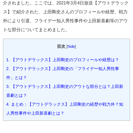
介されました。ここでは、2021年3月4日放送【アウトデラック
ス】で紹介された、上田剛史さんのプロフィールや経歴、戦力
外により引退、フライデー知人男性事件や上田新喜劇等のアウ
トな部分についてまとめました。
目次
[
hide
]
1.
【アウトデラックス】上田剛史のプロフィールや経歴は？
2.
【アウトデラックス】上田剛史の「フライデー知人男性事
件」とは？
3.
【アウトデラックス】上田剛史のアウトな部分とは？上田新
喜劇とは？
4.
まとめ：【アウトデラックス】上田剛史の経歴や戦力外？知
人男性事件や上田新喜劇とは？