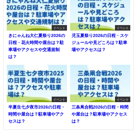
イベント
イベント
きにゃんね大仁夏祭り2026の
児玉夏祭り2026の日程・スケ
日程・花火時間や屋台は？駐
ジュールや見どころは？駐車
車場やアクセスや交通規制
場やアクセスは？
は？
イベント
イベント
半夏生七夕夜市2026の日程・
三条凧合戦2026の日程・時間
時間や屋台は？駐車場やアク
や屋台は？駐車場やアクセス
セスは？
は？