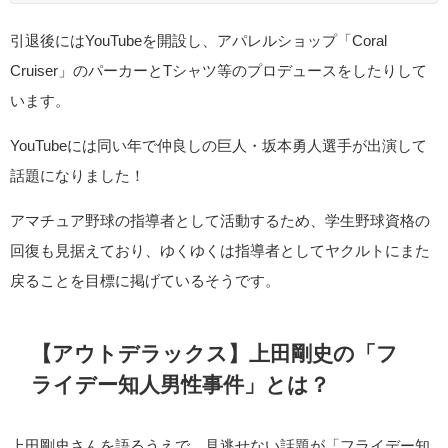
引退後にはYouTubeを開設し、アパレルショップ「Coral
Cruiser」のパーカーとTシャツ等のプロデュースをしたりして
います。
YouTubeには同い年で仲良しの巨人・坂本勇人選手が出演して
話題になりました！
アマチュア野球の指導者として活動するため、学生野球資格の
回復も見据えており、ゆくゆくは指導者としてヤクルトにまた
戻ることを目標に掲げているそうです。
【アウトデラックス】上田剛史の「フ
ライデー知人男性事件」とは？
上田剛史さんを語るうえで、見逃せない話題が「フライデー知