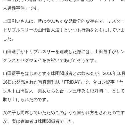
人男性事件」です。
上田剛史さんは、昔はやんちゃな兄貴分的な存在で、ミスター
トリプルスリーの山田哲人選手といつも行動をともにしていま
した。
山田選手がトリプルスリーを達成した際には、上田選手がサン
グラスとセグウェイをお祝いであげたそうです。
山田選手をはじめとする球団関係者との飲み会が、2016年10月
16日の発売された写真週刊誌「FRIDAY」で、合コン記事「ヤ
クルト山田哲人 美女たちと合コン三昧夜も絶好調！」として
取り上げられたのです。
女の子も同席していたためこのような書かれ方をされたのです
が、実は参加者は球団関係者でした。