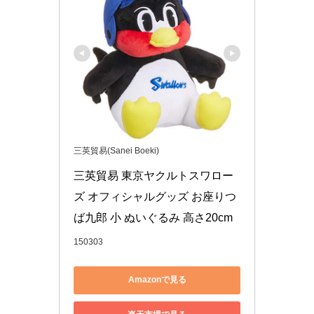
三英貿易(Sanei Boeki)
三英貿易 東京ヤクルトスワロー
ズ オフィシャルグッズ お座りつ
ば九郎 小 ぬいぐるみ 高さ20cm
150303
Amazonで見る