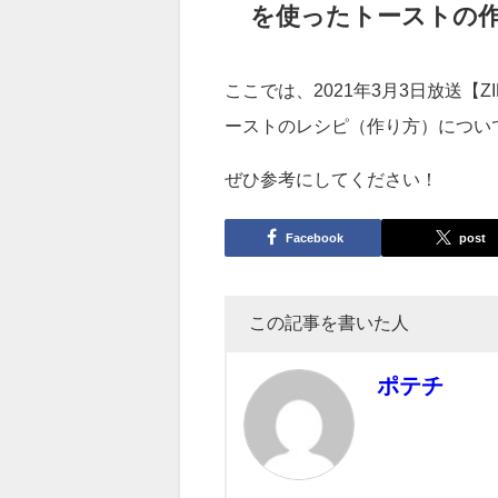
まとめ：【ZIP】マ
を使ったトーストの
ここでは、2021年3月3日放送
ーストのレシピ（作り方）につい
ぜひ参考にしてください！
Facebook
post