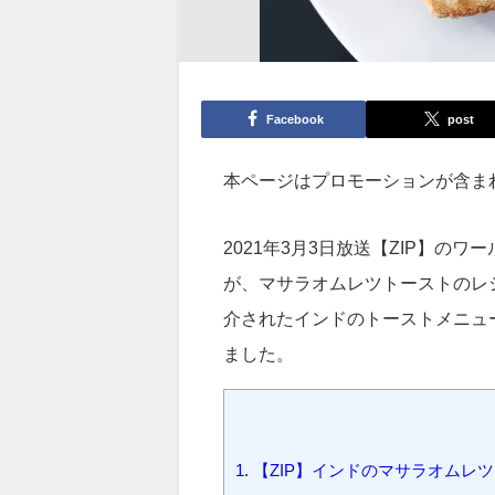
Facebook
post
本ページはプロモーションが含ま
2021年3月3日放送【ZIP】
が、マサラオムレツトーストのレシ
介されたインドのトーストメニュ
ました。