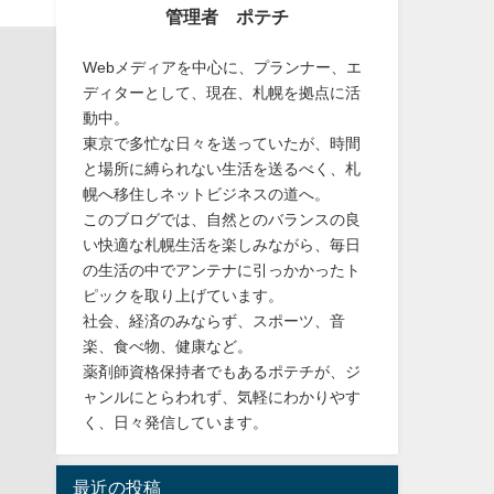
管理者 ポテチ
Webメディアを中心に、プランナー、エ
ディターとして、現在、札幌を拠点に活
動中。
東京で多忙な日々を送っていたが、時間
と場所に縛られない生活を送るべく、札
幌へ移住しネットビジネスの道へ。
このブログでは、自然とのバランスの良
い快適な札幌生活を楽しみながら、毎日
の生活の中でアンテナに引っかかったト
ピックを取り上げています。
社会、経済のみならず、スポーツ、音
楽、食べ物、健康など。
薬剤師資格保持者でもあるポテチが、ジ
ャンルにとらわれず、気軽にわかりやす
く、日々発信しています。
最近の投稿