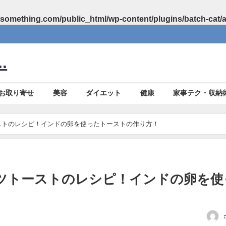
something.com/public_html/wp-content/plugins/batch-cat/
.
お取り寄せ
美容
ダイエット
健康
家事テク・収納
ーストのレシピ！インドの卵を使ったトーストの作り方！
レツトーストのレシピ！インドの卵を使
！