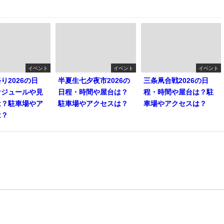
イベント
イベント
イベント
り2026の日
半夏生七夕夜市2026の
三条凧合戦2026の日
ケジュールや見
日程・時間や屋台は？
程・時間や屋台は？駐
は？駐車場やア
駐車場やアクセスは？
車場やアクセスは？
は？