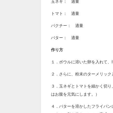
ターメリック： 少々
赤唐辛子：少々
玉ネギ： 適量
トマト： 適量
パクチー： 適量
バター： 適量
作り方
１．ボウルに溶いた卵を入れて、
２．さらに、粉末のターメリック