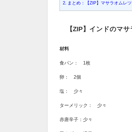
1.
【ZIP】インドのマサラオムレ
2.
まとめ：【ZIP】マサラオムレ
【ZIP】インドのマ
材料
食パン： 1枚
卵： 2個
塩： 少々