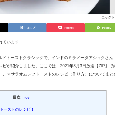
エッグト
はてブ
Pocket
Feedly
れています
のワールドトーストクラシックで、インドのミラメータアショクさん
ピが紹介しました。ここでは、2021年3月3日放送【ZIP】で
ー、マサラオムレツトーストのレシピ（作り方）についてまと