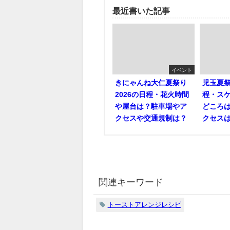
この記事を書いた人
ポテチ
最近書いた記事
イベント
きにゃんね大仁夏祭り
児玉夏祭
2026の日程・花火時間
程・ス
や屋台は？駐車場やア
どころ
クセスや交通規制は？
クセス