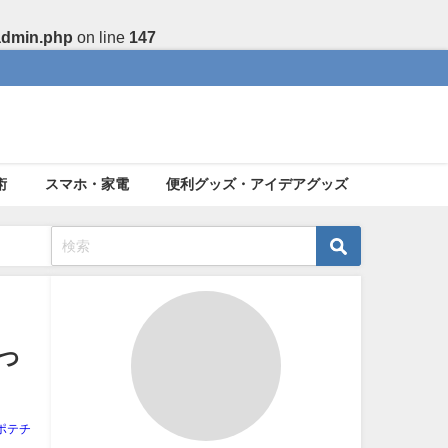
admin.php
on line
147
術
スマホ・家電
便利グッズ・アイデアグッズ
っ
ポテチ