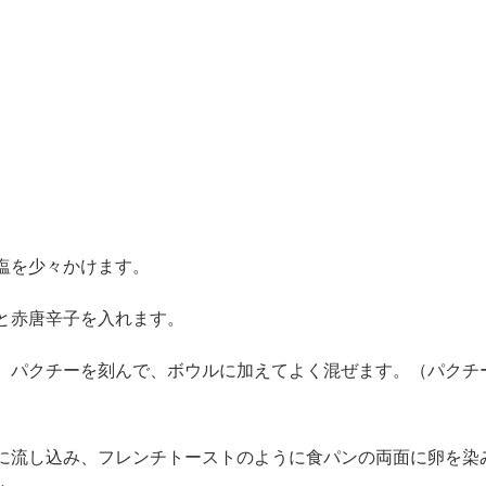
塩を少々かけます。
と赤唐辛子を入れます。