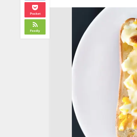
Pocket
Feedly