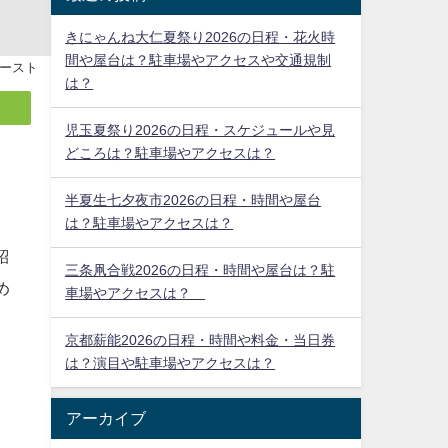
きにゃんね大仁夏祭り2026の日程・花火時
間や屋台は？駐車場やアクセスや交通規制
ースト
は？
児玉夏祭り2026の日程・スケジュールや見
どころは？駐車場やアクセスは？
半夏生七夕夜市2026の日程・時間や屋台
は？駐車場やアクセスは？
三条凧合戦2026の日程・時間や屋台は？駐
車場やアクセスは？
京都薪能2026の日程・時間や料金・当日券
は？演目や駐車場やアクセスは？
紹
め
アーカイブ