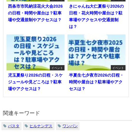
西条市市民納涼花火大会2026
きにゃんね大仁夏祭り2026の
の日程・時間や屋台は？駐車
日程・花火時間や屋台は？駐
場や交通規制やアクセスは？
車場やアクセスや交通規制
は？
イベント
イベント
児玉夏祭り2026の日程・スケ
半夏生七夕夜市2026の日程・
ジュールや見どころは？駐車
時間や屋台は？駐車場やアク
場やアクセスは？
セスは？
関連キーワード
パスタ
ヒルナンデス
ワンパン