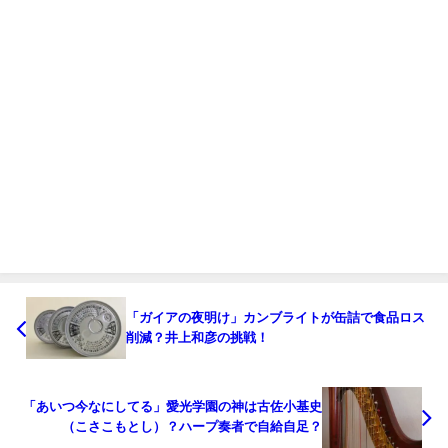
「ガイアの夜明け」カンブライトが缶詰で食品ロス
削減？井上和彦の挑戦！
「あいつ今なにしてる」愛光学園の神は古佐小基史
（こさこもとし）？ハープ奏者で自給自足？