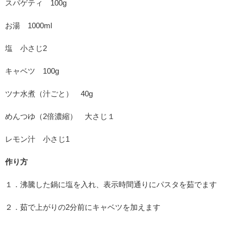
スパゲティ 100g
お湯 1000ml
塩 小さじ2
キャベツ 100g
ツナ水煮（汁ごと） 40g
めんつゆ（2倍濃縮） 大さじ１
レモン汁 小さじ1
作り方
１．沸騰した鍋に塩を入れ、表示時間通りにパスタを茹でます
２．茹で上がりの2分前にキャベツを加えます