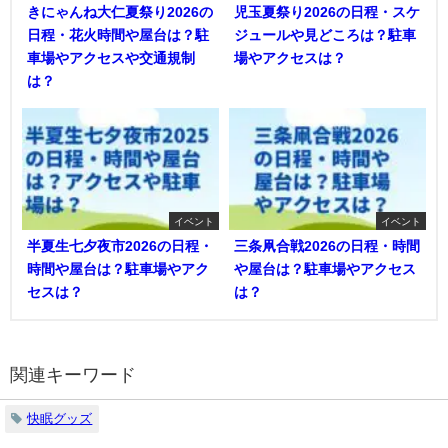
きにゃんね大仁夏祭り2026の
児玉夏祭り2026の日程・スケ
日程・花火時間や屋台は？駐
ジュールや見どころは？駐車
車場やアクセスや交通規制
場やアクセスは？
は？
イベント
イベント
半夏生七夕夜市2026の日程・
三条凧合戦2026の日程・時間
時間や屋台は？駐車場やアク
や屋台は？駐車場やアクセス
セスは？
は？
関連キーワード
快眠グッズ