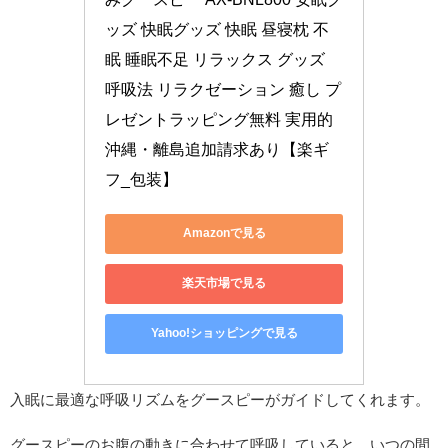
ッズ 快眠グッズ 快眠 昼寝枕 不
眠 睡眠不足 リラックス グッズ 
呼吸法 リラクゼーション 癒し プ
レゼントラッピング無料 実用的 
沖縄・離島追加請求あり【楽ギ
フ_包装】
Amazonで見る
楽天市場で見る
Yahoo!ショッピングで見る
入眠に最適な呼吸リズムをグースピーがガイドしてくれます。
グースピーのお腹の動きに合わせて呼吸していると、いつの間