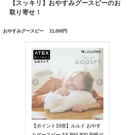
【スッキリ】おやすみグースピーのお
取り寄せ！
おやすみグースピー 11,000円
【ポイント10倍】ルルド おやす
みグースピー AX-BNL800 安眠グ