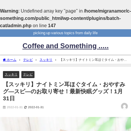
Warning
: Undefined array key "page" in
/home/migranamor/c-
something.com/public_html/wp-content/plugins/batch-
cat/admin.php
on line
147
picking up various topics from daily life
Coffee and Something .....
ホーム
テレビ
スッキリ
【スッキリ】ナイトミン耳ほぐタイム・おやす
みグ―スピ―のお取り寄せ！最新快眠グッズ！1月31日
スッキリ
テレビ
【スッキリ】ナイトミン耳ほぐタイム・おやすみ
グ―スピ―のお取り寄せ！最新快眠グッズ！1月
31日
2022-01-31
2022-01-31