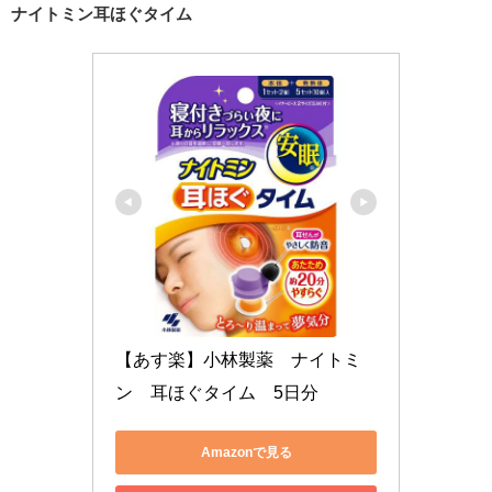
ナイトミン耳ほぐタイム
【あす楽】小林製薬　ナイトミ
ン　耳ほぐタイム　5日分
Amazonで見る