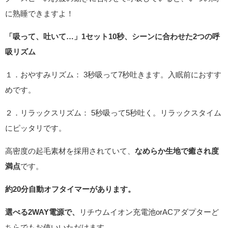
に熟睡できますよ！
「吸って、吐いて…」1セット10秒、シーンに合わせた2つの呼
吸リズム
１．おやすみリズム： 3秒吸って7秒吐きます。入眠前におすす
めです。
２．リラックスリズム： 5秒吸って5秒吐く。リラックスタイム
にピッタリです。
高密度の起毛素材を採用されていて、
なめらか生地で癒され度
満点
です。
約20分自動オフタイマーがあります。
選べる2WAY電源で、
リチウムイオン充電池orACアダプターど
ちらでもお使いいただけます。