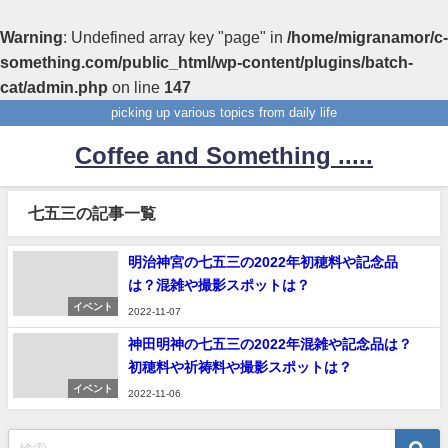
Warning
: Undefined array key "page" in
/home/migranamor/c-
something.com/public_html/wp-content/plugins/batch-
cat/admin.php
on line
147
picking up various topics from daily life
Coffee and Something .....
七五三の記事一覧
明治神宮の七五三の2022年初穂料や記念品
は？混雑や撮影スポットは？
イベント
2022-11-07
神田明神の七五三の2022年混雑や記念品は？
初穂料や祈祷料や撮影スポットは？
イベント
2022-11-06