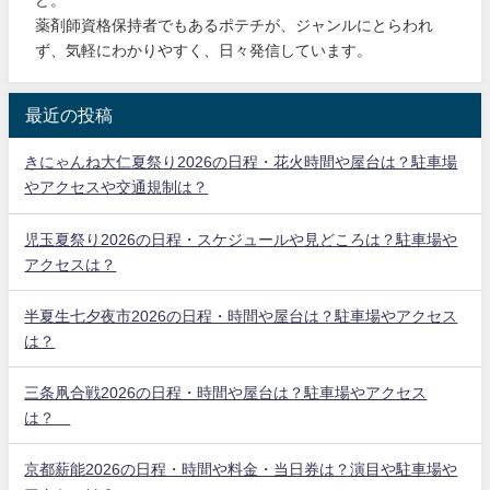
薬剤師資格保持者でもあるポテチが、ジャンルにとらわれ
ず、気軽にわかりやすく、日々発信しています。
最近の投稿
きにゃんね大仁夏祭り2026の日程・花火時間や屋台は？駐車場
やアクセスや交通規制は？
児玉夏祭り2026の日程・スケジュールや見どころは？駐車場や
アクセスは？
半夏生七夕夜市2026の日程・時間や屋台は？駐車場やアクセス
は？
三条凧合戦2026の日程・時間や屋台は？駐車場やアクセス
は？
京都薪能2026の日程・時間や料金・当日券は？演目や駐車場や