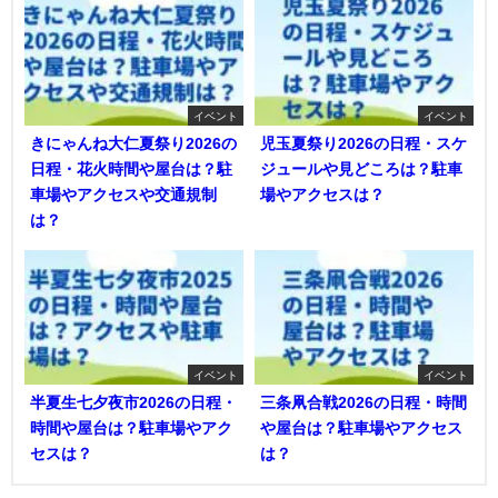
イベント
イベント
きにゃんね大仁夏祭り2026の
児玉夏祭り2026の日程・スケ
日程・花火時間や屋台は？駐
ジュールや見どころは？駐車
車場やアクセスや交通規制
場やアクセスは？
は？
イベント
イベント
半夏生七夕夜市2026の日程・
三条凧合戦2026の日程・時間
時間や屋台は？駐車場やアク
や屋台は？駐車場やアクセス
セスは？
は？