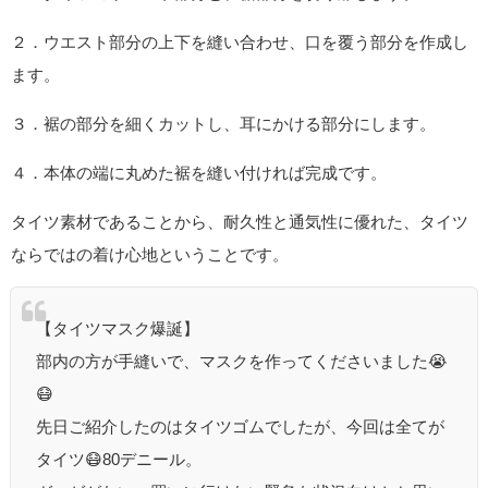
２．ウエスト部分の上下を縫い合わせ、口を覆う部分を作成し
ます。
３．裾の部分を細くカットし、耳にかける部分にします。
４．本体の端に丸めた裾を縫い付ければ完成です。
タイツ素材であることから、耐久性と通気性に優れた、タイツ
ならではの着け心地ということです。
【タイツマスク爆誕】
部内の方が手縫いで、マスクを作ってくださいました😭
😷
先日ご紹介したのはタイツゴムでしたが、今回は全てが
タイツ😷80デニール。