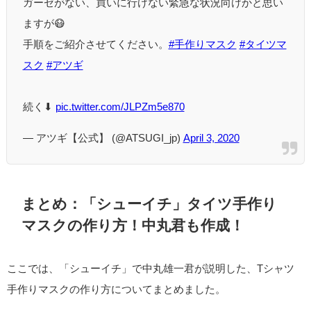
ガーゼがない、買いに行けない緊急な状況向けかと思い
ますが😷
手順をご紹介させてください。
#手作りマスク
#タイツマ
スク
#アツギ
続く⬇︎
pic.twitter.com/JLPZm5e870
— アツギ【公式】 (@ATSUGI_jp)
April 3, 2020
まとめ：「シューイチ」タイツ手作り
マスクの作り方！中丸君も作成！
ここでは、「シューイチ」で中丸雄一君が説明した、Tシャツ
手作りマスクの作り方についてまとめました。