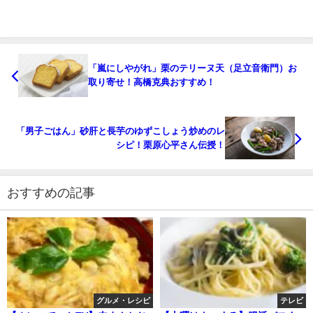
「嵐にしやがれ」栗のテリーヌ天（足立音衛門）お
取り寄せ！高橋克典おすすめ！
「男子ごはん」砂肝と長芋のゆずこしょう炒めのレ
シピ！栗原心平さん伝授！
おすすめの記事
グルメ・レシピ
テレビ