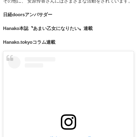
その他に、 安原伶香さんにはさまざまな活動をされています。
日経doorsアンバサダー
Hanako本誌〝あまい乙女になりたい〟連載
Hanako.tokyoコラム連載