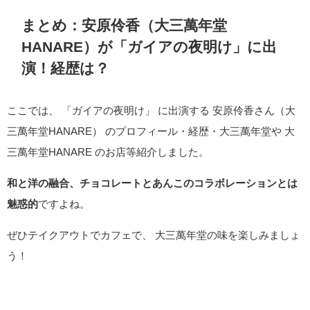
まとめ：安原伶香（大三萬年堂
HANARE）が「ガイアの夜明け」に出
演！経歴は？
ここでは、 「ガイアの夜明け」 に出演する 安原伶香さん（大
三萬年堂HANARE） のプロフィール・経歴・大三萬年堂や 大
三萬年堂HANARE のお店等紹介しました。
和と洋の融合、チョコレートとあんこのコラボレーションとは
魅惑的
ですよね。
ぜひテイクアウトでカフェで、 大三萬年堂の味を楽しみましょ
う！