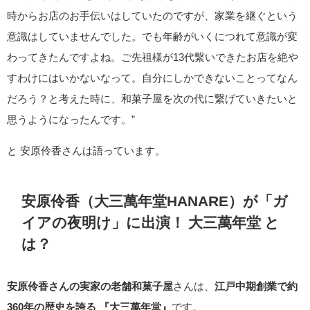
時からお店のお手伝いはしていたのですが、家業を継ぐという
意識はしていませんでした。でも年齢がいくにつれて意識が変
わってきたんですよね。ご先祖様が13代繋いできたお店を絶や
すわけにはいかないなって。自分にしかできないことってなん
だろう？と考えた時に、和菓子屋を次の代に繋げていきたいと
思うようになったんです。”
と 安原伶香さんは語っています。
安原伶香（大三萬年堂HANARE）が「ガ
イアの夜明け」に出演！
大三萬年堂
と
は？
安原伶香さんの実家の老舗和菓子屋
さんは、
江戸中期創業で約
360年の歴史を誇る 『大三萬年堂』
です。