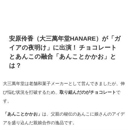
安原伶香（大三萬年堂HANARE）が「ガ
イアの夜明け」に出演！ チョコレート
とあんこの融合「あんことかかお」と
は？
大三萬年堂は老舗和菓子メーカーとして営んできましたが、伸
び悩む状況を打破するため、
取り組んだのがチョコレート
で
す。
「あんことかかお」
は、父親の秘伝のあんこに娘さんのアイデ
アを盛り込んだ親娘合作の逸品です。