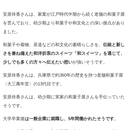
安原伶香さんは、家業が江戸時代中期から続く老舗の和菓子屋
を営んでおり、幼少期より和菓子や和文化との深い接点があり
ました。
和菓子や着物、茶道などの和文化の素晴らしさを、
伝統と新し
さを兼ね備えた和洋折衷のスイーツ「和スイーツ」を通じて、
少しでも多くの方々へ伝えたい想い
が強いそうです。
安原伶香さんは、兵庫県で約360年の歴史を持つ老舗和菓子屋
〈大三萬年堂〉の13代目です。
安原伶香さんは、幼少期に実家の和菓子屋さんを手伝っていた
そうです。
大学卒業後
は一般企業に就職し、5年間働かれたそうです
。