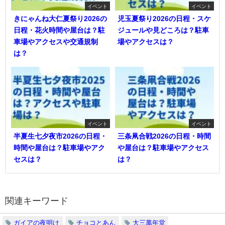
イベント
イベント
きにゃんね大仁夏祭り2026の
児玉夏祭り2026の日程・スケ
日程・花火時間や屋台は？駐
ジュールや見どころは？駐車
車場やアクセスや交通規制
場やアクセスは？
は？
イベント
イベント
半夏生七夕夜市2026の日程・
三条凧合戦2026の日程・時間
時間や屋台は？駐車場やアク
や屋台は？駐車場やアクセス
セスは？
は？
関連キーワード
ガイアの夜明け
チョコとあん
大三萬年堂