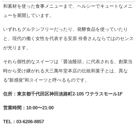
和素材を使った食事メニューまで、ヘルシーでキュートなメニ
ューを展開しています。
いずれもグルテンフリーだったり、発酵食品を使っていたり
と、現代の働く女性を代表する安原 伶香さんならではのセンス
が光ります。
それら個性的なスイーツは「醤油饅頭」に代表される、創業当
時から受け継がれる大三萬年堂本店の伝統和菓子とは、異な
る”新感覚”和スイーツと呼べるものです。
住所：東京都千代田区神田淡路町2-105 ワテラスモール1F
営業時間：10:00〜21:00
TEL：03-6206-8857