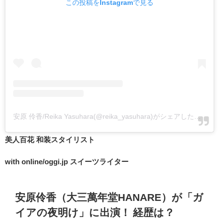
この投稿をInstagramで見る
安原 伶香/Reika Yasuhara(@reika_yasuhara)がシェアした投稿
-
美人百花 和装スタイリスト
with online/oggi.jp スイーツライター
安原伶香（大三萬年堂HANARE）が「ガ
イアの夜明け」に出演！ 経歴は？