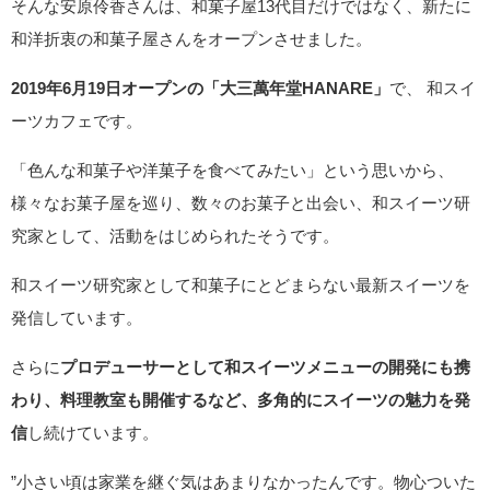
そんな安原伶香さんは、和菓子屋13代目だけではなく、新たに
和洋折衷の和菓子屋さんをオープンさせました。
2019年6月19日オープンの「大三萬年堂HANARE」
で、 和スイ
ーツカフェです。
「色んな和菓子や洋菓子を食べてみたい」という思いから、
様々なお菓子屋を巡り、数々のお菓子と出会い、和スイーツ研
究家として、活動をはじめられたそうです。
和スイーツ研究家として和菓子にとどまらない最新スイーツを
発信しています。
さらに
プロデューサーとして和スイーツメニューの開発にも携
わり、料理教室も開催するなど、多角的にスイーツの魅力を発
信
し続けています。
”小さい頃は家業を継ぐ気はあまりなかったんです。物心ついた