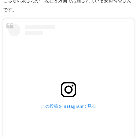
こちらの娘さんが、現在各方面で活躍されている安原怜香さん
です。
この投稿をInstagramで見る