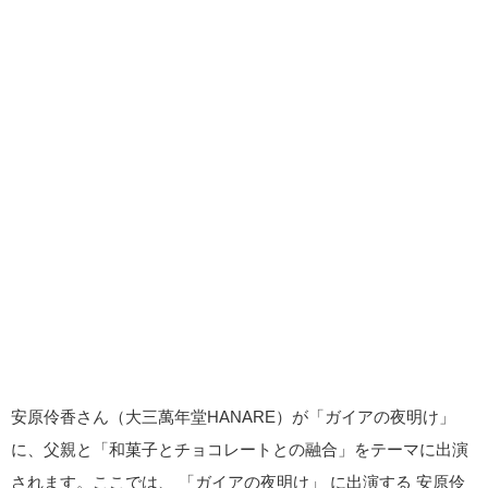
安原伶香さん（大三萬年堂HANARE）が「ガイアの夜明け」
に、父親と「和菓子とチョコレートとの融合」をテーマに出演
されます。ここでは、 「ガイアの夜明け」 に出演する 安原伶