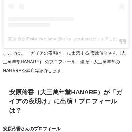
安原 伶香/Reika Yasuhara(@reika_yasuhara)がシェアした投稿
-
ここでは、 「ガイアの夜明け」 に出演する 安原伶香さん（大
三萬年堂HANARE） のプロフィール・経歴・大三萬年堂の
HANAREや本店等紹介します。
安原伶香（大三萬年堂HANARE）が「ガ
イアの夜明け」に出演！プロフィール
は？
安原伶香さんのプロフィール