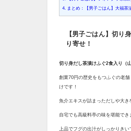
1.
【男子ごはん】切り身だし茶漬
2.
【男子ごはん】名古屋大福茶漬
3.
【男子ごはん】フォアグラ茶漬
4.
まとめ：【男子ごはん】大福茶漬
【男子ごはん】切り身
り寄せ！
切り身だし茶漬けふぐ2食入り（山
創業70円の歴史をもつふぐの老
けです！