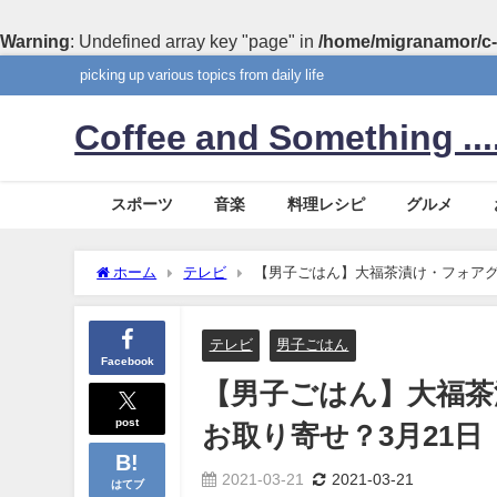
Warning
: Undefined array key "page" in
/home/migranamor/c-
picking up various topics from daily life
Coffee and Something ....
スポーツ
音楽
料理レシピ
グルメ
ホーム
テレビ
【男子ごはん】大福茶漬け・フォアグ
テレビ
男子ごはん
Facebook
【男子ごはん】大福茶
post
お取り寄せ？3月21日
2021-03-21
2021-03-21
はてブ