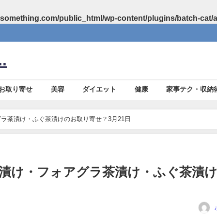
something.com/public_html/wp-content/plugins/batch-cat/
.
お取り寄せ
美容
ダイエット
健康
家事テク・収納
ラ茶漬け・ふぐ茶漬けのお取り寄せ？3月21日
漬け・フォアグラ茶漬け・ふぐ茶漬