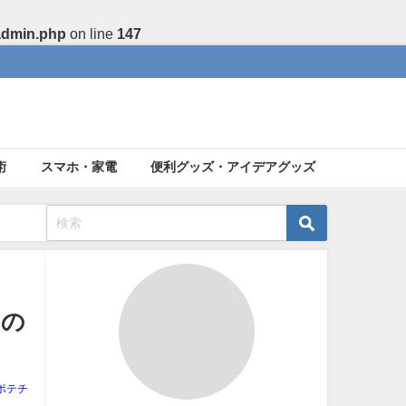
admin.php
on line
147
術
スマホ・家電
便利グッズ・アイデアグッズ
けの
ポテチ