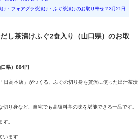
けふぐ2食入り（山口県）のお取り寄せ！
け8個入り（愛知）のお取り寄せ！
け（東京）のお取り寄せ！
け・フォアグラ茶漬け・ふぐ茶漬けのお取り寄せ？3月21日
だし茶漬けふぐ2食入り（山口県）のお取
口県）864円
舗「日高本店」がつくる、ふぐの切り身を贅沢に使った出汁茶漬