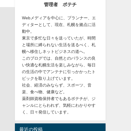
管理者 ポテチ
Webメディアを中心に、プランナー、エ
ディターとして、現在、札幌を拠点に活
動中。
東京で多忙な日々を送っていたが、時間
と場所に縛られない生活を送るべく、札
幌へ移住しネットビジネスの道へ。
このブログでは、自然とのバランスの良
い快適な札幌生活を楽しみながら、毎日
の生活の中でアンテナに引っかかったト
ピックを取り上げています。
社会、経済のみならず、スポーツ、音
楽、食べ物、健康など。
薬剤師資格保持者でもあるポテチが、ジ
ャンルにとらわれず、気軽にわかりやす
く、日々発信しています。
最近の投稿