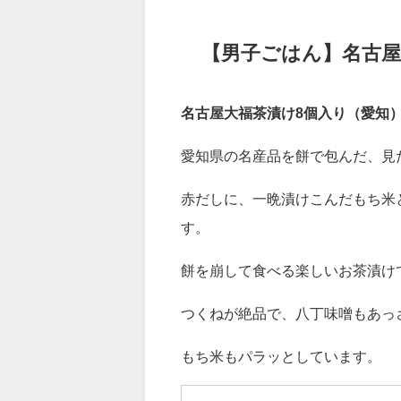
合せ【お茶漬けギフト】
https
— ラッキーチャンスは、今かもしれ
【男子ごはん】名古屋
名古屋大福茶漬け8個入り（愛知）3
愛知県の名産品を餅で包んだ、見
赤だしに、一晩漬けこんだもち米
す。
餅を崩して食べる楽しいお茶漬け