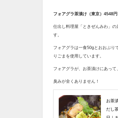
【男子ごはん】フォ
フォアグラ茶漬け（東京）4548円
仕出し料理屋「ときぜんみわ」の
す。
フォアグラは一食50gとおおぶ
りごまを使用しています。
フォアグラが、お茶漬けにあって
臭みが全くありません！