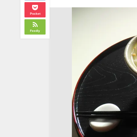
Pocket
Feedly