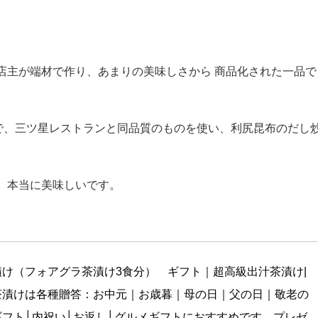
アグラ茶漬け（東京）のお取り寄せ！
店主が端材で作り、あまりの美味しさから 商品化された一品で
りで、三ツ星レストランと同品質のものを使い、利尻昆布のだし
、本当に美味しいです。