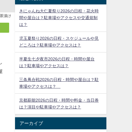
きにゃんね大仁夏祭り2026の日程・花火時
茶漬け
間や屋台は？駐車場やアクセスや交通規制
は？
児玉夏祭り2026の日程・スケジュールや見
どころは？駐車場やアクセスは？
半夏生七夕夜市2026の日程・時間や屋台
は？駐車場やアクセスは？
三条凧合戦2026の日程・時間や屋台は？駐
車場やアクセスは？
し
京都薪能2026の日程・時間や料金・当日券
屋
は？演目や駐車場やアクセスは？
アーカイブ