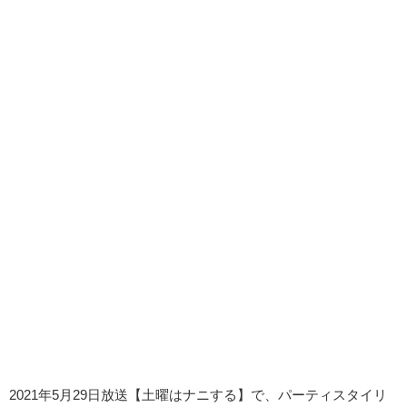
2021年5月29日放送【土曜はナニする】で、パーティスタイリ