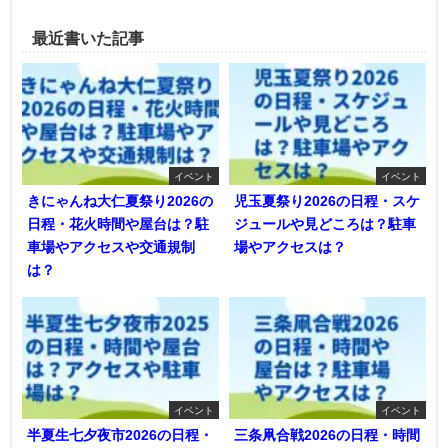
最近書いた記事
イベント
イベント
きにゃんね大仁夏祭り2026の
児玉夏祭り2026の日程・スケ
日程・花火時間や屋台は？駐
ジュールや見どころは？駐車
車場やアクセスや交通規制
場やアクセスは？
は？
イベント
イベント
半夏生七夕夜市2026の日程・
三条凧合戦2026の日程・時間