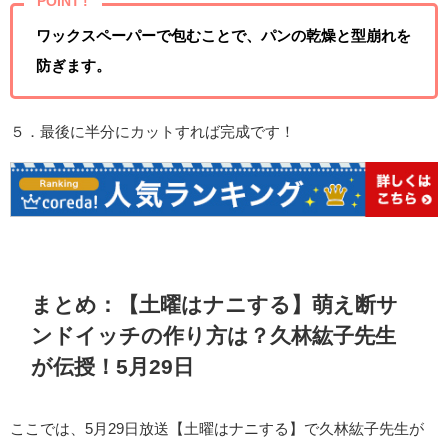
POINT !
ワックスペーパーで包むことで、パンの乾燥と型崩れを
防ぎます。
５．最後に半分にカットすれば完成です！
まとめ：【土曜はナニする】萌え断サ
ンドイッチの作り方は？久林紘子先生
が伝授！5月29日
ここでは、5月29日放送【土曜はナニする】で久林紘子先生が