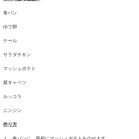
食パン
ゆで卵
ケール
サラダチキン
マッシュポテト
紫キャペツ
ルッコラ
ニンジン
作り方
１．食パンに、最初にマッシュポテトをのせます。