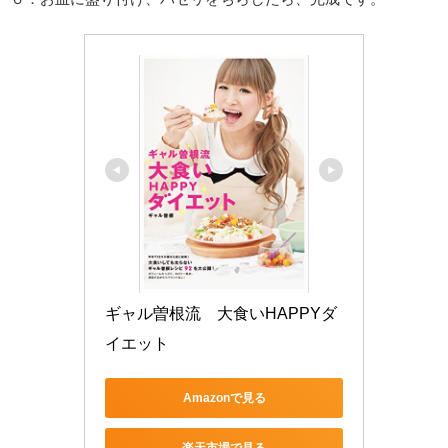
ギャル曽根流　大食いHAPPYダ
イエット
Amazonで見る
楽天市場で見る