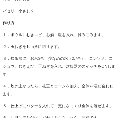
パセリ 小さじ２
作り方
１．ボウルにむきエビ、お酒、塩を入れ、揉みこみます。
２．玉ねぎを1cm角に切ります。
３．炊飯器に、お米3合、少なめの水（2.7合）、コンソメ、コ
ショウ、むきえび、玉ねぎを入れ、炊飯器のスイッチをONしま
す。
４．炊き上がったら、枝豆とコーンを加え、全体を混ぜ合わせ
ます。
５．仕上げにバターを入れて、更にさっくり全体を混ぜます。
６．お皿に盛り付け、パセリをちらしたら、完成です。