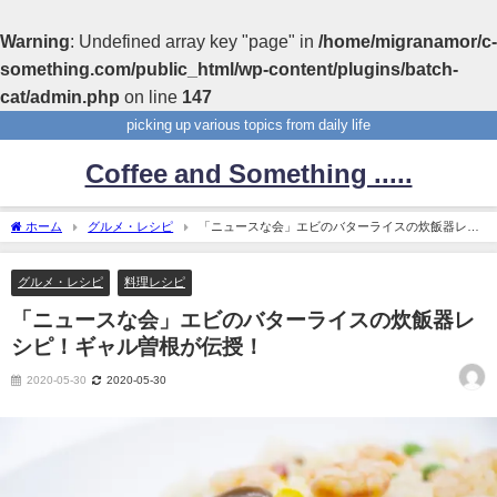
Warning
: Undefined array key "page" in
/home/migranamor/c-
something.com/public_html/wp-content/plugins/batch-
cat/admin.php
on line
147
picking up various topics from daily life
Coffee and Something .....
ホーム
グルメ・レシピ
「ニュースな会」エビのバターライスの炊飯器レシ
ピ！ギャル曽根が伝授！
グルメ・レシピ
料理レシピ
「ニュースな会」エビのバターライスの炊飯器レ
シピ！ギャル曽根が伝授！
2020-05-30
2020-05-30