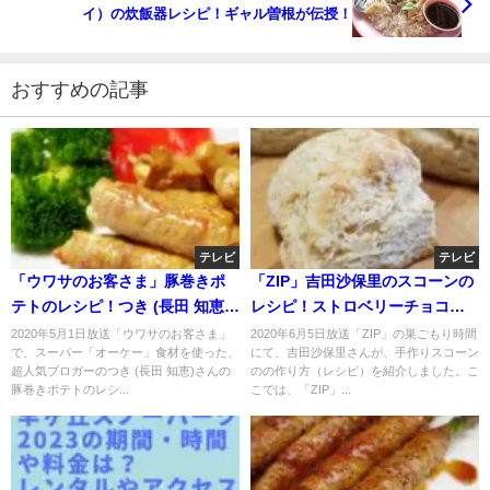
イ）の炊飯器レシピ！ギャル曽根が伝授！
おすすめの記事
テレビ
テレビ
「ウワサのお客さま」豚巻きポ
「ZIP」吉田沙保里のスコーンの
テトのレシピ！つき (長田 知恵)
レシピ！ストロベリーチョコが
さん伝授！
ポイント？
2020年5月1日放送「ウワサのお客さま」
2020年6月5日放送「ZIP」の巣ごもり時間
で、スーパー「オーケー」食材を使った、
にて、吉田沙保里さんが、手作りスコーン
超人気ブロガーのつき (長田 知恵)さんの
のの作り方（レシピ）を紹介しました。こ
豚巻きポテトのレシ...
こでは、「ZIP」...