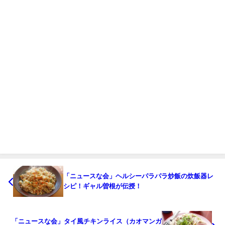
「ニュースな会」ヘルシーパラパラ炒飯の炊飯器レ
シピ！ギャル曽根が伝授！
「ニュースな会」タイ風チキンライス（カオマンガ