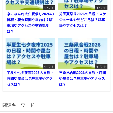
イベント
イベント
きにゃんね大仁夏祭り2026の
児玉夏祭り2026の日程・スケ
日程・花火時間や屋台は？駐
ジュールや見どころは？駐車
車場やアクセスや交通規制
場やアクセスは？
は？
イベント
イベント
半夏生七夕夜市2026の日程・
三条凧合戦2026の日程・時間
時間や屋台は？駐車場やアク
や屋台は？駐車場やアクセス
セスは？
は？
関連キーワード