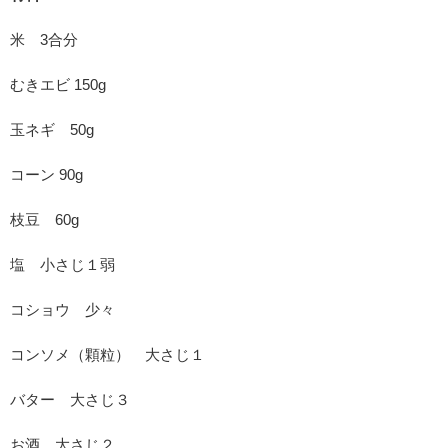
米 3合分
むきエビ 150g
玉ネギ 50g
コーン 90g
枝豆 60g
塩 小さじ１弱
コショウ 少々
コンソメ（顆粒） 大さじ１
バター 大さじ３
お酒 大さじ２