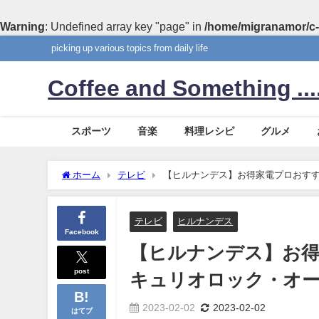
Warning
: Undefined array key "page" in
/home/migranamor/c-
picking up various topics from daily life
Coffee and Something ....
スポーツ
音楽
料理レシピ
グルメ
ホーム
テレビ
【ヒルナンデス】お得家電プロおすす
テレビ
ヒルナンデス
Facebook
【ヒルナンデス】お得
post
キュリオロック・オ
2023-02-02
2023-02-02
はてブ