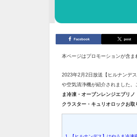
Facebook
post
本ページはプロモーションが含ま
2023年2月2日放送【ヒルナン
や空気清浄機が紹介されました。
ま冷凍・オーブンレンジエブリノ