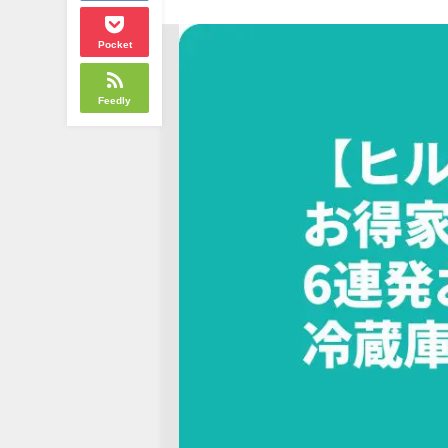
Pocket
Feedly