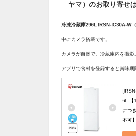
【ヒルナンデス】冷凍冷蔵
ヤマ）のお取り寄せ
冷凍冷蔵庫296L IRSN-IC30A
中にカメラ搭載です。
カメラが自働で、冷蔵庫内を撮影
アプリで食材を登録すると賞味期
[IR
6L 