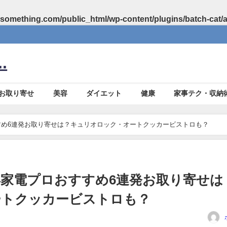
something.com/public_html/wp-content/plugins/batch-cat/
.
お取り寄せ
美容
ダイエット
健康
家事テク・収納
め6連発お取り寄せは？キュリオロック・オートクッカービストロも？
家電プロおすすめ6連発お取り寄せは
ートクッカービストロも？