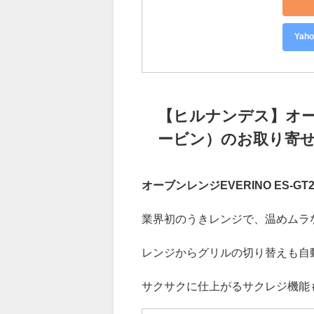
につ
不可
Ya
【ヒルナンデス】オーブン
ービン）のお取り寄
オーブンレンジEVERINO ES-G
業界初のうきレンジで、温めムラ