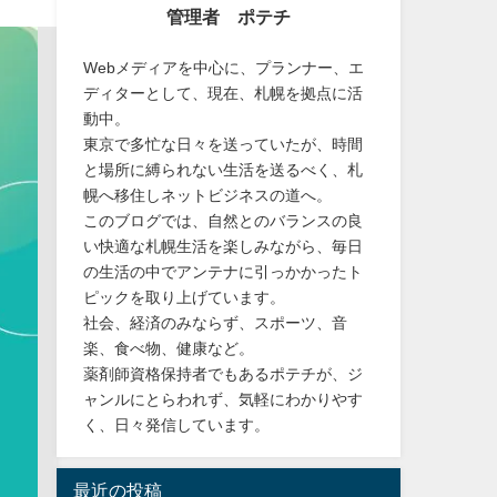
管理者 ポテチ
Webメディアを中心に、プランナー、エ
ディターとして、現在、札幌を拠点に活
動中。
東京で多忙な日々を送っていたが、時間
と場所に縛られない生活を送るべく、札
幌へ移住しネットビジネスの道へ。
このブログでは、自然とのバランスの良
い快適な札幌生活を楽しみながら、毎日
の生活の中でアンテナに引っかかったト
ピックを取り上げています。
社会、経済のみならず、スポーツ、音
楽、食べ物、健康など。
薬剤師資格保持者でもあるポテチが、ジ
ャンルにとらわれず、気軽にわかりやす
く、日々発信しています。
最近の投稿