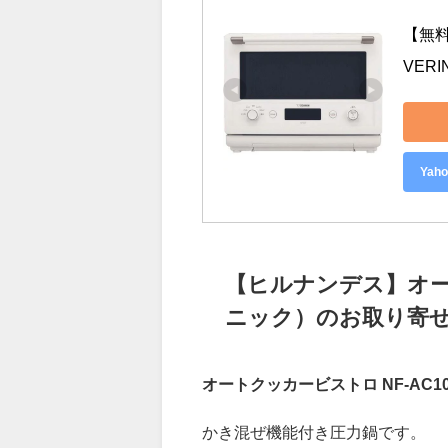
レンジからグリルの切り替えも自
サクサクに仕上がるサクレジ機能
【無料
VER
Ya
【ヒルナンデス】オート
ニック）のお取り寄