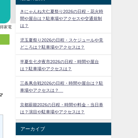
きにゃんね大仁夏祭り2026の日程・花火時
間や屋台は？駐車場やアクセスや交通規制
は？
得家電
児玉夏祭り2026の日程・スケジュールや見
どころは？駐車場やアクセスは？
半夏生七夕夜市2026の日程・時間や屋台
は？駐車場やアクセスは？
三条凧合戦2026の日程・時間や屋台は？駐
車場やアクセスは？
京都薪能2026の日程・時間や料金・当日券
電
は？演目や駐車場やアクセスは？
アーカイブ
マ