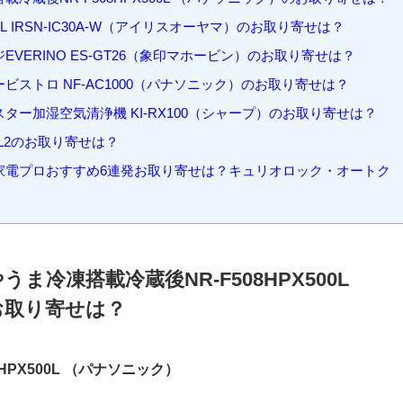
り寄せ
についてまとめました。
目次
[
hide
]
冷蔵後NR-F508HPX500L （パナソニック）のお取り寄せは？
 IRSN-IC30A-W（アイリスオーヤマ）のお取り寄せは？
VERINO ES-GT26（象印マホービン）のお取り寄せは？
ストロ NF-AC1000（パナソニック）のお取り寄せは？
ー加湿空気清浄機 KI-RX100（シャープ）のお取り寄せは？
-SL2のお取り寄せは？
家電プロおすすめ6連発お取り寄せは？キュリオロック・オートク
冷凍搭載冷蔵後NR-F508HPX500L