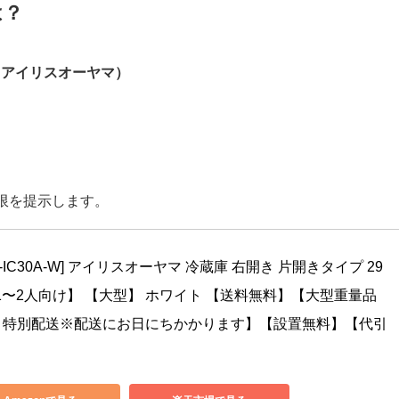
庫296L IRSN-IC30A-W（アイリスオー
は？
-W（アイリスオーヤマ）
。
限を提示します。
SN-IC30A-W] アイリスオーヤマ 冷蔵庫 右開き 片開きタイプ 29
【1〜2人向け】 【大型】 ホワイト 【送料無料】【大型重量品