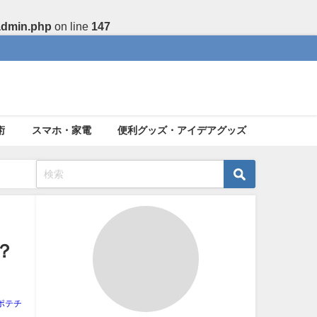
admin.php
on line
147
術
スマホ・家電
便利グッズ・アイデアグッズ
？
ポテチ