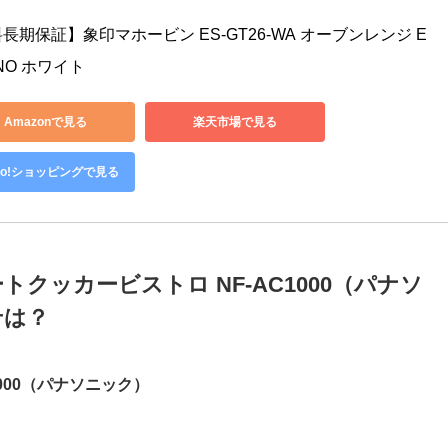
動で行います！
も！
長期保証】象印マホービン ES-GT26-WA オーブンレンジ E
INO ホワイト
Amazonで見る
楽天市場で見る
hoo!ショッピングで見る
クッカービストロ NF-AC1000（パナソ
せは？