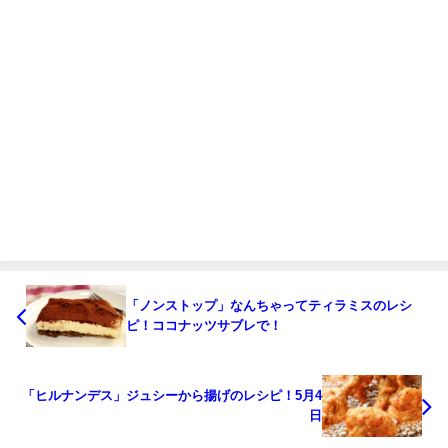
「ノンストップ」なんちゃってティラミスのレシ
ピ！ココナッツサブレで！
「ヒルナンデス」ジュシーから揚げのレシピ！5月4
日