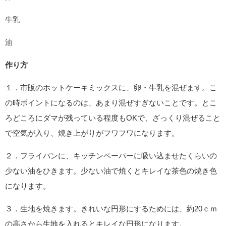
牛乳
油
作り方
１．市販のホットケーキミックスに、卵・牛乳を混ぜます。こ
の時ポイントになるのは、あまり混ぜすぎないことです。とこ
ろどころにダマが残っている程度もOKで、ざっくり混ぜること
で空気が入り、焼き上がりがフワフワになります。
２．フライパンに、キッチンペーパーに吸い込ませたくらいの
少ない油をひきます。少ない油で焼くとキレイな茶色の焼き色
になります。
３．生地を焼きます。きれいな円形にするためには、約20ｃｍ
の高さから生地を入れるとキレイな円形になります。