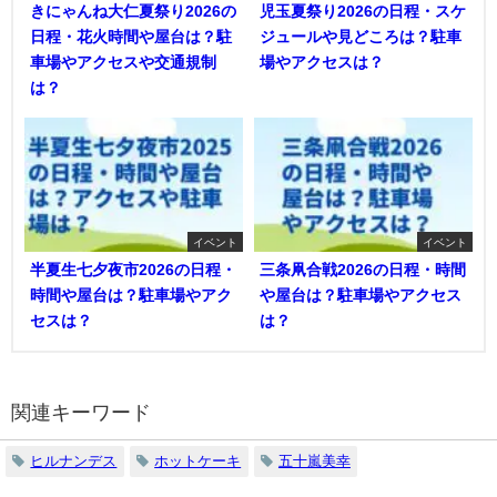
きにゃんね大仁夏祭り2026の
児玉夏祭り2026の日程・スケ
日程・花火時間や屋台は？駐
ジュールや見どころは？駐車
車場やアクセスや交通規制
場やアクセスは？
は？
イベント
イベント
半夏生七夕夜市2026の日程・
三条凧合戦2026の日程・時間
時間や屋台は？駐車場やアク
や屋台は？駐車場やアクセス
セスは？
は？
関連キーワード
ヒルナンデス
ホットケーキ
五十嵐美幸