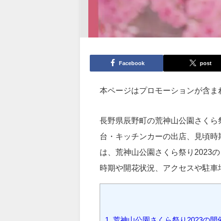
Facebook
post
本ページはプロモーションが含ま
長野県辰野町の荒神山公園さくら
台・キッチンカーの出店、見頃時
は、荒神山公園さくら祭り202