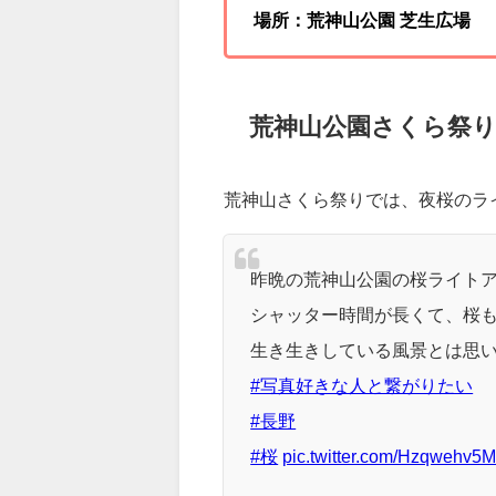
2023年4月15日（土）11：
さくらステージ
場所：荒神山公園 芝生広場
荒神山公園さくら祭り
荒神山さくら祭りでは、夜桜のラ
昨晩の荒神山公園の桜ライト
シャッター時間が長くて、桜も
生き生きしている風景とは思い