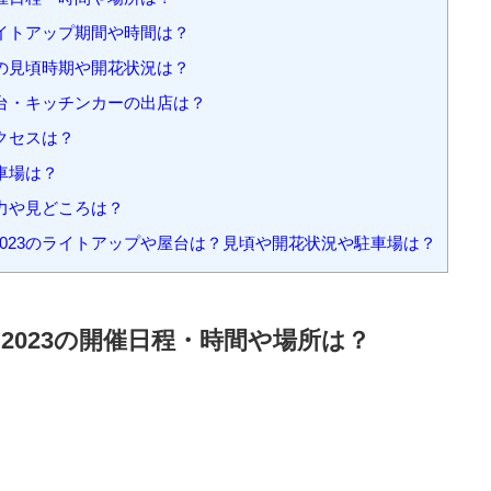
場、魅力や見どころについて紹介します。
目次
[
hide
]
開催日程・時間や場所は？
ライトアップ期間や時間は？
桜の見頃時期や開花状況は？
屋台・キッチンカーの出店は？
クセスは？
車場は？
魅力や見どころは？
023のライトアップや屋台は？見頃や開花状況や駐車場は？
2023の開催日程・時間や場所は？