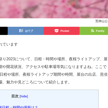
荒神山公
はてブ
Pocket
Feedly
れています
祭り2023について、日程・時間や場所、夜桜ライトアップ、屋
期や開花状況、アクセスや駐車場等気になりますよね。ここで
3の日程や場所、夜桜ライトアップ期間や時間、屋台の出店、見頃