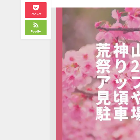
Pocket
Feedly