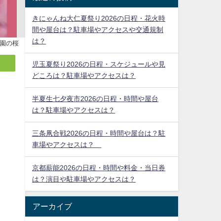
きにゃんね大仁夏祭り2026の日程・花火時
間や屋台は？駐車場やアクセスや交通規制
は？
園の桜
児玉夏祭り2026の日程・スケジュールや見
どころは？駐車場やアクセスは？
半夏生七夕夜市2026の日程・時間や屋台
は？駐車場やアクセスは？
三条凧合戦2026の日程・時間や屋台は？駐
車場やアクセスは？
京都薪能2026の日程・時間や料金・当日券
は？演目や駐車場やアクセスは？
アーカイブ