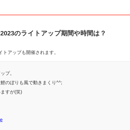
00〜（雨天中止）
2023のライトアップ期間や時間は？
イトアップも開催されます。
アップ。
鯉のぼりも風で動きまくり^^;
ますが(笑)