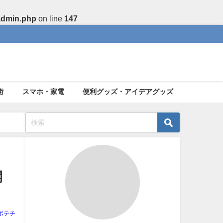
admin.php
on line
147
術
スマホ・家電
便利グッズ・アイデアグッズ
開
ポテチ