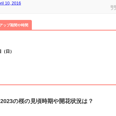
Me
ril 10, 2016
トアップ期間や時間
6日（日）