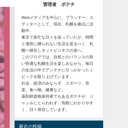
管理者 ポテチ
Webメディアを中心に、プランナー、エ
ディターとして、現在、札幌を拠点に活
動中。
東京で多忙な日々を送っていたが、時間
と場所に縛られない生活を送るべく、札
幌へ移住しネットビジネスの道へ。
このブログでは、自然とのバランスの良
い快適な札幌生活を楽しみながら、毎日
の生活の中でアンテナに引っかかったト
ピックを取り上げています。
社会、経済のみならず、スポーツ、音
楽、食べ物、健康など。
薬剤師資格保持者でもあるポテチが、ジ
ャンルにとらわれず、気軽にわかりやす
く、日々発信しています。
最近の投稿