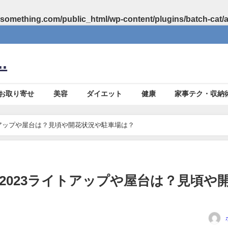
something.com/public_html/wp-content/plugins/batch-cat/
.
お取り寄せ
美容
ダイエット
健康
家事テク・収納
トアップや屋台は？見頃や開花状況や駐車場は？
2023ライトアップや屋台は？見頃や