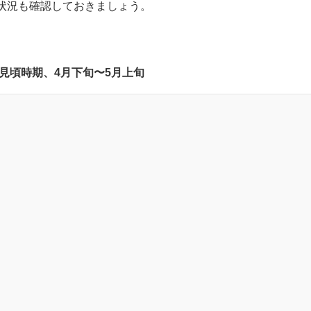
2023の桜の見頃時期や開花状況は？
状況も確認しておきましょう。
の見頃時期、4月下旬〜5月上旬