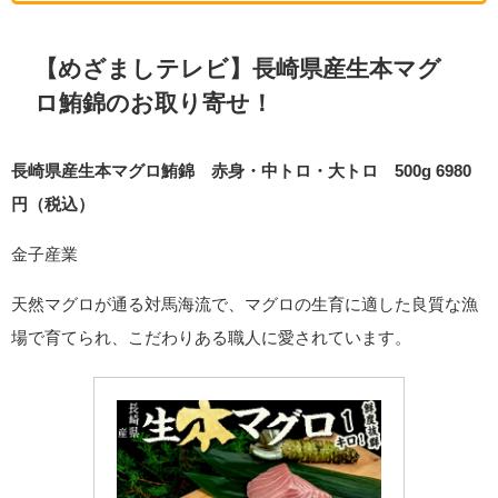
【めざましテレビ】長崎県産生本マグ
ロ鮪錦のお取り寄せ！
長崎県産生本マグロ鮪錦 赤身・中トロ・大トロ 500g 6980
円（税込）
金子産業
天然マグロが通る対馬海流で、マグロの生育に適した良質な漁
場で育てられ、こだわりある職人に愛されています。