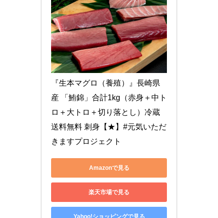
『生本マグロ（養殖）』長崎県
産 「鮪錦」合計1kg（赤身＋中ト
ロ＋大トロ＋切り落とし）冷蔵 
送料無料 刺身【★】#元気いただ
きますプロジェクト
Amazonで見る
楽天市場で見る
Yahoo!ショッピングで見る