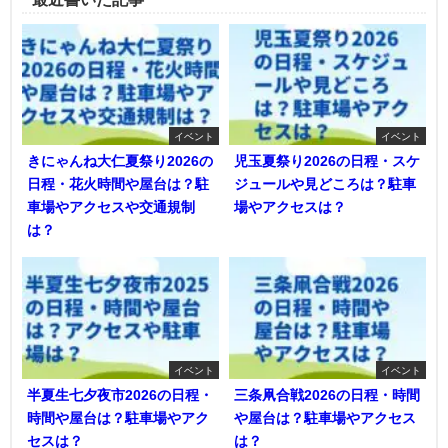
イベント
イベント
きにゃんね大仁夏祭り2026の
児玉夏祭り2026の日程・スケ
日程・花火時間や屋台は？駐
ジュールや見どころは？駐車
車場やアクセスや交通規制
場やアクセスは？
は？
イベント
イベント
半夏生七夕夜市2026の日程・
三条凧合戦2026の日程・時間
時間や屋台は？駐車場やアク
や屋台は？駐車場やアクセス
セスは？
は？