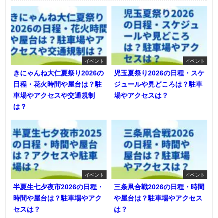
イベント
イベント
きにゃんね大仁夏祭り2026の
児玉夏祭り2026の日程・スケ
日程・花火時間や屋台は？駐
ジュールや見どころは？駐車
車場やアクセスや交通規制
場やアクセスは？
は？
イベント
イベント
半夏生七夕夜市2026の日程・
三条凧合戦2026の日程・時間
時間や屋台は？駐車場やアク
や屋台は？駐車場やアクセス
セスは？
は？