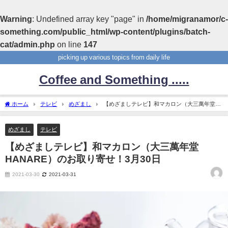
Warning
: Undefined array key "page" in
/home/migranamor/c-
something.com/public_html/wp-content/plugins/batch-
cat/admin.php
on line
147
picking up various topics from daily life
Coffee and Something .....
ホーム
テレビ
めざまし
【めざましテレビ】和マカロン（大三萬年堂
HANARE）のお取り寄せ！3月30日
めざまし
テレビ
【めざましテレビ】和マカロン（大三萬年堂
HANARE）のお取り寄せ！3月30日
2021-03-30
2021-03-31