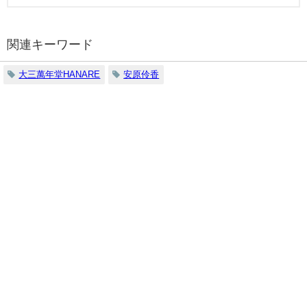
関連キーワード
大三萬年堂HANARE
安原伶香