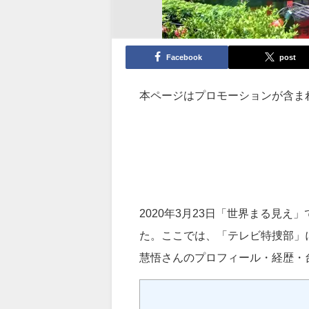
Facebook
post
本ページはプロモーションが含ま
2020年3月23日「世界まる見
た。ここでは、「テレビ特捜部」に
慧悟さんのプロフィール・経歴・