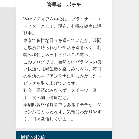
管理者 ポテチ
Webメディアを中心に、プランナー、エ
ディターとして、現在、札幌を拠点に活
動中。
東京で多忙な日々を送っていたが、時間
と場所に縛られない生活を送るべく、札
幌へ移住しネットビジネスの道へ。
このブログでは、自然とのバランスの良
い快適な札幌生活を楽しみながら、毎日
の生活の中でアンテナに引っかかったト
ピックを取り上げています。
社会、経済のみならず、スポーツ、音
楽、食べ物、健康など。
薬剤師資格保持者でもあるポテチが、ジ
ャンルにとらわれず、気軽にわかりやす
く、日々発信しています。
最近の投稿