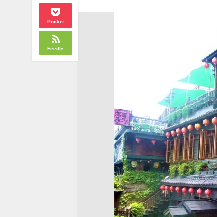
Pocket
Feedly