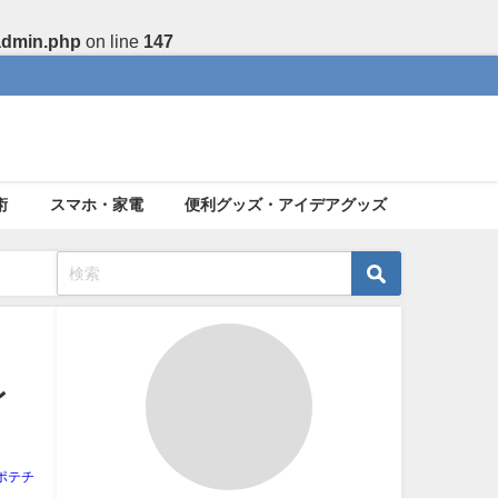
admin.php
on line
147
術
スマホ・家電
便利グッズ・アイデアグッズ
レ
ポテチ