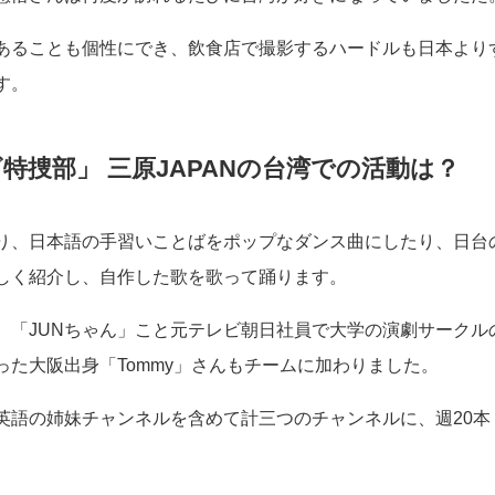
あることも個性にでき、飲食店で撮影するハードルも日本より
す。
特捜部」 三原JAPANの台湾での活動は？
り、日本語の手習いことばをポップなダンス曲にしたり、日台
しく紹介し、自作した歌を歌って踊ります。
、「JUNちゃん」こと元テレビ朝日社員で大学の演劇サークル
た大阪出身「Tommy」さんもチームに加わりました。
英語の姉妹チャンネルを含めて計三つのチャンネルに、週20本