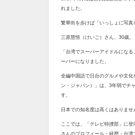
れました。
繁華街を歩けば「いっしょに写真
三原慧悟（けいご）さん、30歳。
「台湾でスーパーアイドルになる
ーバーになりました。
全編中国語で日台のグルメや文化
ン・ジャパン）」は、3年弱でチャ
す。
日本での知名度は高くはありません
ここでは、「テレビ特捜部」に登場
さんのプロフィール・経歴・台湾