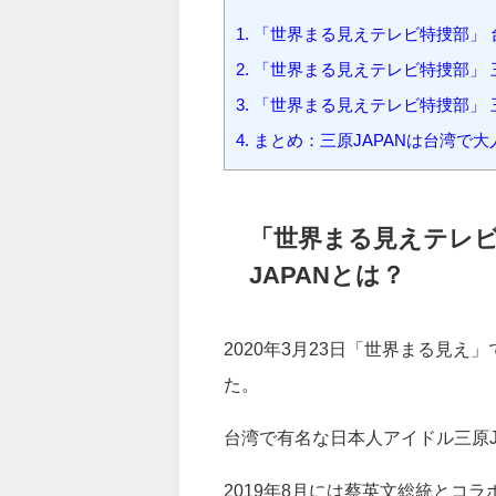
1.
「世界まる見えテレビ特捜部」 
2.
「世界まる見えテレビ特捜部」 三
3.
「世界まる見えテレビ特捜部」 三
4.
まとめ：三原JAPANは台湾で
「世界まる見えテレビ
JAPANとは？
2020年3月23日「世界まる見え
た。
台湾で有名な日本人アイドル三原J
2019年8月には蔡英文総統とコ