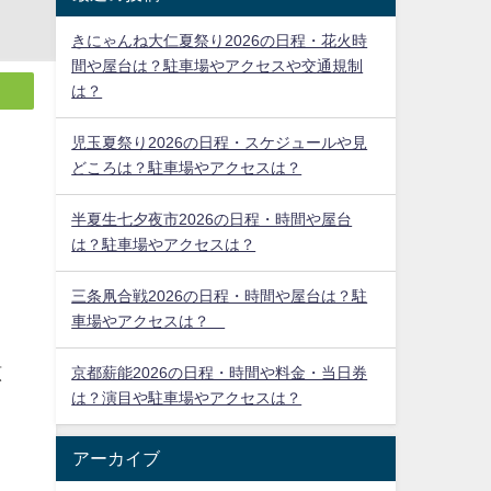
きにゃんね大仁夏祭り2026の日程・花火時
間や屋台は？駐車場やアクセスや交通規制
は？
児玉夏祭り2026の日程・スケジュールや見
どころは？駐車場やアクセスは？
半夏生七夕夜市2026の日程・時間や屋台
は？駐車場やアクセスは？
三条凧合戦2026の日程・時間や屋台は？駐
車場やアクセスは？
原
京都薪能2026の日程・時間や料金・当日券
は？演目や駐車場やアクセスは？
アーカイブ