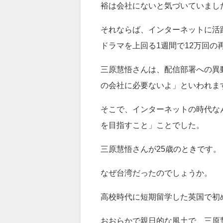
裕は会社にないと気づいていまし
それならば、インターネットに活
ドラマを上回る1週間で12万回の
三原慧悟さんは、配信部署への異
の会社に必要ないよ」といわれま
そこで、インターネットの時代な
を目指すこと」ことでした。
三原慧悟さんが25歳のときです。
なぜ台湾だったのでしょうか。
高校時代に短期留学した英国で初
おおらかで親日的な風土で、三原