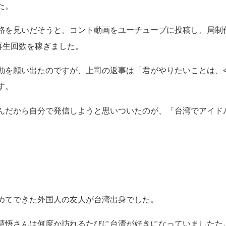
た。
路を見いだそうと、コント動画をユーチューブに投稿し、局制
再生回数を稼ぎました。
動を願い出たのですが、上司の返事は「君がやりたいことは、
す。
んだから自分で発信しようと思いついたのが、「台湾でアイド
めてできた外国人の友人が台湾出身でした。
慧悟さんは何度か訪れるたびに台湾が好きになっていましたた