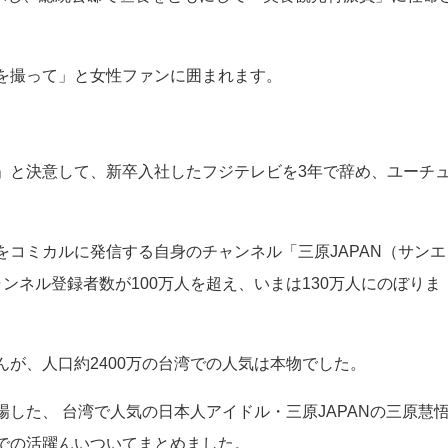
を撮って」と女性ファンに囲まれます。
」と決意して、新卒入社したフジテレビを3年で辞め、ユーチ
をコミカルに発信する自身のチャンネル「三原JAPAN（サンエ
ンネル登録者数が100万人を超え、いまは130万人にのぼりま
が、人口約2400万の台湾での人気は本物でした。
した、 台湾で人気の日本人アイドル・三原JAPANの三原慧
での活躍んいついてまとめました。