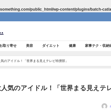
something.com/public_html/wp-content/plugins/batch-cat/
.
お取り寄せ
美容
ダイエット
健康
家事テク・収納
大人気のアイドル！「世界まる見えテレビ特捜部」
で大人気のアイドル！「世界まる見えテ