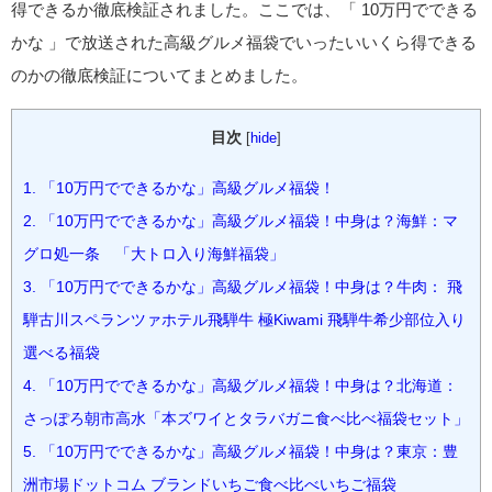
得できるか徹底検証されました。ここでは、「 10万円でできる
かな 」で放送された高級グルメ福袋でいったいいくら得できる
のかの徹底検証についてまとめました。
目次
[
hide
]
1.
「10万円でできるかな」高級グルメ福袋！
2.
「10万円でできるかな」高級グルメ福袋！中身は？海鮮：マ
グロ処一条 「大トロ入り海鮮福袋」
3.
「10万円でできるかな」高級グルメ福袋！中身は？牛肉： 飛
騨古川スペランツァホテル飛騨牛 極Kiwami 飛騨牛希少部位入り
選べる福袋
4.
「10万円でできるかな」高級グルメ福袋！中身は？北海道：
さっぽろ朝市高水「本ズワイとタラバガニ食べ比べ福袋セット」
5.
「10万円でできるかな」高級グルメ福袋！中身は？東京：豊
洲市場ドットコム ブランドいちご食べ比べいちご福袋