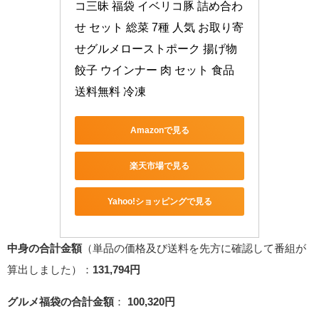
コ三昧 福袋 イベリコ豚 詰め合わ
せ セット 総菜 7種 人気 お取り寄
せグルメローストポーク 揚げ物 
餃子 ウインナー 肉 セット 食品 
送料無料 冷凍
Amazonで見る
楽天市場で見る
Yahoo!ショッピングで見る
中身の合計金額
（単品の価格及び送料を先方に確認して番組が
算出しました）：
131,794円
グルメ福袋の合計金額
：
100,320円