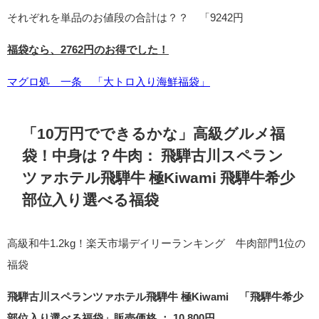
それぞれを単品のお値段の合計は？？ 「9242円
福袋なら、2762円のお得でした！
マグロ処 一条 「大トロ入り海鮮福袋」
「10万円でできるかな」高級グルメ福
袋！中身は？牛肉： 飛騨古川スペラン
ツァホテル飛騨牛 極Kiwami
飛騨牛希少
部位入り選べる福袋
高級和牛1.2kg！楽天市場デイリーランキング 牛肉部門1位の
福袋
飛騨古川スペランツァホテル飛騨牛 極Kiwami 「飛騨牛希少
部位入り選べる福袋」販売価格 ： 10,800円