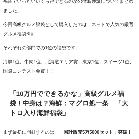
福袋でいったいいくら得できるのかの徹底検証についてまとめ
ました。
今回高級グルメ福袋として購入したのは、ネットで人気の厳選
グルメ福袋6種。
それぞれの部門での1位の福袋です。
海鮮1位、牛肉1位、北海道エリア賞、東京1位、スイーツ1位、
国際コンテスト金賞！！
「10万円でできるかな」高級グルメ福
袋！中身は？海鮮：
マグロ処一条 「大
トロ入り海鮮福袋」
まず最初に開封するのは、
「累計販売5万5000セット」突破！