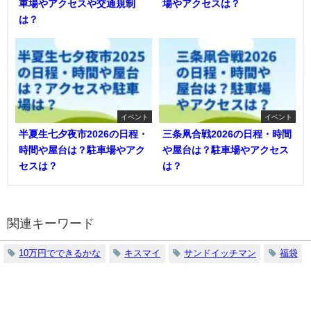
車場やアクセスや交通規制
場やアクセスは？
は？
イベント
イベント
半夏生七夕夜市2026の日程・
三条凧合戦2026の日程・時間
時間や屋台は？駐車場やアク
や屋台は？駐車場やアクセス
セスは？
は？
関連キーワード
10万円でできるかな
キスマイ
サンドイッチマン
福袋