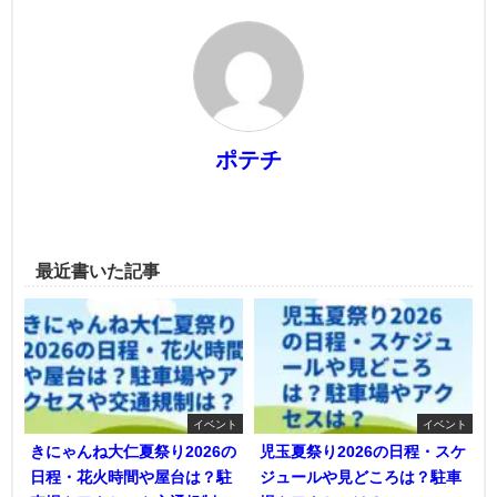
ポテチ
最近書いた記事
イベント
イベント
きにゃんね大仁夏祭り2026の
児玉夏祭り2026の日程・スケ
日程・花火時間や屋台は？駐
ジュールや見どころは？駐車