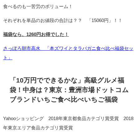
食べるのも一苦労のボリューム！
それぞれを単品のお値段の合計は？？ 「15060円」！！
福袋なら、1260円お得でした！
さっぽろ朝市高水 「本ズワイとタラバガニ食べ比べ福袋セッ
ト」
「10万円でできるかな」高級グルメ福
袋！中身は？東京：
豊洲市場ドットコム
ブランドいちご食べ比べいちご福袋
Yahooショッピング 2018年東京都食品カテゴリ賞受賞 2018
年東京エリア食品カテゴリ賞受賞