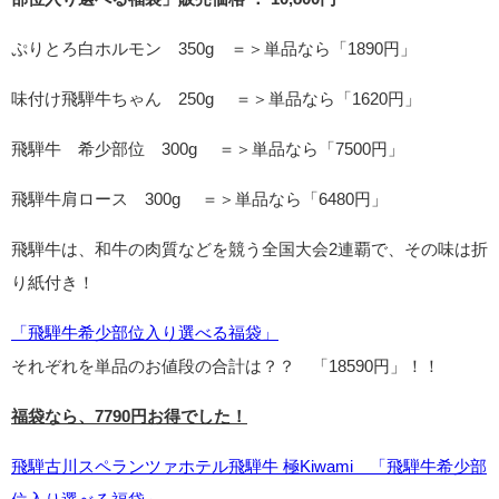
ぷりとろ白ホルモン 350g ＝＞単品なら「1890円」
味付け飛騨牛ちゃん 250g ＝＞単品なら「1620円」
飛騨牛 希少部位 300g ＝＞単品なら「7500円」
飛騨牛肩ロース 300g ＝＞単品なら「6480円」
飛騨牛は、和牛の肉質などを競う全国大会2連覇で、その味は折
り紙付き！
「飛騨牛希少部位入り選べる福袋」
それぞれを単品のお値段の合計は？？ 「18590円」！！
福袋なら、7790円お得でした！
飛騨古川スペランツァホテル飛騨牛 極Kiwami 「飛騨牛希少部