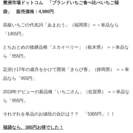
豊洲市場ドットコム 「ブランドいちご食べ比べいちご福
袋」 販売価格：4,980円
高級いちごの代名詞「あまおう」（福岡県）＝＞単品なら
「1455円」
とちおとめの後継品種「スカイベリー」（栃木県） ＝＞単品な
ら「955円」
足掛け17年の歳月をかけて開発「きらぴ香」（静岡県） ＝＞単
品なら「955円」
2018年デビューの新品種「いちごさん」（佐賀県） ＝＞単品な
ら「955円」
それぞれを単品のお値段の合計は？？ 「5365円」！！
福袋なら、385円お得でした！