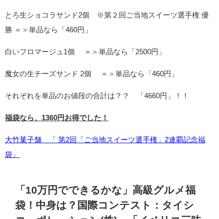
とろ生ショコラサンド2個 ※第２回ご当地スイーツ選手権 優
勝 ＝＞単品なら「460円」
白いフロマージュ1個 ＝＞単品なら「2500円」
魔女の生チーズサンド 2個 ＝＞単品なら「460円」
それぞれを単品のお値段の合計は？？ 「4660円」！！
福袋なら、1360円お得でした！
大竹菓子舗 「 第2回「ご当地スイーツ選手権」2連覇記念福
袋」
「10万円でできるかな」高級グルメ福
袋！中身は？国際コンテスト：
タイシ