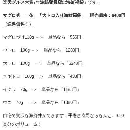
楽天グルメ大賞7年連続受賞店の海鮮福袋」
です。
マグロ処 一条 「大トロ入り海鮮福袋」
販売価格：6480円
（送料無料！）
マグロづけ110g ＝＞ 単品なら「556円」
中トロ 100g ＝＞ 単品なら「1280円」
大トロ 100g ＝＞ 単品なら「3240円」
ネギトロ 100g ＝＞ 単品なら「498円」
イクラ 70g ＝＞ 単品なら「1188円」
ウニ 70g ＝＞ 単品なら「1380円」
自宅で贅沢な海鮮丼ができます！手巻き寿司ならなんと、６０
貫分のボリューム！