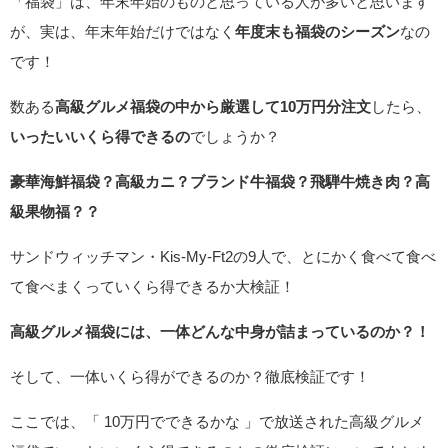
「福袋」は、年末年始のものと思っている人が多いと思います
が、実は、年末年始だけではなく
年度末も福袋のシーズン
なの
です！
数ある
高級グルメ福袋の中から厳選して10万円分注文
したら、
いったいいくら得できるの
でしょうか？
豪華海鮮福袋？高級カニ？ブランド牛福袋？飛騨牛焼き肉？高
級果物福？？
サンドウィッチマン・Kis-My-Ft2の9人で、とにかく食べて食べ
て食べまくっていくら得できるか大検証！
高級グルメ福袋には、一体どんな中身が詰まっているのか？！
そして、一体いくら得ができるのか？徹底検証です！
ここでは、「 10万円でできるかな 」で放送された高級グルメ