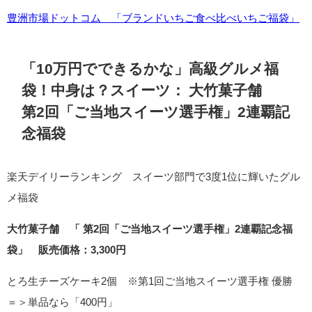
豊洲市場ドットコム 「ブランドいちご食べ比べいちご福袋」
「10万円でできるかな」高級グルメ福
袋！中身は？スイーツ：
大竹菓子舗
第2回「ご当地スイーツ選手権」2連覇記
念福袋
楽天デイリーランキング スイーツ部門で3度1位に輝いたグル
メ福袋
大竹菓子舗 「 第2回「ご当地スイーツ選手権」2連覇記念福
袋」 販売価格：3,300円
とろ生チーズケーキ2個 ※第1回ご当地スイーツ選手権 優勝
＝＞単品なら「400円」