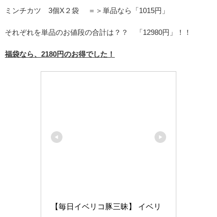
ミンチカツ 3個X２袋 ＝＞単品なら「1015円」
それぞれを単品のお値段の合計は？？ 「12980円」！！
福袋なら、2180円のお得でした！
【毎日イベリコ豚三昧】 イベリ