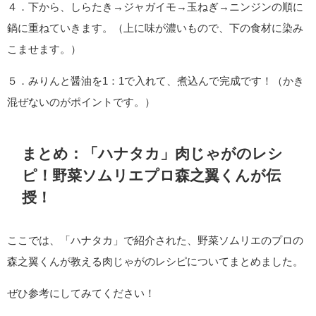
４．下から、しらたき→ジャガイモ→玉ねぎ→ニンジンの順に
鍋に重ねていきます。（上に味が濃いもので、下の食材に染み
こませます。）
５．みりんと醤油を1：1で入れて、煮込んで完成です！（かき
混ぜないのがポイントです。）
まとめ：「ハナタカ」肉じゃがのレシ
ピ！野菜ソムリエプロ森之翼くんが伝
授！
ここでは、「ハナタカ」で紹介された、野菜ソムリエのプロの
森之翼くんが教える肉じゃがのレシピについてまとめました。
ぜひ参考にしてみてください！