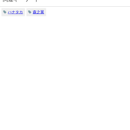
ハナタカ
森之翼