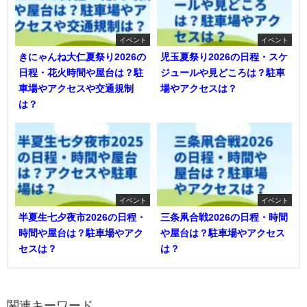
イベント
イベント
きにゃんね大仁夏祭り2026の
児玉夏祭り2026の日程・スケ
日程・花火時間や屋台は？駐
ジュールや見どころは？駐車
車場やアクセスや交通規制
場やアクセスは？
は？
イベント
イベント
半夏生七夕夜市2026の日程・
三条凧合戦2026の日程・時間
時間や屋台は？駐車場やアク
や屋台は？駐車場やアクセス
セスは？
は？
関連キーワード