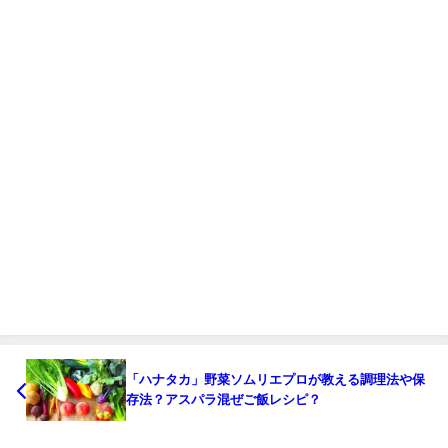
「ハナタカ」野菜ソムリエプロが教える調理法や保
存法？アスパラ混ぜご飯レシピ？