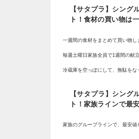
Ya
【サタプラ】シング
ト！食材の買い物は一
一週間の食材をまとめて買い物し
毎週土曜日家族全員で1週間の献
冷蔵庫を空っぽにして、無駄をな
【サタプラ】シング
ト！家族ラインで最