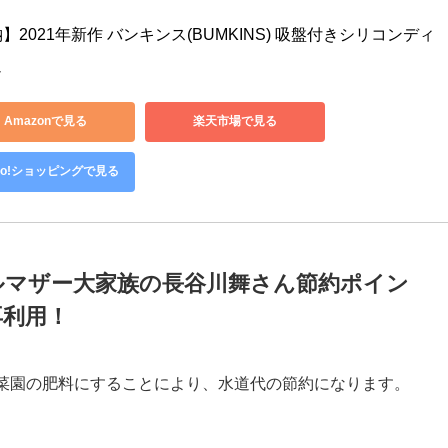
ート！
洗い物が減り、水道代の節約になります。
】2021年新作 バンキンス(BUMKINS) 吸盤付きシリコンディ
ュ
Amazonで見る
楽天市場で見る
hoo!ショッピングで見る
ルマザー大家族の長谷川舞さん節約ポイン
再利用！