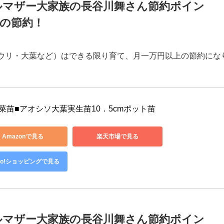
菜園の肥料にすることにより、水道代の節約になります。
ルマザー大家族の長谷川舞さん節約ポイン
の節約！
ウリ・大葉など）はできる限り育て、月一万円以上の節約にな
菜苗■アオシソ大葉実生苗10．5cmポット苗
Amazonで見る
楽天市場で見る
hoo!ショッピングで見る