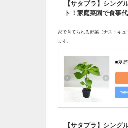
とぎ汁には栄養があるので、家庭
【サタプラ】シング
ト！家庭菜園で食事代
家で育てられる野菜（ナス・キュ
ます。
■夏野
Ya