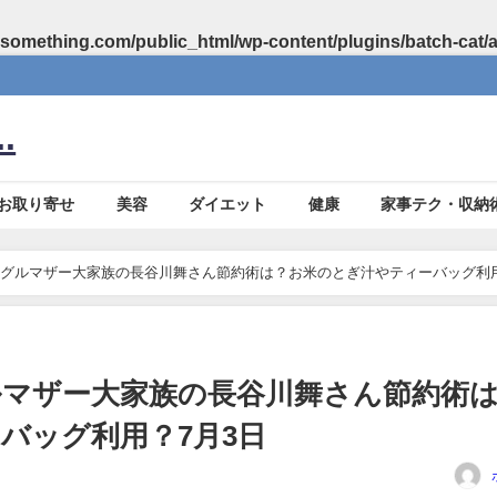
something.com/public_html/wp-content/plugins/batch-cat/
.
お取り寄せ
美容
ダイエット
健康
家事テク・収納
グルマザー大家族の長谷川舞さん節約術は？お米のとぎ汁やティーバッグ利
マザー大家族の長谷川舞さん節約術
バッグ利用？7月3日