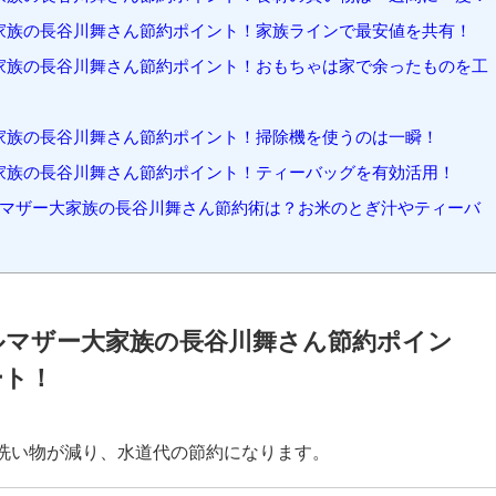
家族の長谷川舞さん節約ポイント！お米のとぎ汁を再利用！
家族の長谷川舞さん節約ポイント！家庭菜園で食事代の節約！
家族の長谷川舞さん節約ポイント！ジュースは梅シロップ！
家族の長谷川舞さん節約ポイント！食材の買い物は一週間に一度！
家族の長谷川舞さん節約ポイント！家族ラインで最安値を共有！
家族の長谷川舞さん節約ポイント！おもちゃは家で余ったものを工
家族の長谷川舞さん節約ポイント！掃除機を使うのは一瞬！
家族の長谷川舞さん節約ポイント！ティーバッグを有効活用！
マザー大家族の長谷川舞さん節約術は？お米のとぎ汁やティーバ
ルマザー大家族の長谷川舞さん節約ポイン