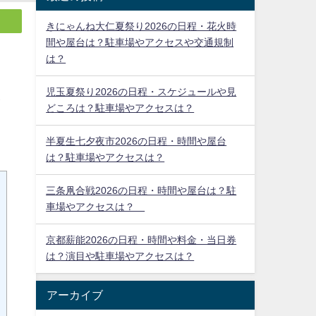
きにゃんね大仁夏祭り2026の日程・花火時
間や屋台は？駐車場やアクセスや交通規制
は？
児玉夏祭り2026の日程・スケジュールや見
どころは？駐車場やアクセスは？
半夏生七夕夜市2026の日程・時間や屋台
は？駐車場やアクセスは？
が
三条凧合戦2026の日程・時間や屋台は？駐
車場やアクセスは？
京都薪能2026の日程・時間や料金・当日券
は？演目や駐車場やアクセスは？
アーカイブ