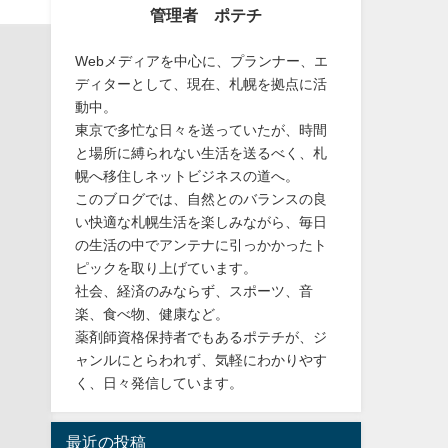
管理者 ポテチ
Webメディアを中心に、プランナー、エ
ディターとして、現在、札幌を拠点に活
動中。
東京で多忙な日々を送っていたが、時間
と場所に縛られない生活を送るべく、札
幌へ移住しネットビジネスの道へ。
このブログでは、自然とのバランスの良
い快適な札幌生活を楽しみながら、毎日
の生活の中でアンテナに引っかかったト
ピックを取り上げています。
社会、経済のみならず、スポーツ、音
楽、食べ物、健康など。
薬剤師資格保持者でもあるポテチが、ジ
ャンルにとらわれず、気軽にわかりやす
く、日々発信しています。
最近の投稿