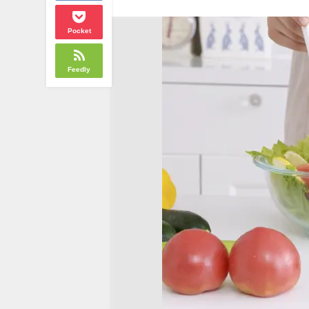
Pocket
Feedly