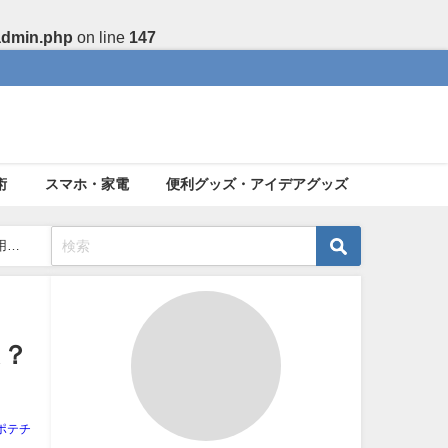
admin.php
on line
147
術
スマホ・家電
便利グッズ・アイデアグッズ
用？7
は？
ポテチ