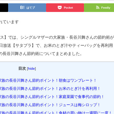
はてブ
Pocket
Feedly
れています
プラス】では、シングルマザーの大家族・長谷川舞さんの節約術
1日放送【サタプラ】で、お米のとぎ汁やティーバッグを再利用
の長谷川舞さん節約術についてまとめました。
目次
[
hide
]
家族の長谷川舞さん節約ポイント！朝食はワンプレート！