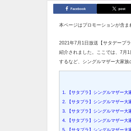
Facebook
post
本ページはプロモーションが含ま
2021年7月1日放送【サタデー
紹介されました。ここでは、7月
するなど、シングルマザー大家族
1.
【サタプラ】シングルマザー大