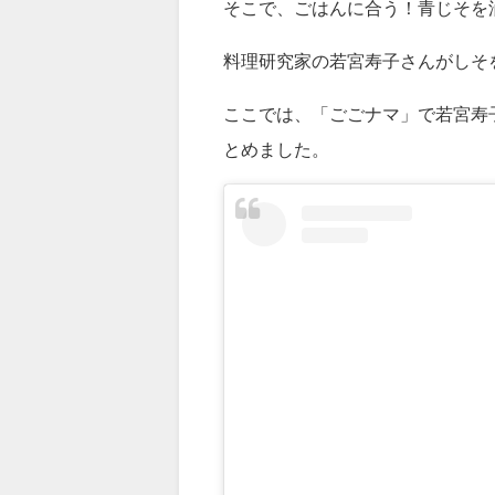
ビタミンEやカルシウムや鉄分な
油に漬けることで長く保存するこ
そこで、ごはんに合う！青じそを
料理研究家の若宮寿子さんがしそ
ここでは、「ごごナマ」で若宮寿
とめました。