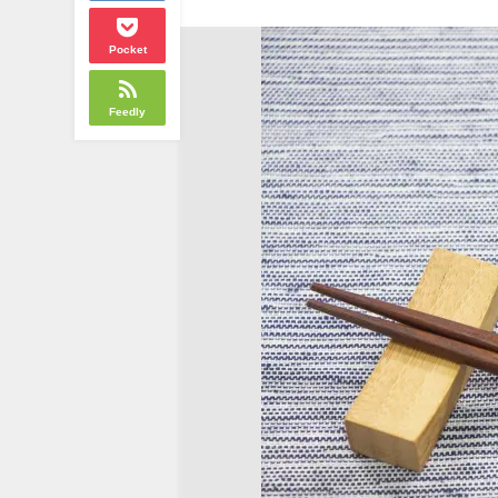
Pocket
Feedly