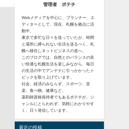
管理者 ポテチ
Webメディアを中心に、プランナー、エ
ディターとして、現在、札幌を拠点に活
動中。
東京で多忙な日々を送っていたが、時間
と場所に縛られない生活を送るべく、札
幌へ移住しネットビジネスの道へ。
このブログでは、自然とのバランスの良
い快適な札幌生活を楽しみながら、毎日
の生活の中でアンテナに引っかかったト
ピックを取り上げています。
社会、経済のみならず、スポーツ、音
楽、食べ物、健康など。
薬剤師資格保持者でもあるポテチが、ジ
ャンルにとらわれず、気軽にわかりやす
く、日々発信しています。
最近の投稿