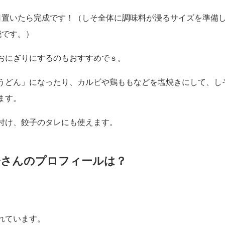
ます。水分が多少残っていてもOKです。）
混ぜ合わせます。
かけます。
日置いたら完成です！（しそ全体に調味料が浸るサイズを準備
能です。）
おにぎりにするのもおすすめでｓ。
うどん」になったり、カルビや鶏ももなどを塩焼きにして、し
ます。
付け、餃子のタレにも使えます。
子さんのプロフィールは？