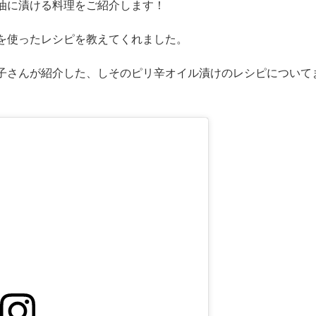
ども豊富です。
とも可能です。
油に漬ける料理をご紹介します！
を使ったレシピを教えてくれました。
子さんが紹介した、しそのピリ辛オイル漬けのレシピについて