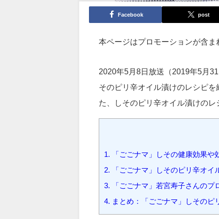
Facebook
post
本ページはプロモーションが含ま
2020年5月8日放送（2019年
そのピリ辛オイル漬けのレシピを
た、しそのピリ辛オイル漬けのレ
1.
「ごごナマ」しその健康効果や