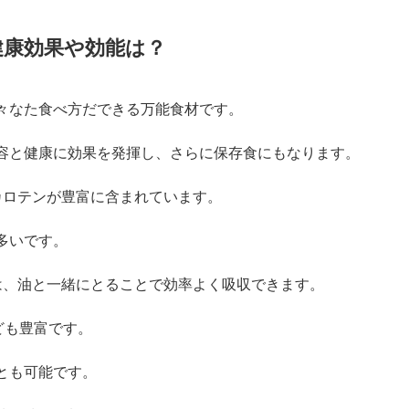
ル漬けのレシピ！
ロフィールは？
リ辛オイル漬けのレシピ！若宮寿子さん伝授！
健康効果や効能は？
々なた食べ方だできる万能食材です。
容と健康に効果を発揮し、さらに保存食にもなります。
カロテンが豊富に含まれています。
多いです。
は、油と一緒にとることで効率よく吸収できます。