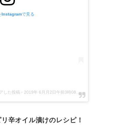
nstagramで見る
シェアした投稿
-
2019年 6月月2日午前3時08分PDT