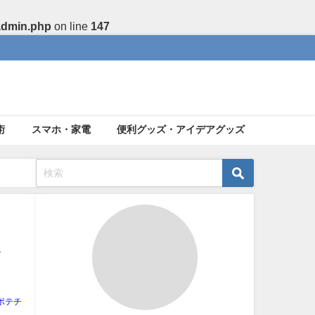
admin.php
on line
147
術
スマホ・家電
便利グッズ・アイデアグッズ
さ
ポテチ