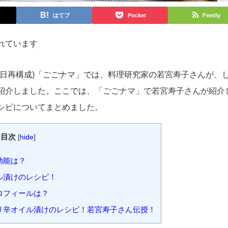
はてブ
Pocket
Feedly
れています
5月31日再構成)「ごごナマ」では、料理研究家の若宮寿子さんが、
紹介しました。ここでは、「ごごナマ」で若宮寿子さんが紹介
シピについてまとめました。
目次
[
hide
]
効能は？