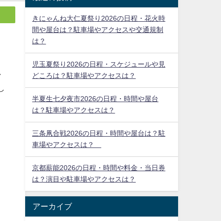
きにゃんね大仁夏祭り2026の日程・花火時
間や屋台は？駐車場やアクセスや交通規制
は？
児玉夏祭り2026の日程・スケジュールや見
どころは？駐車場やアクセスは？
半夏生七夕夜市2026の日程・時間や屋台
は？駐車場やアクセスは？
し
三条凧合戦2026の日程・時間や屋台は？駐
し
車場やアクセスは？
京都薪能2026の日程・時間や料金・当日券
は？演目や駐車場やアクセスは？
アーカイブ