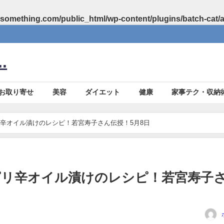
something.com/public_html/wp-content/plugins/batch-cat/
.
お取り寄せ
美容
ダイエット
健康
家事テク・収納
辛オイル漬けのレシピ！若宮寿子さん伝授！5月8日
ピリ辛オイル漬けのレシピ！若宮寿子