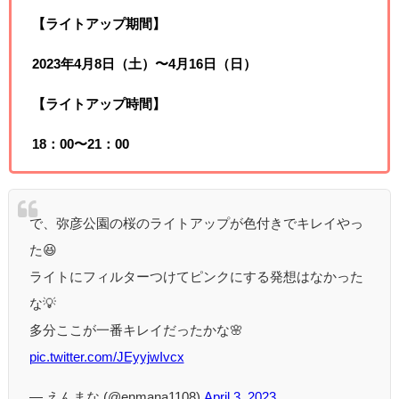
【ライトアップ期間】
2023年4月8日（土）〜4月16日（日）
【ライトアップ時間】
18：00〜21：00
で、弥彦公園の桜のライトアップが色付きでキレイやっ
た😆
ライトにフィルターつけてピンクにする発想はなかった
な💡
多分ここが一番キレイだったかな🌸
pic.twitter.com/JEyyjwIvcx
— えんまな (@enmana1108)
April 3, 2023