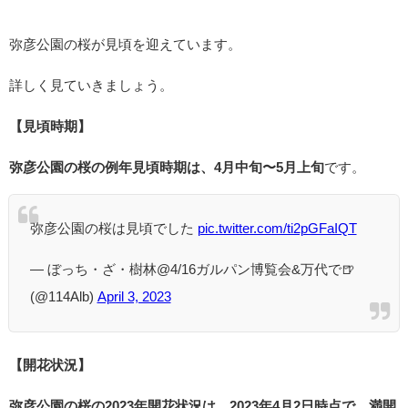
弥彦公園の桜が見頃を迎えています。
詳しく見ていきましょう。
【見頃時期】
弥彦公園の桜の例年見頃時期は、4月中旬〜5月上旬
です。
弥彦公園の桜は見頃でした
pic.twitter.com/ti2pGFaIQT
— ぼっち・ざ・樹林@4/16ガルパン博覧会&万代で🍺
(@114Alb)
April 3, 2023
【開花状況】
弥彦公園の桜の2023年開花状況は、2023年4月2日時点で、満開