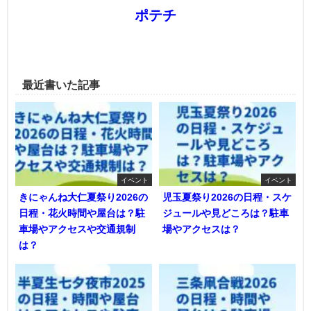
ポテチ
最近書いた記事
イベント
イベント
きにゃんね大仁夏祭り2026の
児玉夏祭り2026の日程・スケ
日程・花火時間や屋台は？駐
ジュールや見どころは？駐車
車場やアクセスや交通規制
場やアクセスは？
は？