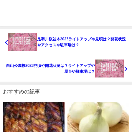
足羽川桜並木2023ライトアップや見頃は？開花状況
やアクセスや駐車場は？
白山公園桜2023見頃や開花状況は？ライトアップや
屋台や駐車場は？
おすすめの記事