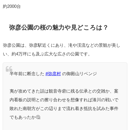
約2000台
弥彦公園の桜の魅力や見どころは？
弥彦公園は、弥彦駅近くにあり、滝や渓流などの景観が美し
い、約4万坪にも及ぶ広大な広さの公園です。
半年前に断念した
#弥彦村
の御殿山リベンジ
夷が攻めてきた話は観音寺砦に残る伝承との交雑か、案
内看板の説明との擦り合わせを想像すれば湊川の戦いで
敗れた南朝方がこの辺りまで流れ着き抵抗を試みた事件
でもあったか🤔