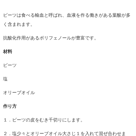
ビーツは食べる輸血と呼ばれ、血液を作る働きがある葉酸が多
く含まれます。
抗酸化作用があるポリフェノールが豊富です。
材料
ビーツ
塩
オリーブオイル
作り方
１．ビーツの皮をむき千切りにします。
２．塩少々とオリーブオイル大さじ１を入れて混ぜ合わせま