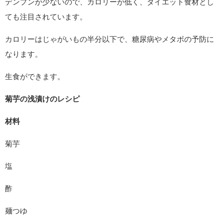
デンプンが少ないので、カロリーが低く、ダイエット食材とし
ても注目されています。
カロリーはじゃがいもの半分以下で、糖尿病やメタボの予防に
なります。
生食ができます。
菊芋の浅漬けのレシピ
材料
菊芋
塩
酢
麺つゆ