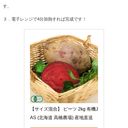
す。
３．電子レンジで4分加熱すれば完成です！
【サイズ混合】 ビーツ 2kg 有機J
AS (北海道 高橋農場) 産地直送