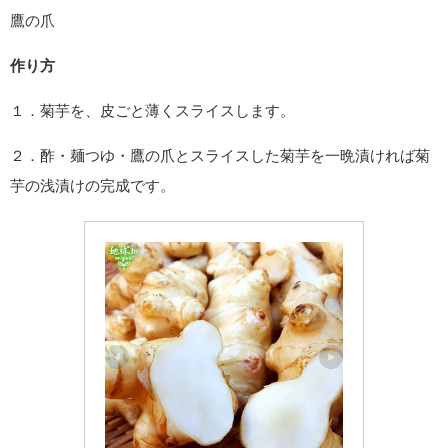
鷹の爪
作り方
１．菊芋を、皮ごと薄くスライスします。
２．酢・麺つゆ・鷹の爪とスライスした菊芋を一晩漬ければ菊
芋の浅漬けの完成です。