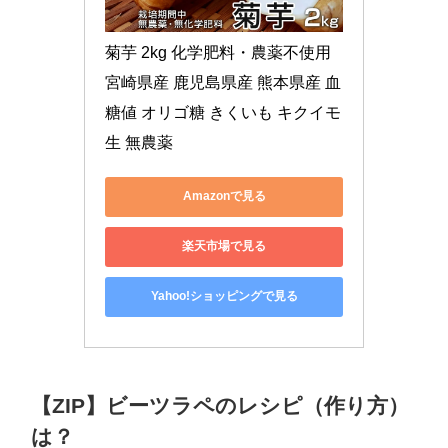
菊芋 2kg 化学肥料・農薬不使用 
宮崎県産 鹿児島県産 熊本県産 血
糖値 オリゴ糖 きくいも キクイモ 
生 無農薬
Amazonで見る
楽天市場で見る
Yahoo!ショッピングで見る
【ZIP】ビーツラペのレシピ（作り方）
は？