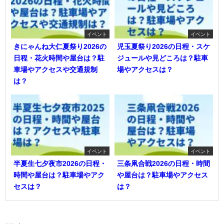
イベント
イベント
きにゃんね大仁夏祭り2026の
児玉夏祭り2026の日程・スケ
日程・花火時間や屋台は？駐
ジュールや見どころは？駐車
車場やアクセスや交通規制
場やアクセスは？
は？
イベント
イベント
半夏生七夕夜市2026の日程・
三条凧合戦2026の日程・時間
時間や屋台は？駐車場やアク
や屋台は？駐車場やアクセス
セスは？
は？