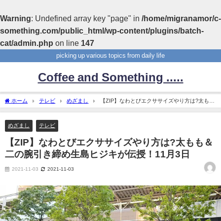
Warning
: Undefined array key "page" in
/home/migranamor/c-
something.com/public_html/wp-content/plugins/batch-
cat/admin.php
on line
147
picking up various topics from daily life
Coffee and Something .....
ホーム
テレビ
めざまし
【ZIP】なわとびエクササイズやり方は?太もも
＆二の腕引き締め生島ヒジキが伝授！11月3日
めざまし
テレビ
【ZIP】なわとびエクササイズやり方は?太もも＆
二の腕引き締め生島ヒジキが伝授！11月3日
2021-11-03
2021-11-03