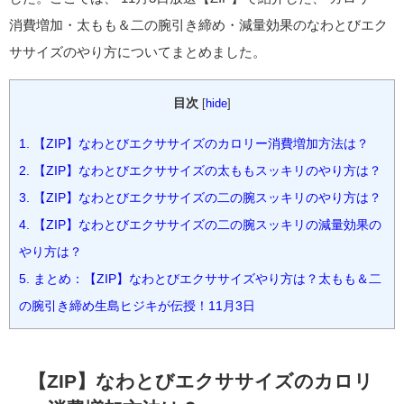
2021年11月3日放送【ZIP】では、なわとび世界大会優勝の生島
ヒジキさんがなわとびエクササイズのフィットネスを伝授しま