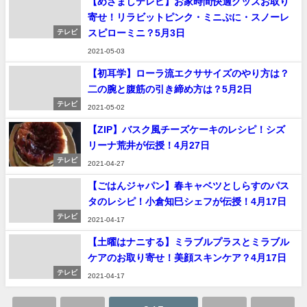
【めざましテレビ】お家時間快適グッズお取り
寄せ！リラビットピンク・ミニぷに・スノーレ
スピローミニ？5月3日
テレビ
2021-05-03
【初耳学】ローラ流エクササイズのやり方は？
二の腕と腹筋の引き締め方は？5月2日
テレビ
2021-05-02
【ZIP】バスク風チーズケーキのレシピ！シズ
リーナ荒井が伝授！4月27日
テレビ
2021-04-27
【ごはんジャパン】春キャベツとしらすのパス
タのレシピ！小倉知巳シェフが伝授！4月17日
テレビ
2021-04-17
【土曜はナニする】ミラブルプラスとミラブル
ケアのお取り寄せ！美顔スキンケア？4月17日
テレビ
2021-04-17