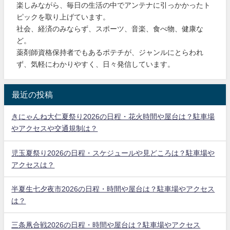
楽しみながら、毎日の生活の中でアンテナに引っかかったト
ピックを取り上げています。
社会、経済のみならず、スポーツ、音楽、食べ物、健康な
ど。
薬剤師資格保持者でもあるポテチが、ジャンルにとらわれ
ず、気軽にわかりやすく、日々発信しています。
最近の投稿
きにゃんね大仁夏祭り2026の日程・花火時間や屋台は？駐車場
やアクセスや交通規制は？
児玉夏祭り2026の日程・スケジュールや見どころは？駐車場や
アクセスは？
半夏生七夕夜市2026の日程・時間や屋台は？駐車場やアクセス
は？
三条凧合戦2026の日程・時間や屋台は？駐車場やアクセス