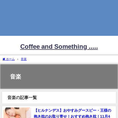
Coffee and Something .....
ホーム
音楽
音楽
音楽の記事一覧
【ヒルナンデス】おやすみグースピー・王様の
抱き枕のお取り寄せ！おすすめ抱き枕！11月4