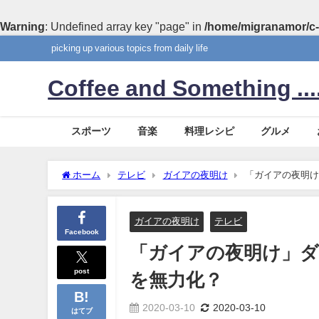
Warning
: Undefined array key "page" in
/home/migranamor/c-
picking up various topics from daily life
Coffee and Something ....
スポーツ
音楽
料理レシピ
グルメ
ホーム
テレビ
ガイアの夜明け
「ガイアの夜明け
ガイアの夜明け
テレビ
Facebook
「ガイアの夜明け」
post
を無力化？
2020-03-10
2020-03-10
はてブ