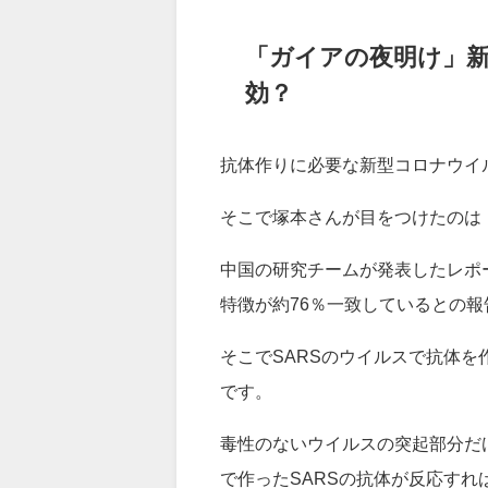
す。
塚本さんのもとには、今、国内外
が殺到しています。
「ガイアの夜明け」
効？
抗体作りに必要な新型コロナウイ
そこで塚本さんが目をつけたのは
中国の研究チームが発表したレポ
特徴が約76％一致しているとの
そこでSARSのウイルスで抗体