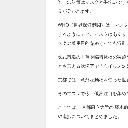
でしょう？
連日感染拡大が報じられる新型コ
唯一の対策はマスクと手洗いです
見が分かれます。
WHO（世界保健機関）は「マス
するように」と、マスクはあくま
スクの着用目的をめぐっても混乱
株式市場の下落や臨時休校の実施
とも言える状況下で「ウイルス対
京都では、意外な動物を使った世
そのマスクで今、俄然注目を集め