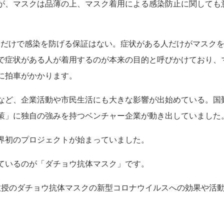
ロナウイルス。
が、マスクは品薄の上、マスク着用による感染防止に関しても
クだけで感染を防げる保証はない。症状がある人だけがマスク
で症状がある人が着用するのが本来の目的と呼びかけており、
に拍車がかかります。
など、企業活動や市民生活にも大きな影響が出始めている。国
策」に独自の強みを持つベンチャー企業が動き出していました
界初のプロジェクトが始まっていました。
ているのが「ダチョウ抗体マスク」です。