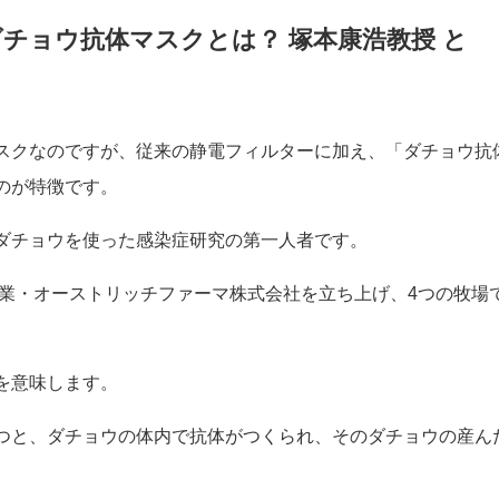
本教授のダチョウ抗体マスクの新型コロナウイルスへの効果や活
チョウ抗体マスクとは？ 塚本康浩教授 と
スクなのですが、従来の静電フィルターに加え、「ダチョウ抗
のが特徴です。
ダチョウを使った感染症研究の第一人者です。
企業・オーストリッチファーマ株式会社を立ち上げ、4つの牧場
。