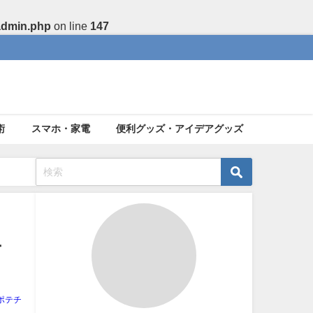
admin.php
on line
147
術
スマホ・家電
便利グッズ・アイデアグッズ
ナ
ポテチ