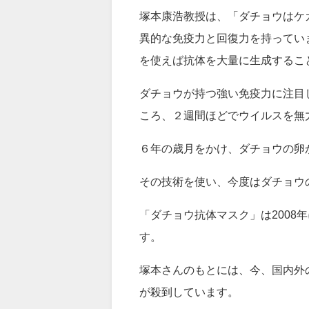
社名のオーストリッチはダチョウ
無毒化した病原体をダチョウに打
卵にも抗体が含まれます。
塚本康浩教授は、「ダチョウはケ
異的な免疫力と回復力を持ってい
を使えば抗体を大量に生成するこ
ダチョウが持つ強い免疫力に注目
ころ、２週間ほどでウイルスを無
６年の歳月をかけ、ダチョウの卵
その技術を使い、今度はダチョウ
「ダチョウ抗体マスク」は2008