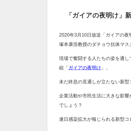
2.
「ガイアの夜明け」ダチョウ抗体
3.
「ガイアの夜明け」新型コロナ
4.
まとめ：「ガイアの夜明け」ダ
「ガイアの夜明け」
2020年3月10日放送「ガイア
塚本康浩教授のダチョウ抗体マス
現場で奮闘する人たちの姿を通し
組「
ガイアの夜明け
」。
未だ終息の見通しが立たない新型
企業活動や市民生活に大きな影響