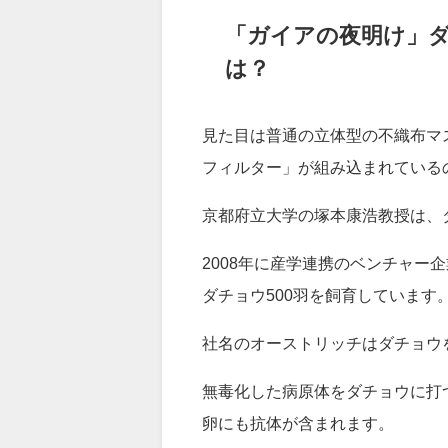
ここでは、 京都府立大学の 塚
や進捗についてまとめました。
「ガイアの夜明け」ダ
は？
見た目は普通の立体型の不織布マ
フィルター」が組み込まれている
京都府立大学の塚本康浩教授は、
2008年に産学連携のベンチャー
ダチョウ500羽を飼育しています