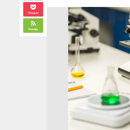
Pocket
Feedly