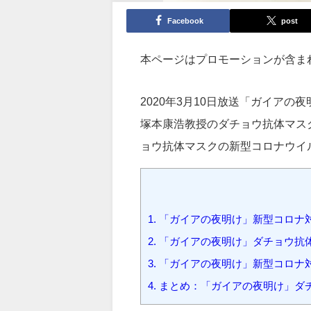
Facebook
post
本ページはプロモーションが含ま
2020年3月10日放送「ガイア
塚本康浩教授のダチョウ抗体マス
ョウ抗体マスクの新型コロナウイ
1.
「ガイアの夜明け」新型コロナ