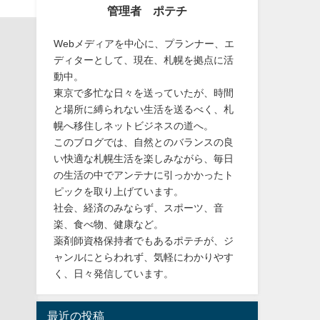
管理者 ポテチ
Webメディアを中心に、プランナー、エ
ディターとして、現在、札幌を拠点に活
動中。
東京で多忙な日々を送っていたが、時間
と場所に縛られない生活を送るべく、札
幌へ移住しネットビジネスの道へ。
このブログでは、自然とのバランスの良
い快適な札幌生活を楽しみながら、毎日
の生活の中でアンテナに引っかかったト
ピックを取り上げています。
社会、経済のみならず、スポーツ、音
楽、食べ物、健康など。
薬剤師資格保持者でもあるポテチが、ジ
ャンルにとらわれず、気軽にわかりやす
く、日々発信しています。
最近の投稿