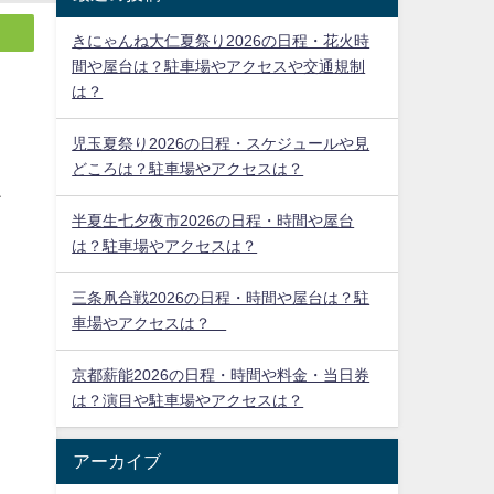
きにゃんね大仁夏祭り2026の日程・花火時
間や屋台は？駐車場やアクセスや交通規制
は？
児玉夏祭り2026の日程・スケジュールや見
どころは？駐車場やアクセスは？
半夏生七夕夜市2026の日程・時間や屋台
は？駐車場やアクセスは？
三条凧合戦2026の日程・時間や屋台は？駐
チ
車場やアクセスは？
京都薪能2026の日程・時間や料金・当日券
は？演目や駐車場やアクセスは？
アーカイブ