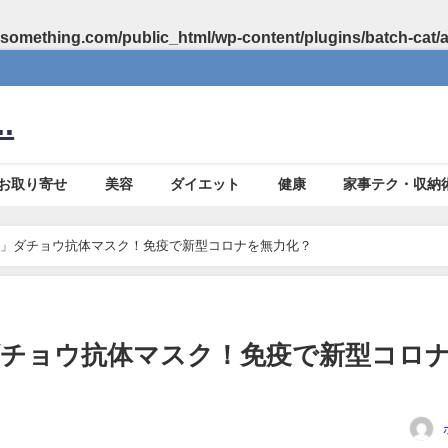
something.com/public_html/wp-content/plugins/batch-cat/
.
お取り寄せ
美容
ダイエット
健康
家事テク・収納
」ダチョウ抗体マスク！免疫で新型コロナを無力化？
ダチョウ抗体マスク！免疫で新型コロ