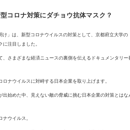
マスクとは？ 塚本康浩教授 とは？
対策にダチョウ抗体マスクは有効？
チョウ抗体マスク！免疫で新型コロナを無力化？
新型コロナ対策にダチョウ抗体マスク？
の夜明け」は、新型コロナウイルスの対策として、京都府立大学の
クに注目しました。
て、さまざまな経済ニュースの裏側を伝えるドキュメンタリー
コロナウイルスに対峙する日本企業を取り上げます。
が出始めた中、見えない敵の脅威に挑む日本企業の対策とはな