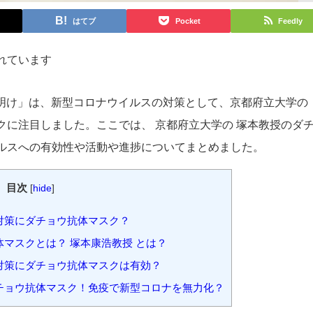
はてブ
Pocket
Feedly
れています
の夜明け」は、新型コロナウイルスの対策として、京都府立大学の
クに注目しました。ここでは、 京都府立大学の 塚本教授のダ
ルスへの有効性や活動や進捗についてまとめました。
目次
[
hide
]
対策にダチョウ抗体マスク？