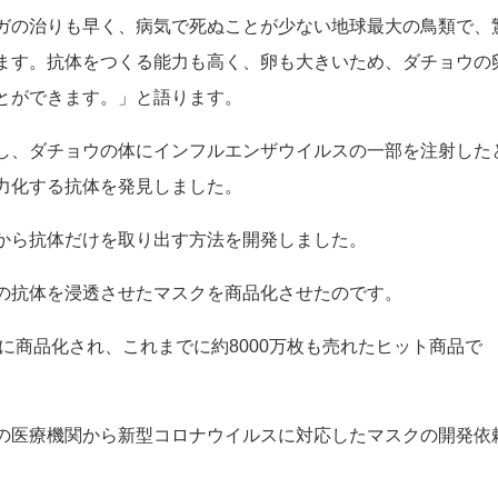
を意味します。
つと、ダチョウの体内で抗体がつくられ、そのダチョウの産ん
ガの治りも早く、病気で死ぬことが少ない地球最大の鳥類で、
ます。抗体をつくる能力も高く、卵も大きいため、ダチョウの
とができます。」と語ります。
し、ダチョウの体にインフルエンザウイルスの一部を注射した
力化する抗体を発見しました。
から抗体だけを取り出す方法を開発しました。
の抗体を浸透させたマスクを商品化させたのです。
年に商品化され、これまでに約8000万枚も売れたヒット商品で