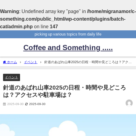
Warning
: Undefined array key "page" in
/home/migranamor/c-
something.com/public_html/wp-content/plugins/batch-
cat/admin.php
on line
147
picking up various topics from daily life
Coffee and Something .....
ホーム
イベント
針道のあばれ山車2025の日程・時間や見どころは？アクセ
スや駐車場は？
イベント
針道のあばれ山車2025の日程・時間や見どころ
は？アクセスや駐車場は？
2025-09-30
2025-09-30