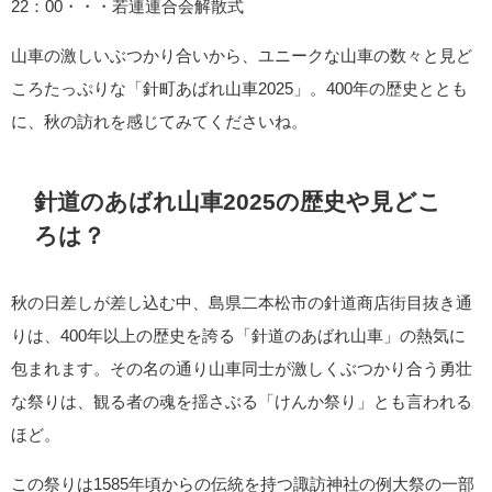
22：00・・・若連連合会解散式
山車の激しいぶつかり合いから、ユニークな山車の数々と見ど
ころたっぷりな「針町あばれ山車2025」。400年の歴史ととも
に、秋の訪れを感じてみてくださいね。
針道のあばれ山車2025の歴史や見どこ
ろは？
秋の日差しが差し込む中、島県二本松市の針道商店街目抜き通
りは、400年以上の歴史を誇る「針道のあばれ山車」の熱気に
包まれます。その名の通り山車同士が激しくぶつかり合う勇壮
な祭りは、観る者の魂を揺さぶる「けんか祭り」とも言われる
ほど。
この祭りは1585年頃からの伝統を持つ諏訪神社の例大祭の一部