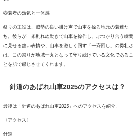
③若者の熱気と一体感
祭りの主役は、威勢の良い掛け声で山車を操る地元の若連た
ち。彼らが一糸乱れぬ動きで山車を操作し、ぶつかり合う瞬間
に見せる熱い表情や、山車を激しく回す「一斉回し」の勇壮さ
は、この祭りが地域一丸となって守り続けている文化であるこ
とを肌で感じさせてくれます。
針道のあばれ山車2025のアクセスは？
最後は「針道のあばれ山車2025」へのアクセスを紹介。
〈アクセス〉
針道