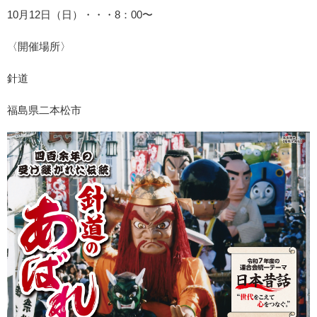
10月12日（日）・・・8：00〜
〈開催場所〉
針道
福島県二本松市