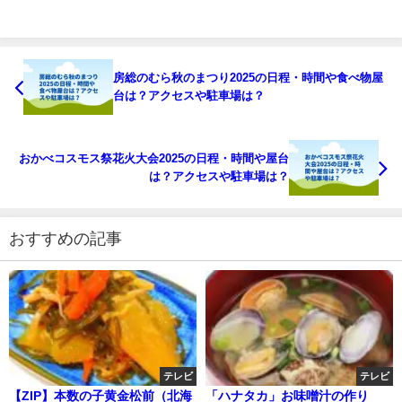
房総のむら秋のまつり2025の日程・時間や食べ物屋
台は？アクセスや駐車場は？
おかべコスモス祭花火大会2025の日程・時間や屋台
は？アクセスや駐車場は？
おすすめの記事
テレビ
テレビ
【ZIP】本数の子黄金松前（北海
「ハナタカ」お味噌汁の作り