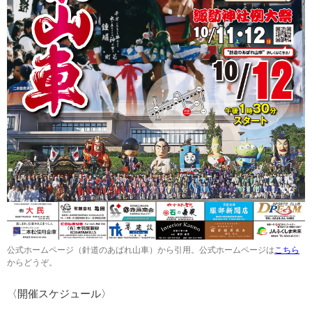
公式ホームページ（針道のあばれ山車）から引用。公式ホームページは
こちら
からどうぞ。
〈開催スケジュール〉