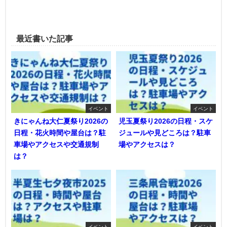
最近書いた記事
イベント
イベント
きにゃんね大仁夏祭り2026の
児玉夏祭り2026の日程・スケ
日程・花火時間や屋台は？駐
ジュールや見どころは？駐車
車場やアクセスや交通規制
場やアクセスは？
は？
イベント
イベント