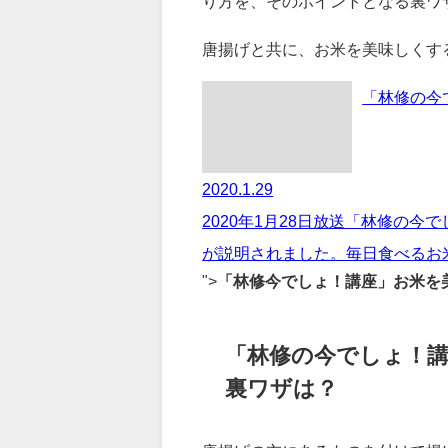
理由を説明しました。
サクサク衣のから揚げの作り方、
り方を、そのポイントとなる裏ワ
唐揚げと共に、お米を美味しくす
「林修の今
2020.1.29
2020年1月28日放送「林修の
が説明されました。毎日食べるお米
">
「林修今でしょ！講座」お米を