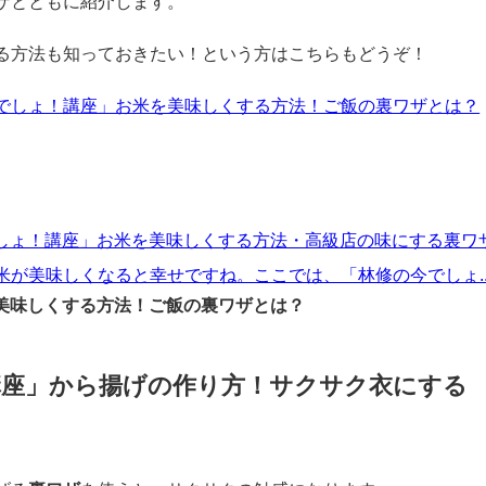
ジューシーな唐揚げの作り方、冷めてもやわらかいから揚げの
ザとともに紹介します。
る方法も知っておきたい！という方はこちらもどうぞ！
でしょ！講座」お米を美味しくする方法！ご飯の裏ワザとは？
今でしょ！講座」お米を美味しくする方法・高級店の味にする裏ワ
が美味しくなると幸せですね。ここでは、「林修の今でしょ..
美味しくする方法！ご飯の裏ワザとは？