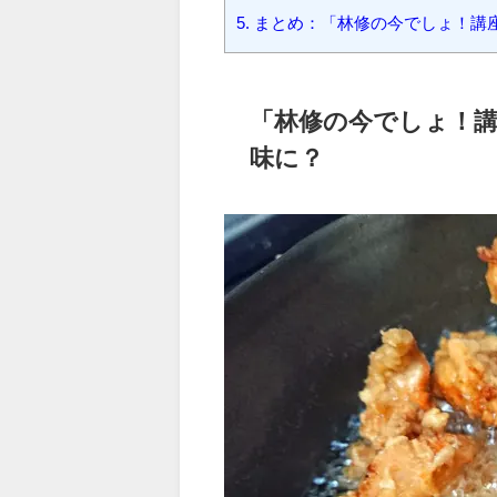
1.
「林修の今でしょ！講座」から
2.
「林修の今でしょ！講座」から
3.
「林修の今でしょ！講座」から
4.
「林修の今でしょ！講座」から
5.
まとめ：「林修の今でしょ！講
「
林修の今でしょ！
味に？