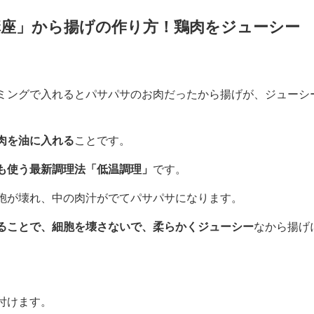
ます。
サクから揚げの完成です。
講座
」
から揚げの作り方！鶏肉をジューシー
ミングで入れるとパサパサのお肉だったから揚げが、ジューシ
肉を油に入れる
ことです。
も使う最新調理法「低温調理」
です。
胞が壊れ、中の肉汁がでてパサパサになります。
ることで、細胞を壊さないで、柔らかくジューシー
なから揚げ