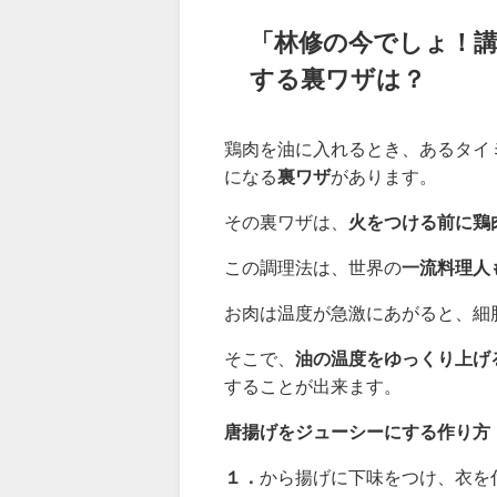
３．混ぜるとダマがたくさんでき
４．衣をつけて油で揚げるとサク
「
林修の今でしょ！
する裏ワザは？
鶏肉を油に入れるとき、あるタイ
になる
裏ワザ
があります。
その裏ワザは、
火をつける前に鶏
この調理法は、世界の
一流料理人
お肉は温度が急激にあがると、細
そこで、
油の温度をゆっくり上げ