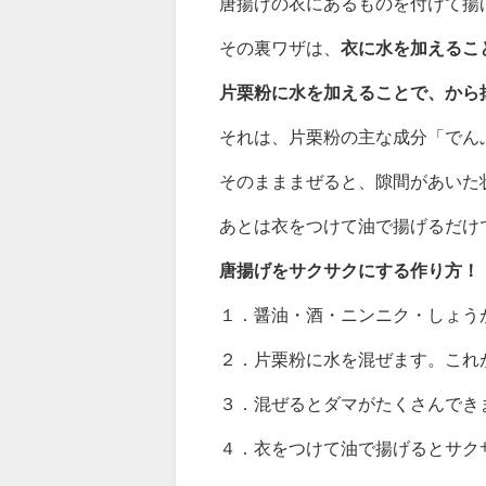
「
林修の今でしょ！
裏ワザは？
唐揚げの衣にあるものを付けて揚
その裏ワザは、
衣に水を加えるこ
片栗粉に水を加えることで、から
それは、片栗粉の主な成分「でん
そのまままぜると、隙間があいた
あとは衣をつけて油で揚げるだけ
唐揚げをサクサクにする作り方！
１．醤油・酒・ニンニク・しょう
２．片栗粉に水を混ぜます。これ