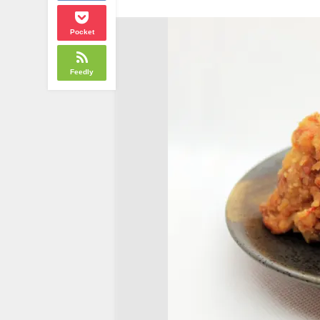
Pocket
Feedly