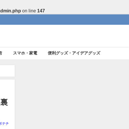
admin.php
on line
147
術
スマホ・家電
便利グッズ・アイデアグッズ
る裏
ポテチ