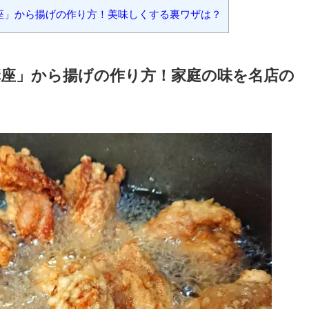
揚げの作り方！家庭の味を名店の味に？
揚げの作り方！サクサク衣にする裏ワザは？
揚げの作り方！鶏肉をジューシーする裏ワザは？
揚げの作り方！冷めても柔らかくする裏ワザは？
座」から揚げの作り方！美味しくする裏ワザは？
講座
」
から揚げの作り方！
家庭の味を名店の