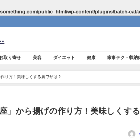
something.com/public_html/wp-content/plugins/batch-cat/
.
お取り寄せ
美容
ダイエット
健康
家事テク・収納
の作り方！美味しくする裏ワザは？
座」から揚げの作り方！美味しくす