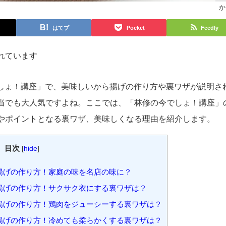
か
はてブ
Pocket
Feedly
れています
今でしょ！講座」で、美味しいから揚げの作り方や裏ワザが説明さ
当でも大人気ですよね。ここでは、「林修の今でしょ！講座」
やポイントとなる裏ワザ、美味しくなる理由を紹介します。
目次
[
hide
]