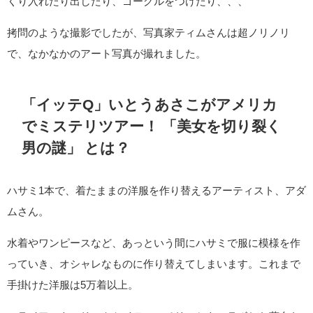
くり入れたり出したり、ゴーグルをつけたり、、、
拷問のような撮影でしたが、写真家ティムさんは超ノリノリ
で、なかなかのアート写真が撮れました。
「イッテQ」いとうあさこがアメリカ
でミステリツアー！ 「美女を切り裂く
男の謎」 とは？
ハサミ1本で、着たままの洋服を作り替えるアーティスト、アダ
ムさん。
水着やワンピースなど、あっという間にハサミで服に模様を作
っていき、オシャレなものに作り替えてしまいます。これまで
手掛けた洋服は5万着以上。