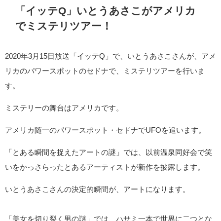
「イッテQ」いとうあさこがアメリカ
でミステリツアー！
2020年3月15日放送「イッテQ」で、いとうあさこさんが、アメ
リカのパワースポットのセドナで、ミステリツアーを行いま
す。
ミステリーの舞台はアメリカです。
アメリカ随一のパワースポット・セドナでUFOを追います。
「とある瞬間を捉えたアートの謎」では、以前温泉同好会で笑
いをかっさらったとあるアーティストが新作を披露します。
いとうあさこさんの決定的瞬間が、アートになります。
「美女を切り裂く男の謎」では、ハサミ一本で世界に二つとな