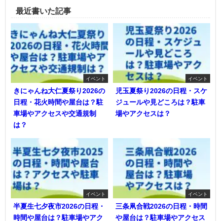
最近書いた記事
イベント
イベント
きにゃんね大仁夏祭り2026の
児玉夏祭り2026の日程・スケ
日程・花火時間や屋台は？駐
ジュールや見どころは？駐車
車場やアクセスや交通規制
場やアクセスは？
は？
イベント
イベント
半夏生七夕夜市2026の日程・
三条凧合戦2026の日程・時間
時間や屋台は？駐車場やアク
や屋台は？駐車場やアクセス