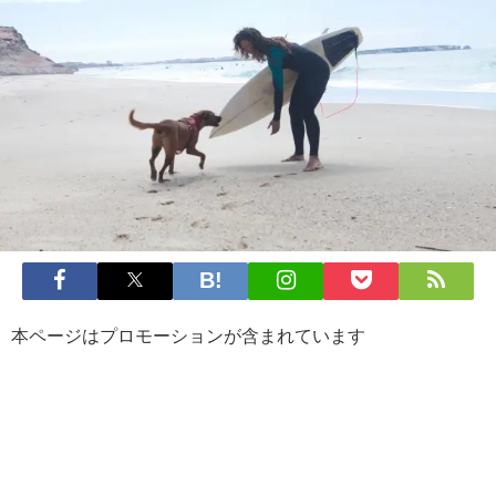
本ページはプロモーションが含まれています