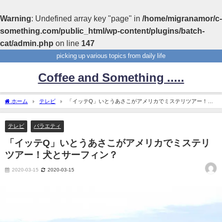
Warning
: Undefined array key "page" in
/home/migranamor/c-
something.com/public_html/wp-content/plugins/batch-
cat/admin.php
on line
147
picking up various topics from daily life
Coffee and Something .....
ホーム
テレビ
「イッテQ」いとうあさこがアメリカでミステリツアー！犬
とサーフィン？
テレビ
バラエティ
「イッテQ」いとうあさこがアメリカでミステリ
ツアー！犬とサーフィン？
2020-03-15
2020-03-15