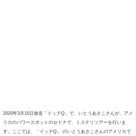
2020年3月15日放送「イッテQ」で、いとうあさこさんが、アメ
リカのパワースポットのセドナで、ミステリツアーを行いま
す。ここでは、「イッテQ」 のいとうあさこさんのアメリカで