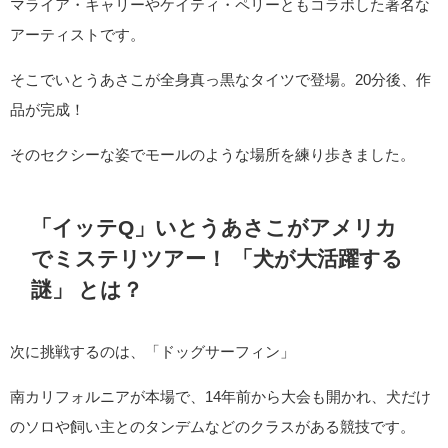
マライア・キャリーやケイティ・ペリーともコラボした著名な
アーティストです。
そこでいとうあさこが全身真っ黒なタイツで登場。20分後、作
品が完成！
そのセクシーな姿でモールのような場所を練り歩きました。
「イッテQ」いとうあさこがアメリカ
でミステリツアー！ 「犬が大活躍する
謎」 とは？
次に挑戦するのは、「ドッグサーフィン」
南カリフォルニアが本場で、14年前から大会も開かれ、犬だけ
のソロや飼い主とのタンデムなどのクラスがある競技です。