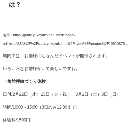
は？
引用 https://guide.yukoyuko.net/_next/image?
url=https%3A%2F%2Fstatic.yukoyuko.net%2Fevent%2Fimages%2F10510875.
期間中は、お雛様にちなんだイベントが開催されます。
いろいろなお雛様がいて楽しいですね。
・角館押絵づくり体験
日付/2月22日（木）23日（金・祝）、3月2日（土）3日（日）
時間/10:00～15:00（3日のみ12:00まで）
体験料/1500円