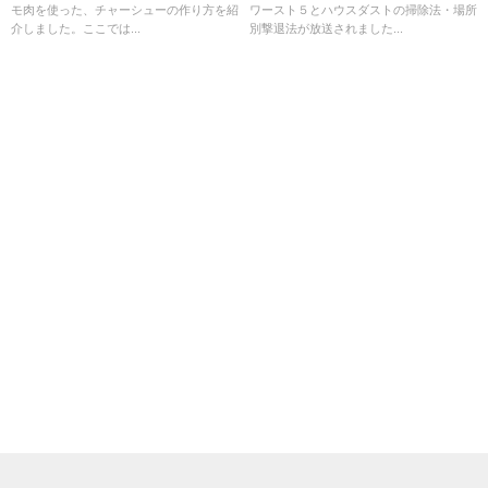
モ肉を使った、チャーシューの作り方を紹
ワースト５とハウスダストの掃除法・場所
介しました。ここでは...
別撃退法が放送されました...