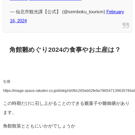
— 仙北市観光課【公式】 (@semboku_tourism)
February
16, 2024
角館雛めぐり2024の食事やお土産は？
引用
https://image.space.rakuten.co.jp/d/strg/ctrl/9/c265eb02fe9a786547139635784
この時期だけに召し上がることのできる雛菓子や雛御膳があり
ます。
角館散策とともにいかがでしょうか