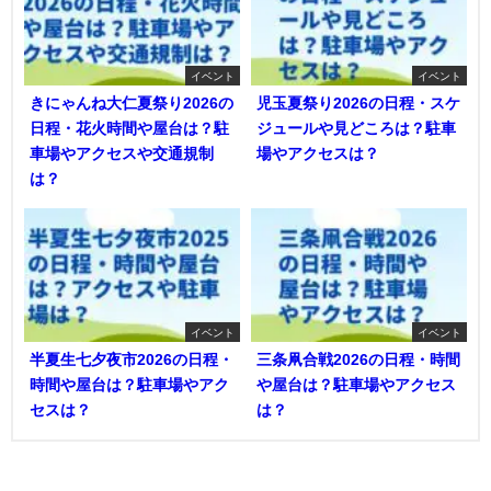
イベント
イベント
きにゃんね大仁夏祭り2026の
児玉夏祭り2026の日程・スケ
日程・花火時間や屋台は？駐
ジュールや見どころは？駐車
車場やアクセスや交通規制
場やアクセスは？
は？
イベント
イベント
半夏生七夕夜市2026の日程・
三条凧合戦2026の日程・時間
時間や屋台は？駐車場やアク
や屋台は？駐車場やアクセス
セスは？
は？