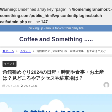
Warning
: Undefined array key "page" in
/home/migranamor/c-
something.com/public_html/wp-content/plugins/batch-
cat/admin.php
on line
147
picking up various topics from daily life
Coffee and Something .....
ホーム
イベント
角館雛めぐり2024の日程・時間や食事・お土産は？見どこ
ろやアクセスや駐車場は？
イベント
角館雛めぐり2024の日程・時間や食事・お土産
は？見どころやアクセスや駐車場は？
2024-02-21
2024-02-21