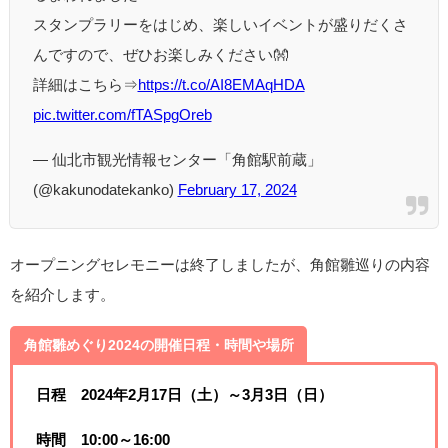
スタンプラリーをはじめ、楽しいイベントが盛りだくさ
んですので、ぜひお楽しみください👐
詳細はこちら⇒
https://t.co/AI8EMAqHDA
pic.twitter.com/fTASpgOreb
— 仙北市観光情報センター「角館駅前蔵」
(@kakunodatekanko)
February 17, 2024
オープニングセレモニーは終了しましたが、角館雛巡りの内容
を紹介します。
角館雛めぐり2024の開催日程・時間や場所
日程
2024年2月17日（土）～3月3日（日）
時間
10:00～16:00