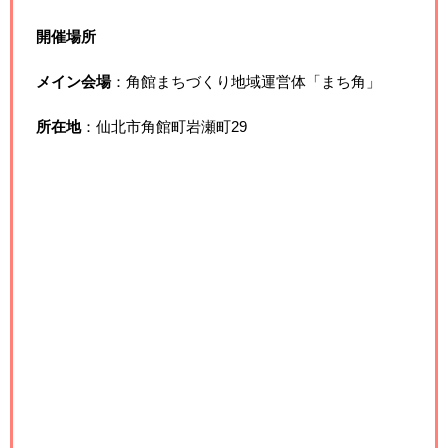
開催場所
メイン会場
：角館まちづくり地域運営体「まち角」
所在地
：仙北市角館町岩瀬町29