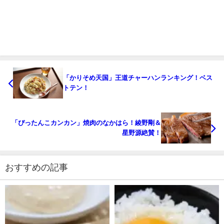
「かりそめ天国」王道チャーハンランキング！ベス
トテン！
「ぴったんこカンカン」焼肉のなかはら！綾野剛＆
星野源絶賛！
おすすめの記事