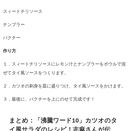
スィートチリソース
ナンプラー
パクチー
作り方
１．スィートチリソースにレモン汁とナンプラーをボウルで混
ぜてタイ風ソースをつくります。
２．カツオの刺身を皿に盛りつけ、タイ風ソースをかけます。
３．最後に、パクチーを上にのせて完成です！
まとめ：「沸騰ワード10」カツオのタ
イ風サラダのレシピ！志麻さんが伝