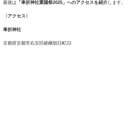
最後は
「車折神社重陽祭2025」へのアクセスを紹介
します。
〈アクセス〉
車折神社
京都府京都市右京区嵯峨朝日町23