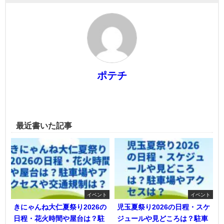
ポテチ
最近書いた記事
イベント
イベント
きにゃんね大仁夏祭り2026の
児玉夏祭り2026の日程・スケ
日程・花火時間や屋台は？駐
ジュールや見どころは？駐車