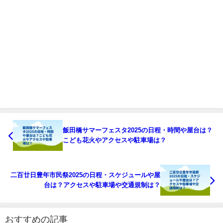
飯田橋サマーフェスタ2025の日程・時間や屋台は？
こども花火やアクセスや駐車場は？
二百廿日豊年市民祭2025の日程・スケジュールや屋
台は？アクセスや駐車場や交通規制は？
おすすめの記事