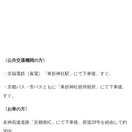
〈公共交通機関の方〉
・京福電鉄（嵐電）「車折神社駅」にて下車後、すぐ。
・京都バス・市バスともに「車折神社前停留所」にて下車後、
すぐ。
〈お車の方〉
名神高速道路「京都南IC」にて下車後、府道29号を経由して約
30分。