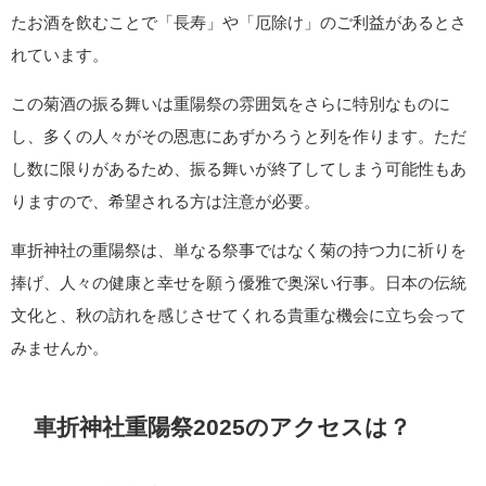
たお酒を飲むことで「長寿」や「厄除け」のご利益があるとさ
れています。
この菊酒の振る舞いは重陽祭の雰囲気をさらに特別なものに
し、多くの人々がその恩恵にあずかろうと列を作ります。ただ
し数に限りがあるため、振る舞いが終了してしまう可能性もあ
りますので、希望される方は注意が必要。
車折神社の重陽祭は、単なる祭事ではなく菊の持つ力に祈りを
捧げ、人々の健康と幸せを願う優雅で奥深い行事。日本の伝統
文化と、秋の訪れを感じさせてくれる貴重な機会に立ち会って
みませんか。
車折神社重陽祭2025のアクセスは？