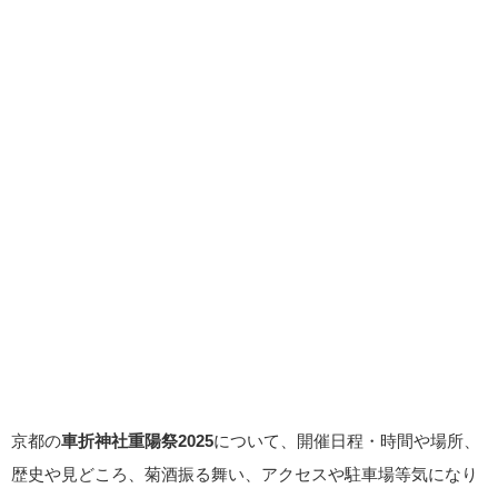
京都の
車折神社重陽祭2025
について、開催日程・時間や場所、
歴史や見どころ、菊酒振る舞い、アクセスや駐車場等気になり