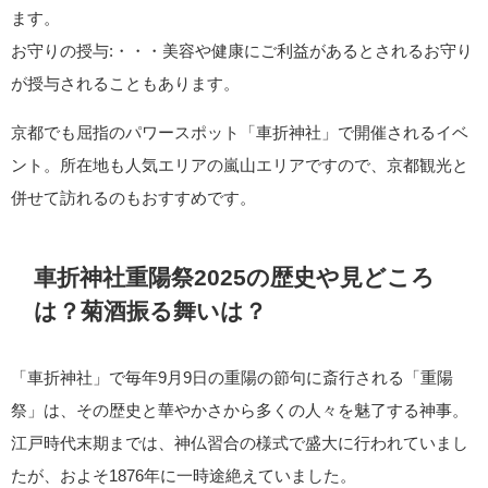
ます。
お守りの授与:・・・美容や健康にご利益があるとされるお守り
が授与されることもあります。
京都でも屈指のパワースポット「車折神社」で開催されるイベ
ント。所在地も人気エリアの嵐山エリアですので、京都観光と
併せて訪れるのもおすすめです。
車折神社重陽祭2025の歴史や見どころ
は？菊酒振る舞いは？
「車折神社」で毎年9月9日の重陽の節句に斎行される「重陽
祭」は、その歴史と華やかさから多くの人々を魅了する神事。
江戸時代末期までは、神仏習合の様式で盛大に行われていまし
たが、およそ1876年に一時途絶えていました。