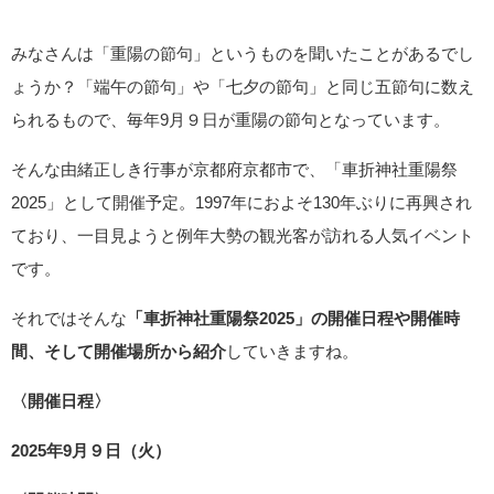
みなさんは「重陽の節句」というものを聞いたことがあるでし
ょうか？「端午の節句」や「七夕の節句」と同じ五節句に数え
られるもので、毎年9月９日が重陽の節句となっています。
そんな由緒正しき行事が京都府京都市で、「車折神社重陽祭
2025」として開催予定。1997年におよそ130年ぶりに再興され
ており、一目見ようと例年大勢の観光客が訪れる人気イベント
です。
それではそんな
「車折神社重陽祭2025」の開催日程や開催時
間、そして開催場所から紹介
していきますね。
〈開催日程〉
2025年9月９日（火）