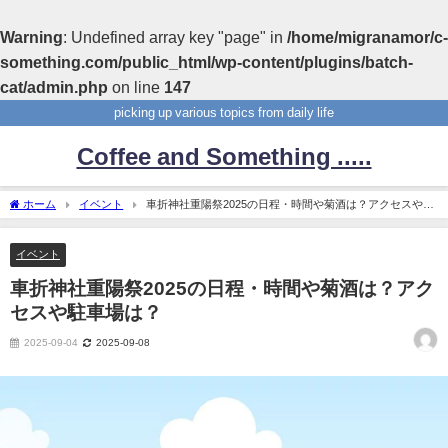
Warning
: Undefined array key "page" in
/home/migranamor/c-
something.com/public_html/wp-content/plugins/batch-
cat/admin.php
on line
147
picking up various topics from daily life
Coffee and Something .....
ホーム
イベント
車折神社重陽祭2025の日程・時間や菊酒は？アクセスや駐
車場は？
イベント
車折神社重陽祭2025の日程・時間や菊酒は？アク
セスや駐車場は？
2025-09-04
2025-09-08