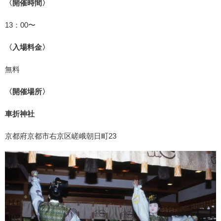
〈開催時間〉
13：00〜
〈入場料金〉
無料
〈開催場所〉
車折神社
京都府京都市右京区嵯峨朝日町23