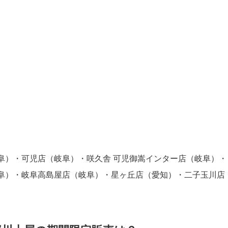
阜）・可児店（岐阜）・咲久舎 可児御嵩インター店（岐阜）・
阜）・岐阜高島屋店（岐阜）・星ヶ丘店（愛知）・二子玉川店