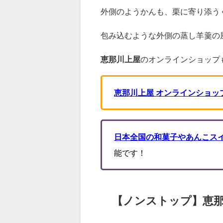
外側のようかんも、栗に寄り添う
包み込むような外側の蒸し羊羹の
恵那川上屋
のオンラインショップ
恵那川上屋
オンラインショッ
日本全国の和菓子やあんこス
能です！
【ノンストップ】
恵