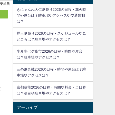
栗羊羹
きにゃんね大仁夏祭り2026の日程・花火時
間や屋台は？駐車場やアクセスや交通規制
は？
児玉夏祭り2026の日程・スケジュールや見
どころは？駐車場やアクセスは？
半夏生七夕夜市2026の日程・時間や屋台
は？駐車場やアクセスは？
三条凧合戦2026の日程・時間や屋台は？駐
】
車場やアクセスは？
京都薪能2026の日程・時間や料金・当日券
直
は？演目や駐車場やアクセスは？
アーカイブ