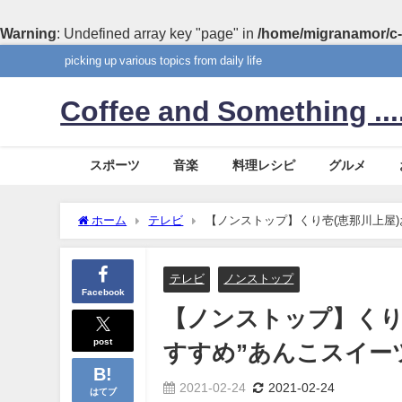
Warning
: Undefined array key "page" in
/home/migranamor/c-
picking up various topics from daily life
Coffee and Something ....
スポーツ
音楽
料理レシピ
グルメ
ホーム
テレビ
【ノンストップ】くり壱(恵那川上屋)
テレビ
ノンストップ
Facebook
【ノンストップ】くり
post
すすめ”あんこスイー
2021-02-24
2021-02-24
はてブ