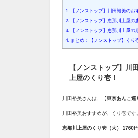
1.
【ノンストップ】川田裕美のおす
2.
【ノンストップ】恵那川上屋の
3.
【ノンストップ】恵那川上屋の
4.
まとめ：【ノンストップ】くり壱
【ノンストップ】川田
上屋のくり壱
！
川田裕美さんは、【
東京あんこ巡
川田裕美おすすめが、くり壱です
恵那川上屋のくり壱（大） 1760