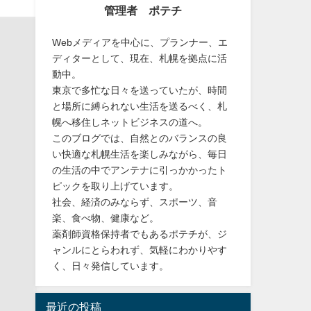
管理者 ポテチ
Webメディアを中心に、プランナー、エ
ディターとして、現在、札幌を拠点に活
動中。
東京で多忙な日々を送っていたが、時間
と場所に縛られない生活を送るべく、札
幌へ移住しネットビジネスの道へ。
このブログでは、自然とのバランスの良
い快適な札幌生活を楽しみながら、毎日
の生活の中でアンテナに引っかかったト
ピックを取り上げています。
社会、経済のみならず、スポーツ、音
楽、食べ物、健康など。
薬剤師資格保持者でもあるポテチが、ジ
ャンルにとらわれず、気軽にわかりやす
く、日々発信しています。
最近の投稿