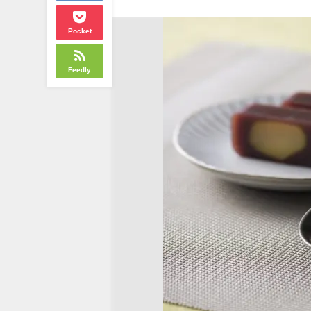
Pocket
Feedly