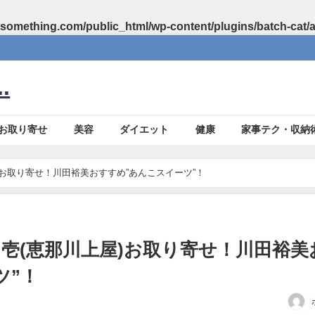
something.com/public_html/wp-content/plugins/batch-cat/
.
お取り寄せ
美容
ダイエット
健康
家事テク・収納
お取り寄せ！川田裕美おすすめ”あんこスイーツ”！
壱(恵那川上屋)お取り寄せ！川田裕美
ツ”！