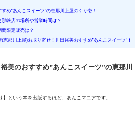
すめ”あんこスイーツ”の恵那川上屋のくり壱！
恵那峡店の場所や営業時間は？
期間限定販売は？
(恵那川上屋)お取り寄せ！川田裕美おすすめ”あんこスイーツ”！
裕美のおすすめ”あんこスイーツ”の
恵那川
り
】という本を出版するほど、あんこマニアです。
。
円