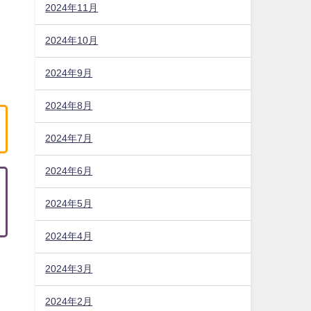
2024年11月
2024年10月
2024年9月
2024年8月
2024年7月
2024年6月
2024年5月
2024年4月
2024年3月
2024年2月