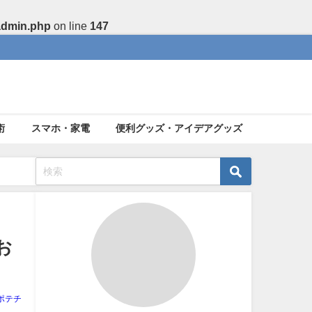
admin.php
on line
147
術
スマホ・家電
便利グッズ・アイデアグッズ
お
ポテチ