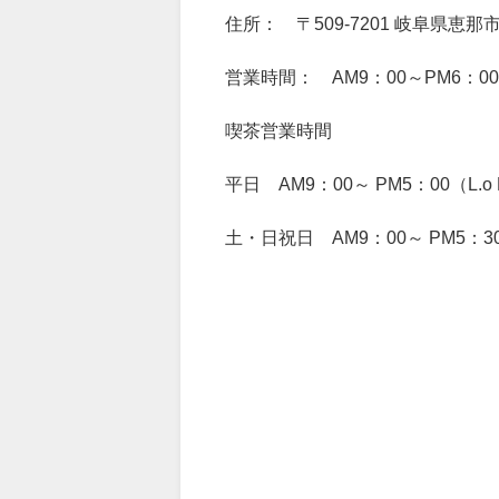
住所： 〒509-7201 岐阜県恵那市大
営業時間： AM9：00～PM6：0
喫茶営業時間
平日 AM9：00～ PM5：00（L.o
土・日祝日 AM9：00～ PM5：30