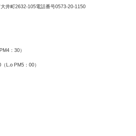
井町2632-105電話番号0573-20-1150
0
 PM4：30）
（L.o PM5：00）