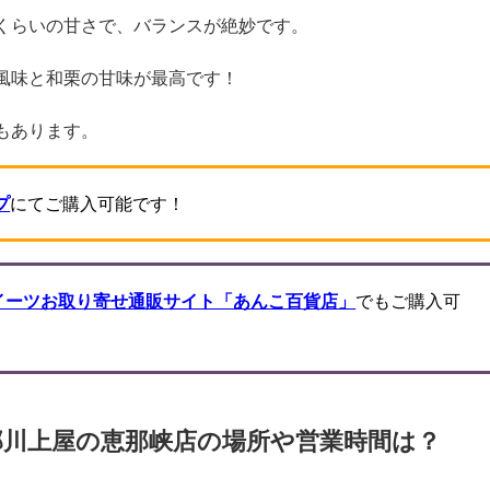
くらいの甘さで、バランスが絶妙です。
風味と和栗の甘味が最高です！
もあります。
プ
にてご購入可能です！
イーツお取り寄せ通販サイト「あんこ百貨店」
でもご購入可
那川上屋
の恵那峡店の場所や営業時間は？