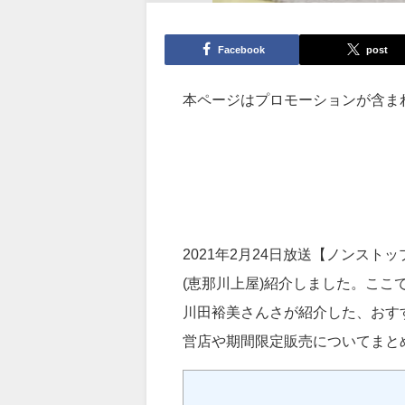
Facebook
post
本ページはプロモーションが含ま
2021年2月24日放送【ノンス
(恵那川上屋)紹介しました。ここ
川田裕美さんさが紹介した、おす
営店や期間限定販売についてまと