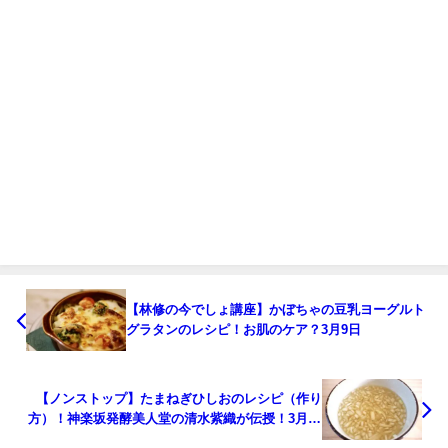
【林修の今でしょ講座】かぼちゃの豆乳ヨーグルト
グラタンのレシピ！お肌のケア？3月9日
【ノンストップ】たまねぎひしおのレシピ（作り
方）！神楽坂発酵美人堂の清水紫織が伝授！3月10
日