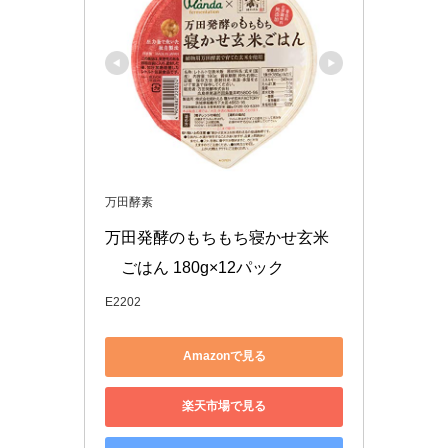
万田酵素
万田発酵のもちもち寝かせ玄米
®ごはん 180g×12パック
E2202
Amazonで見る
楽天市場で見る