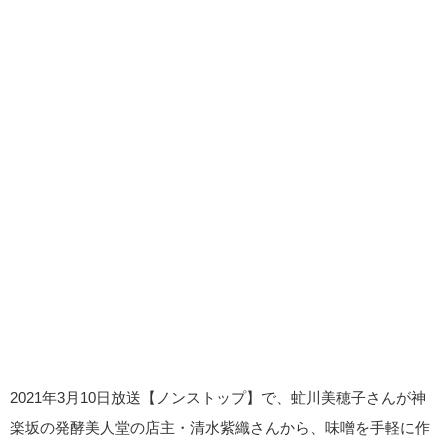
2021年3月10日放送【ノンストップ】で、虻川美穂子さんが神
楽坂の発酵美人堂の店主・清水紫織さんから、味噌を手軽に作