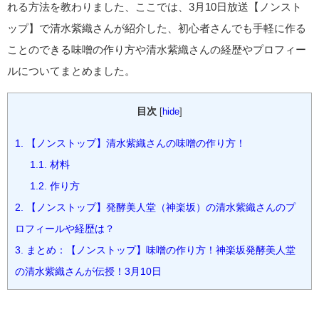
れる方法を教わりました、ここでは、3月10日放送【ノンスト
ップ】で清水紫織さんが紹介した、初心者さんでも手軽に作る
ことのできる味噌の作り方や清水紫織さんの経歴やプロフィー
ルについてまとめました。
目次
[
hide
]
1.
【ノンストップ】清水紫織さんの味噌の作り方！
1.1.
材料
1.2.
作り方
2.
【ノンストップ】発酵美人堂（神楽坂）の清水紫織さんのプ
ロフィールや経歴は？
3.
まとめ：【ノンストップ】味噌の作り方！神楽坂発酵美人堂
の清水紫織さんが伝授！3月10日