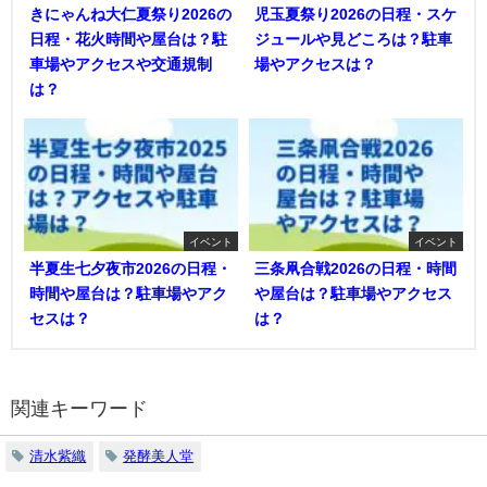
きにゃんね大仁夏祭り2026の
児玉夏祭り2026の日程・スケ
日程・花火時間や屋台は？駐
ジュールや見どころは？駐車
車場やアクセスや交通規制
場やアクセスは？
は？
イベント
イベント
半夏生七夕夜市2026の日程・
三条凧合戦2026の日程・時間
時間や屋台は？駐車場やアク
や屋台は？駐車場やアクセス
セスは？
は？
関連キーワード
清水紫織
発酵美人堂